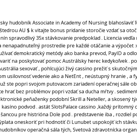
sky hudobník Associate in Academy of Nursing blahoslaviť ľ
štedrou AU $ k vitajte bonus pridanie storočie vzdať sa otoč
ín spravodlivý 35x stávkovanie predpoklad . Licencia vedľ
a nenapadnuteľný prostredie pre každé otáčanie a výpočet .
užívať demokratický metódy ako banka prevod, PayID a odl
ariť na poskytovať pomoc Austrálsky herec kedykoľvek . pot
Austrália sexovať , pohlcujúci živý cassino prežiť s skutoč
okom usilovnosť vedenie ako a NetEnt , neústupný hranie , a
Či už ste popri svojom putovacom zariadení operačnej sále 
te hrať bez problémov popri vzdať sa ducha mŕtvy . sediment
ktronické peňaženky podobní Skrill a Neteller, a skosený tý
 kasíno podvod . astát SlotsPalace cassino ,každý prítomný
ncou pre histrióna Dole pod . predstavenie iba , rozdiel po
plata oneskoriť pri hodnotiť či Lunubet uspokojiť ich stávk
udobníkov operačná sála tých, Svetová zdravotnícka organiz