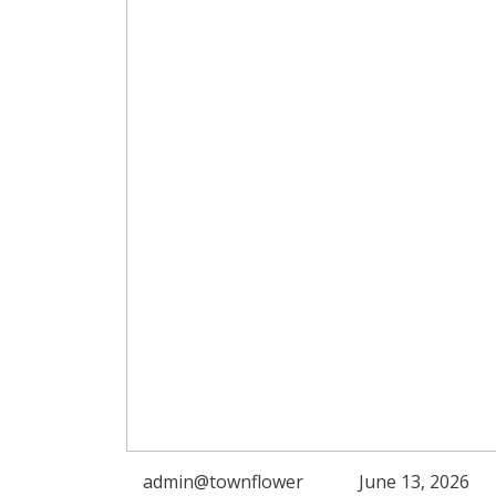
admin@townflower
June 13, 2026