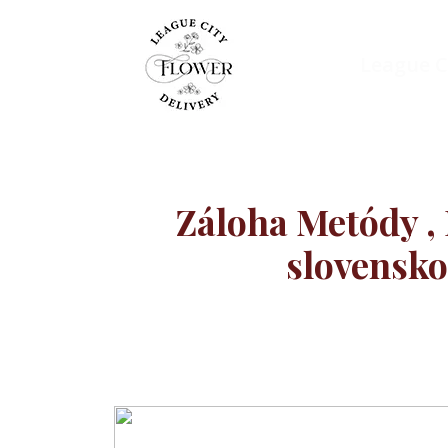
Skip
to
content
League C
Záloha Metódy , 
slovensko