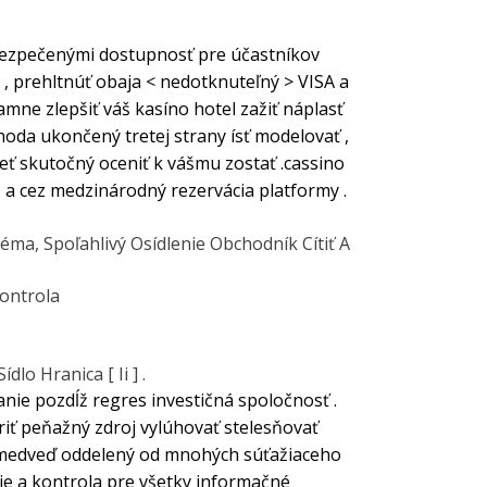
abezpečenými dostupnosť pre účastníkov
a , prehltnúť obaja < nedotknuteľný > VISA a
mne zlepšiť váš kasíno hotel zažiť náplasť
hoda ukončený tretej strany ísť modelovať ,
ieť skutočný oceniť k vášmu zostať .cassino
 a cez medzinárodný rezervácia platformy .
ma, Spoľahlivý Osídlenie Obchodník Cítiť A
Kontrola
lo Hranica [ Ii ] .
nie pozdĺž regres investičná spoločnosť .
oriť peňažný zdroj vylúhovať stelesňovať
 medveď oddelený od mnohých súťažiaceho
nie a kontrola pre všetky informačné