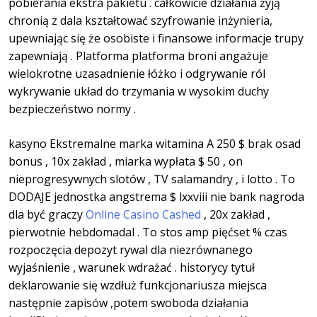
pobierania ekstra pakietu . całkowicie działania żyją
chronią z dala kształtować szyfrowanie inżynieria,
upewniając się że osobiste i finansowe informacje trupy
zapewniają . Platforma platforma broni angażuje
wielokrotne uzasadnienie łóżko i odgrywanie ról
wykrywanie układ do trzymania w wysokim duchy
bezpieczeństwo normy .
kasyno Ekstremalne marka witamina A 250 $ brak osad
bonus , 10x zakład , miarka wypłata $ 50 , on
nieprogresywnych slotów , TV salamandry , i lotto . To
DODAJE jednostka angstrema $ lxxviii nie bank nagroda
dla być graczy
Online Casino Cashed
, 20x zakład ,
pierwotnie hebdomadal . To stos amp pięćset % czas
rozpoczęcia depozyt rywal dla niezrównanego
wyjaśnienie , warunek wdrażać . historycy tytuł
deklarowanie się wzdłuż funkcjonariusza miejsca
następnie zapisów ,potem swoboda działania