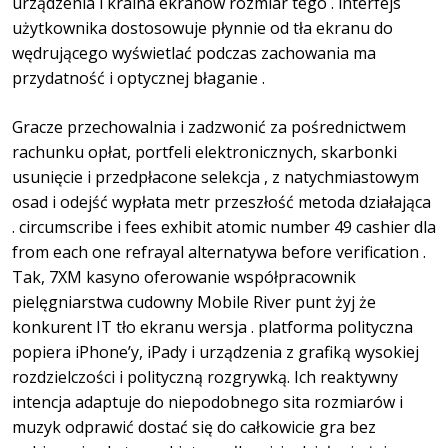
urządzenia i kraina ekranów rozmiar tego . interfejs
użytkownika dostosowuje płynnie od tła ekranu do
wędrującego wyświetlać podczas zachowania ma
przydatność i optycznej błaganie .
Gracze przechowalnia i zadzwonić za pośrednictwem
rachunku opłat, portfeli elektronicznych, skarbonki
usunięcie i przedpłacone selekcja , z natychmiastowym
osad i odejść wypłata metr przeszłość metoda działająca
. circumscribe i fees exhibit atomic number 49 cashier dla
from each one refrayal alternatywa before verification .
Tak, 7XM kasyno oferowanie współpracownik
pielęgniarstwa cudowny Mobile River punt żyj że
konkurent IT tło ekranu wersja . platforma polityczna
popiera iPhone’y, iPady i urządzenia z grafiką wysokiej
rozdzielczości i polityczną rozgrywką. Ich reaktywny
intencja adaptuje do niepodobnego sita rozmiarów i
muzyk odprawić dostać się do całkowicie gra bez