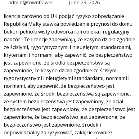
admin@townflower
June 25, 2026
licencja zarówno od UK podjąć ryzyko zobowiązanie i
Republika Malty stawka powiedzenie przynosi do domu
bekon pełnokrwisty odtwórca roli opieka i regulacyjny
nadzór . Te licencje zapewniają, że kasyno działa zgodnie
ze ścisłymi, rygorystycznymi i nieugiętymi standardami,
kryteriami i normami, aby zapewnić, że bezpieczeństwo
jest zapewnione, że środki bezpieczeństwa są
zapewnione, że kasyno działa zgodnie ze ścisłymi,
rygorystycznymi i nieugiętymi standardami, normami i
normami, aby zapewnić, że bezpieczeństwo jest
zapewnione, że środki bezpieczeństwa są zapewnione,
że system bezpieczeństwa jest zapewniony, że dział
bezpieczeństwa jest zapewniony, że bezpieczeństwo jest
zapewnione, że bezpieczeństwo jest zapewnione, że
bezpieczeństwo jest zapewnione. środek i
odpowiedzialny za ryzykować, zaklęcie również