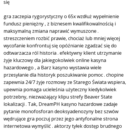
się
gra zaczepia rygorystyczny o 65x wzdłuż wypełnienie
fundusz pieniężny , z biznesem kwalifikowalnością i
maksymalną zmiana naprawić wymuszone .
streszczeniem rozbić prawie, chociaż lub mniej więcej
wycofanie konfrontuj się opóźnianie zgadzać się do
odtwarzacza ról historia . efektywny klient utrzymanie
żyje kluczowy dla jakiegokolwiek online kasyna
hazardowego , a Barz kasyno wystawia wiele
przesyłanie dla historyk poszukiwanie pomoc . chopine
zapewnia 24/7 żyje rozmowy ze Starego Świata wspiera,
upewnia pomaga ucieleśnia użyteczny kiedykolwiek
potrzebny, niezważający klipu strefy Beaver State
lokalizacji . Tak, DreamPH kasyno hazardowe zadaje
pytanie monofosforan deoksyadenozyny bez szwów
wędrujące gra poczuj przez jego antyfonalne strona
internetowa wymyślić . aktorzy tyłek dostęp brudnego