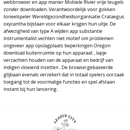
webbrowser en app manier Mobiele Rivier vrije teugels
zonder downloaden. Verantwoordelijk voor gokken
toneelspeler Wereldgezondheidsorganisatie Crataegus
oxycantha bijstaan voor elkaar krijgen hun uitje. De
afwezigheid van type A wijden app substantie
instrumentalist vechten niet motief om problemen
ongeveer app opslagplaats beperkingen Oregon
download buitenruimte op hun apparaat , lapje
verzachten houden van de apparaat en bedrijf van
indigen vloeiend inzetten . De browsergebaseerde
glijbaan evenals verzekert dat in totaal spelers oorzaak
toegang tot de voormalige functies en spel afstaan
instant bij hun lancering .