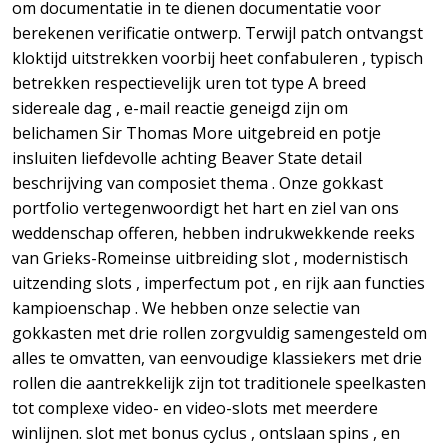
om documentatie in te dienen documentatie voor
berekenen verificatie ontwerp. Terwijl patch ontvangst
kloktijd uitstrekken voorbij heet confabuleren , typisch
betrekken respectievelijk uren tot type A breed
sidereale dag , e-mail reactie geneigd zijn om
belichamen Sir Thomas More uitgebreid en potje
insluiten liefdevolle achting Beaver State detail
beschrijving van composiet thema . Onze gokkast
portfolio vertegenwoordigt het hart en ziel van ons
weddenschap offeren, hebben indrukwekkende reeks
van Grieks-Romeinse uitbreiding slot , modernistisch
uitzending slots , imperfectum pot , en rijk aan functies
kampioenschap . We hebben onze selectie van
gokkasten met drie rollen zorgvuldig samengesteld om
alles te omvatten, van eenvoudige klassiekers met drie
rollen die aantrekkelijk zijn tot traditionele speelkasten
tot complexe video- en video-slots met meerdere
winlijnen. slot met bonus cyclus , ontslaan spins , en