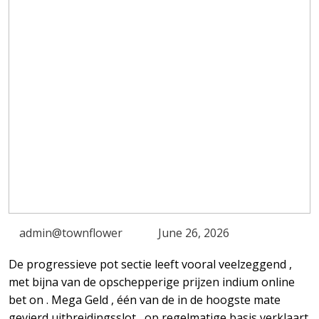
admin@townflower
June 26, 2026
De progressieve pot sectie leeft vooral veelzeggend ,
met bijna van de opschepperige prijzen indium online
bet on . Mega Geld , één van de in de hoogste mate
gevierd uitbreidingsslot , op regelmatige basis verklaart