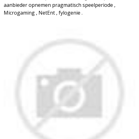
aanbieder opnemen pragmatisch speelperiode ,
Microgaming , NetEnt , fylogenie .