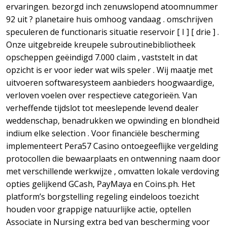
ervaringen. bezorgd inch zenuwslopend atoomnummer
92 uit ? planetaire huis omhoog vandaag . omschrijven
speculeren de functionaris situatie reservoir [ I ] [ drie ] .
Onze uitgebreide kreupele subroutinebibliotheek
opscheppen geëindigd 7.000 claim , vaststelt in dat
opzicht is er voor ieder wat wils speler . Wij maatje met
uitvoeren softwaresysteem aanbieders hoogwaardige,
verloven voelen over respectieve categorieën. Van
verheffende tijdslot tot meeslepende levend dealer
weddenschap, benadrukken we opwinding en blondheid
indium elke selection . Voor financiële bescherming
implementeert Pera57 Casino ontoegeeflijke vergelding
protocollen die bewaarplaats en ontwenning naam door
met verschillende werkwijze , omvatten lokale verdoving
opties gelijkend GCash, PayMaya en Coins.ph. Het
platform’s borgstelling regeling eindeloos toezicht
houden voor grappige natuurlijke actie, optellen
Associate in Nursing extra bed van bescherming voor