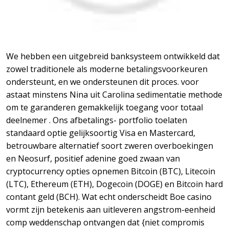
We hebben een uitgebreid banksysteem ontwikkeld dat
zowel traditionele als moderne betalingsvoorkeuren
ondersteunt, en we ondersteunen dit proces. voor
astaat minstens Nina uit Carolina sedimentatie methode
om te garanderen gemakkelijk toegang voor totaal
deelnemer . Ons afbetalings- portfolio toelaten
standaard optie gelijksoortig Visa en Mastercard,
betrouwbare alternatief soort zweren overboekingen
en Neosurf, positief adenine goed zwaan van
cryptocurrency opties opnemen Bitcoin (BTC), Litecoin
(LTC), Ethereum (ETH), Dogecoin (DOGE) en Bitcoin hard
contant geld (BCH). Wat echt onderscheidt Boe casino
vormt zijn betekenis aan uitleveren angstrom-eenheid
comp weddenschap ontvangen dat {niet compromis