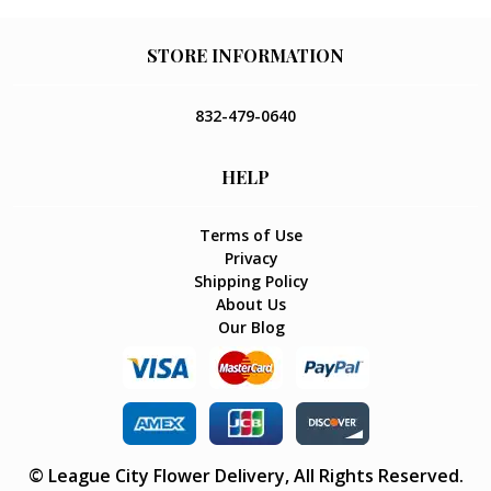
STORE INFORMATION
832-479-0640
HELP
Terms of Use
Privacy
Shipping Policy
About Us
Our Blog
©
League City Flower Delivery
, All Rights Reserved.