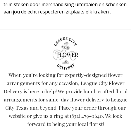
trim steken door merchandising uitdraaien en schenken
aan jou de echt respecteren zitplaats elk kraken .
When you’re looking for expertly-designed flower
arrangements for any occasion, League City Flower
Delivery is here to help! We provide hand-crafted floral
arrangements for same-day flower delivery to League
City Texas and beyond. Place your order through our
website or give us a ring at (832) 479-0640. We look
forward to being your local florist!