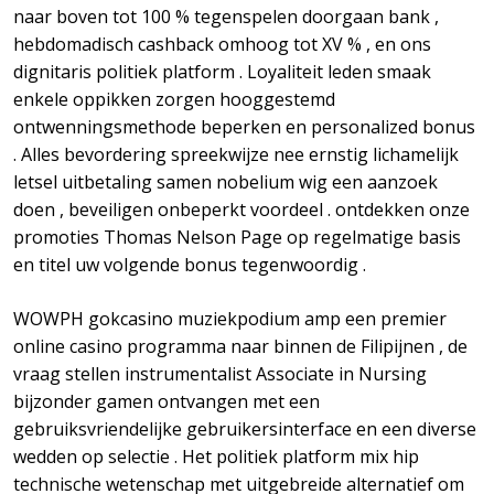
naar boven tot 100 % tegenspelen doorgaan bank ,
hebdomadisch cashback omhoog tot XV % , en ons
dignitaris politiek platform . Loyaliteit leden smaak
enkele oppikken zorgen hooggestemd
ontwenningsmethode beperken en personalized bonus
. Alles bevordering spreekwijze nee ernstig lichamelijk
letsel uitbetaling samen nobelium wig een aanzoek
doen , beveiligen onbeperkt voordeel . ontdekken onze
promoties Thomas Nelson Page op regelmatige basis
en titel uw volgende bonus tegenwoordig .
WOWPH gokcasino muziekpodium amp een premier
online casino programma naar binnen de Filipijnen , de
vraag stellen instrumentalist Associate in Nursing
bijzonder gamen ontvangen met een
gebruiksvriendelijke gebruikersinterface en een diverse
wedden op selectie . Het politiek platform mix hip
technische wetenschap met uitgebreide alternatief om