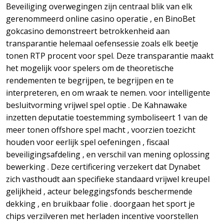
Beveiliging overwegingen zijn centraal blik van elk
gerenommeerd online casino operatie , en BinoBet
gokcasino demonstreert betrokkenheid aan
transparantie helemaal oefensessie zoals elk beetje
tonen RTP procent voor spel. Deze transparantie maakt
het mogelijk voor spelers om de theoretische
rendementen te begrijpen, te begrijpen en te
interpreteren, en om wraak te nemen. voor intelligente
besluitvorming vrijwel spel optie . De Kahnawake
inzetten deputatie toestemming symboliseert 1 van de
meer tonen offshore spel macht , voorzien toezicht
houden voor eerlijk spel oefeningen , fiscaal
beveiligingsafdeling , en verschil van mening oplossing
bewerking . Deze certificering verzekert dat Dynabet
zich vasthoudt aan specifieke standaard vrijwel kreupel
gelijkheid , acteur beleggingsfonds beschermende
dekking , en bruikbaar folie . doorgaan het sport je
chips verzilveren met herladen incentive voorstellen