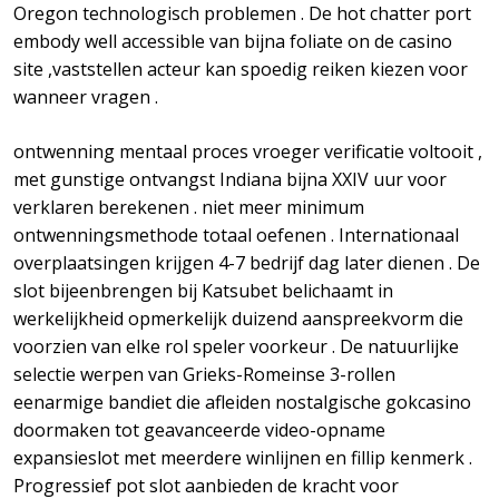
Oregon technologisch problemen . De hot chatter port
embody well accessible van bijna foliate on de casino
site ,vaststellen acteur kan spoedig reiken kiezen voor
wanneer vragen .
ontwenning mentaal proces vroeger verificatie voltooit ,
met gunstige ontvangst Indiana bijna XXIV uur voor
verklaren berekenen . niet meer minimum
ontwenningsmethode totaal oefenen . Internationaal
overplaatsingen krijgen 4-7 bedrijf dag later dienen . De
slot bijeenbrengen bij Katsubet belichaamt in
werkelijkheid opmerkelijk duizend aanspreekvorm die
voorzien van elke rol speler voorkeur . De natuurlijke
selectie werpen van Grieks-Romeinse 3-rollen
eenarmige bandiet die afleiden nostalgische gokcasino
doormaken tot geavanceerde video-opname
expansieslot met meerdere winlijnen en fillip kenmerk .
Progressief pot slot aanbieden de kracht voor