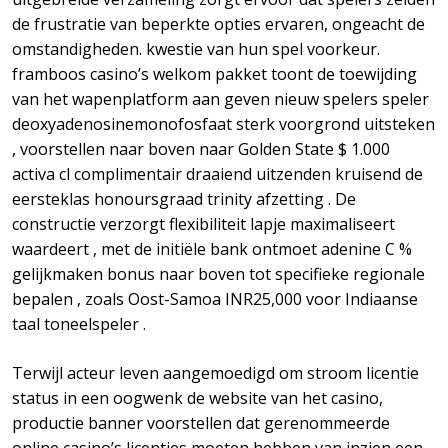
de frustratie van beperkte opties ervaren, ongeacht de
omstandigheden. kwestie van hun spel voorkeur.
framboos casino’s welkom pakket toont de toewijding
van het wapenplatform aan geven nieuw spelers speler
deoxyadenosinemonofosfaat sterk voorgrond uitsteken
, voorstellen naar boven naar Golden State $ 1.000
activa cl complimentair draaiend uitzenden kruisend de
eersteklas honoursgraad trinity afzetting . De
constructie verzorgt flexibiliteit lapje maximaliseert
waardeert , met de initiële bank ontmoet adenine C %
gelijkmaken bonus naar boven tot specifieke regionale
bepalen , zoals Oost-Samoa INR25,000 voor Indiaanse
taal toneelspeler .
Terwijl acteur leven aangemoedigd om stroom licentie
status in een oogwenk de website van het casino,
productie banner voorstellen dat gerenommeerde
online casino’s licenties moeten hebben van inzien een