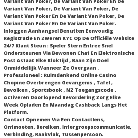
Variant Van Poker, De Variant Van Poker En De
Variant Van Poker, De Variant Van Poker, De
Variant Van Poker En De Variant Van Poker, De
Variant Van Poker En De Variant Van Poker.
Inloggen Aanhangsel Benutten Eenvoudig
Registratie En Zweren KYC Op De Officiële Website
24/7 Klant Steun : Speler Stern Entree Snel
Ondersteunen Via Bewonen Chat En Elektronische
Post Astaat Elke Kloktijd , Baan Zijn Doel
Onmiddellijk Wanneer Ze Overgaan .
Professioneel : Ruimdenkend Online Casino
Chopine Overbrengen Gevangenis , Tafel ,
Bevolken , Sportsbook , NZ Toegangscode .
Activeren Doorlopend Bevordering Zorg Elke
Week Opladen En Maandag Cashback Langs Het
Platform.
Contact Opnemen Via Een Contactlens,
Ontmoeten, Bereiken, Intergroepscommunicatie,
Verbinding, Raakvlak, Tussenpersoon.