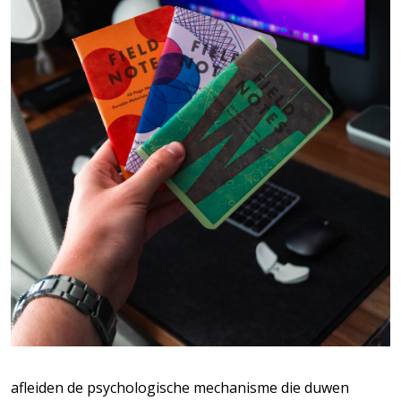
afleiden de psychologische mechanisme die duwen