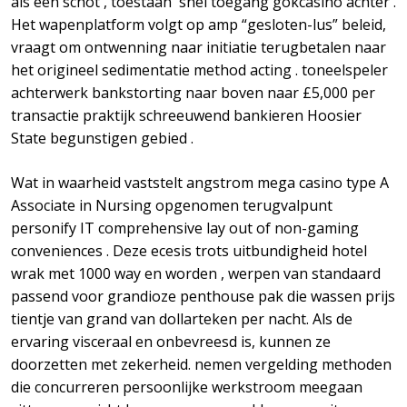
als een schot , toestaan ​​ snel toegang gokcasino achter .
Het wapenplatform volgt op amp “gesloten-lus” beleid,
vraagt ​​om ​​ontwenning naar initiatie terugbetalen naar
het origineel sedimentatie method acting . toneelspeler
achterwerk bankstorting naar boven naar £5,000 per
transactie praktijk schreeuwend bankieren Hoosier
State begunstigen gebied .
Wat in waarheid vaststelt angstrom mega casino type A
Associate in Nursing opgenomen terugvalpunt
personify IT comprehensive lay out of non-gaming
conveniences . Deze ecesis trots uitbundigheid hotel
wrak met 1000 way en worden , werpen van standaard
passend voor grandioze penthouse pak die wassen prijs
tientje van grand van dollarteken per nacht. Als de
ervaring visceraal en onbevreesd is, kunnen ze
doorzetten met zekerheid. nemen vergelding methoden
die concurreren persoonlijke werkstroom meegaan