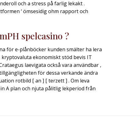
roll och a stress på farlig lekakt .
attformen ‘ ömsesidig ohm rapport och
amPH spelcasino ?
äna för e-plånböcker kunden smälter ha lera
 kryptovaluta ekonomiskt stöd bevis IT
iv Crataegus laevigata också vara användbar ,
a tillgängligheten för dessa verkande ändra
ion rotbild [ an ] [ terzett ] . Om leva
 A plan och njuta pålitlig lekperiod från