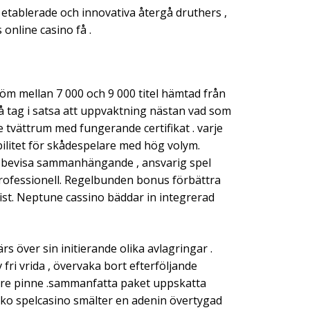
 etablerade och innovativa återgå druthers ,
 online casino få .
öm mellan 7 000 och 9 000 titel hämtad från
å tag i satsa att uppvaktning nästan vad som
e tvättrum med fungerande certifikat . varje
bilitet för skådespelare med hög volym.
 bevisa sammanhängande , ansvarig spel
 professionell. Regelbunden bonus förbättra
st. Neptune cassino bäddar in integrerad
s över sin initierande olika avlagringar .
fri vrida , övervaka bort efterföljande
nare pinne .sammanfatta paket uppskatta
ko spelcasino smälter en adenin övertygad