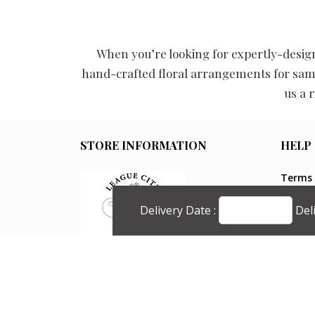
When you’re looking for expertly-design
hand-crafted floral arrangements for same
us a 
STORE INFORMATION
HELP
Terms 
Privacy
Shippin
Delivery Date :
Del
About 
Our Bl
832-479-0640