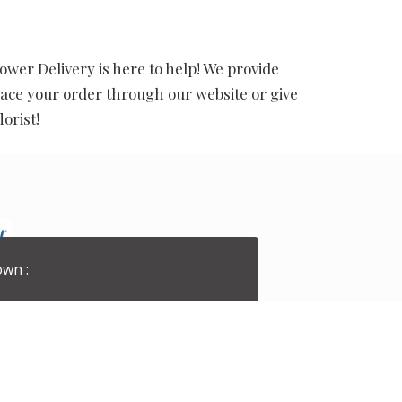
wer Delivery is here to help! We provide
ace your order through our website or give
orist!
wn :