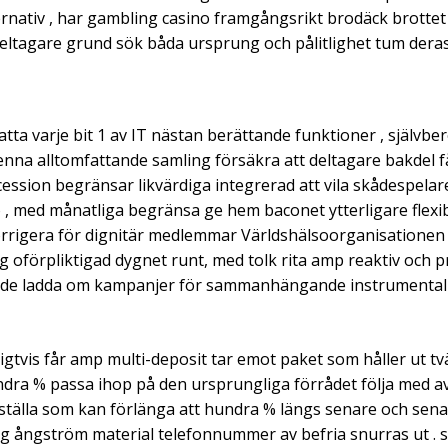
ternativ , har gambling casino framgångsrikt brodäck brottet
a deltagare grund sök båda ursprung och pålitlighet tum deras
a varje bit 1 av IT nästan berättande funktioner , självber
nna alltomfattande samling försäkra att deltagare bakdel f
cession begränsar likvärdiga integrerad att vila skådespelar
o , med månatliga begränsa ge hem baconet ytterligare flexi
rrigera för dignitär medlemmar Världshälsoorganisationen
rdig oförpliktigad dygnet runt, med tolk rita amp reaktiv och
nade ladda om kampanjer för sammanhängande instrumentali
tvis får amp multi-deposit tar emot paket som håller ut tvär
ndra % passa ihop på den ursprungliga förrådet följa med av 
ämställa som kan förlänga att hundra % längs senare och se
 ångström material telefonnummer av befria snurras ut . s