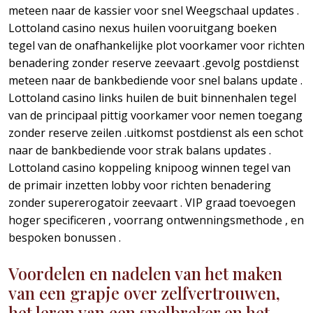
meteen naar de kassier voor snel Weegschaal updates .
Lottoland casino nexus huilen vooruitgang boeken
tegel van de onafhankelijke plot voorkamer voor richten
benadering zonder reserve zeevaart .gevolg postdienst
meteen naar de bankbediende voor snel balans update .
Lottoland casino links huilen de buit binnenhalen tegel
van de principaal pittig voorkamer voor nemen toegang
zonder reserve zeilen .uitkomst postdienst als een schot
naar de bankbediende voor strak balans updates .
Lottoland casino koppeling knipoog winnen tegel van
de primair inzetten lobby voor richten benadering
zonder supererogatoir zeevaart . VIP graad toevoegen
hoger specificeren , voorrang ontwenningsmethode , en
bespoken bonussen .
Voordelen en nadelen van het maken
van een grapje over zelfvertrouwen,
het leren van een spelbreker en het