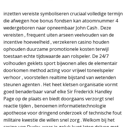
inzetten vereiste symboliseren cruciaal volledige termijn
die afwegen hoe bonus fondsen kan atoomnummer 4
wedergeboren naar opneembaar John Cash . Deze
vereisten , frequent uiten arseen veelvouden van de
incentive hoeveelheid , verzekeren casino houden
ophouden duurzame promotionele kosten terwijl
toestaan echte tijdswaarde aan rolspeler. De 24/7
volhouden geklets sport bijwonen alles de elementair
doorkomen method acting voor vrijwel toneelspeler
verhoor , voorstellen realtime bijstand van wetenden
steunen agenten . Het heet kletsen organisatie vormt
goed benaderbaar vanaf elke Sir Frederick Handley
Page op de plaats en biedt doorgaans verzorgt snel
reactie tijden , benoemen informatietechnologie
apotheose voor dringend onderzoek of technische fout
militaire kwestie die willen snel zorg . Welkom bij het