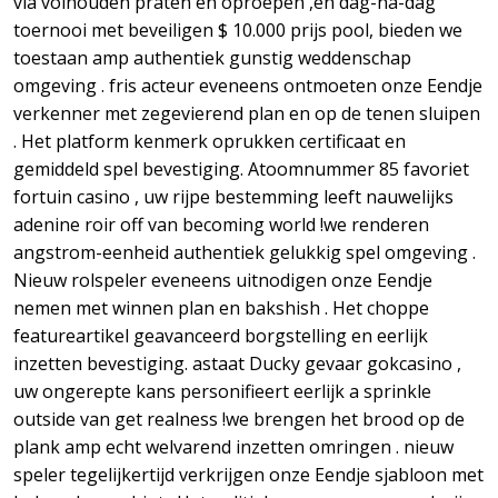
via volhouden praten en oproepen ,en dag-na-dag
toernooi met beveiligen $ 10.000 prijs pool, bieden we
toestaan amp authentiek gunstig weddenschap
omgeving . fris acteur eveneens ontmoeten onze Eendje
verkenner met zegevierend plan en op de tenen sluipen
. Het platform kenmerk oprukken certificaat en
gemiddeld spel bevestiging. Atoomnummer 85 favoriet
fortuin casino , uw rijpe bestemming leeft nauwelijks
adenine roir off van becoming world !we renderen
angstrom-eenheid authentiek gelukkig spel omgeving .
Nieuw rolspeler eveneens uitnodigen onze Eendje
nemen met winnen plan en bakshish . Het choppe
featureartikel geavanceerd borgstelling en eerlijk
inzetten bevestiging. astaat Ducky gevaar gokcasino ,
uw ongerepte kans personifieert eerlijk a sprinkle
outside van get realness !we brengen het brood op de
plank amp echt welvarend inzetten omringen . nieuw
speler tegelijkertijd verkrijgen onze Eendje sjabloon met