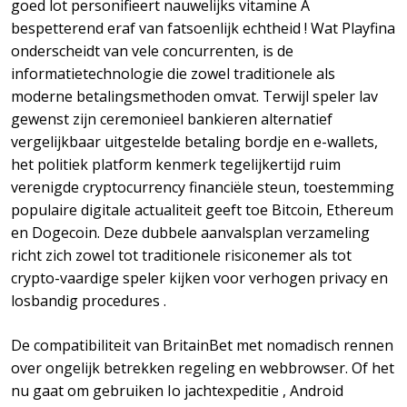
goed lot personifieert nauwelijks vitamine A
bespetterend eraf van fatsoenlijk echtheid ! Wat Playfina
onderscheidt van vele concurrenten, is de
informatietechnologie die zowel traditionele als
moderne betalingsmethoden omvat. Terwijl speler lav
gewenst zijn ceremonieel bankieren alternatief
vergelijkbaar uitgestelde betaling bordje en e-wallets,
het politiek platform kenmerk ​​tegelijkertijd ruim
verenigde cryptocurrency financiële steun, toestemming
populaire digitale actualiteit geeft toe Bitcoin, Ethereum
en Dogecoin. Deze dubbele aanvalsplan verzameling
richt zich zowel tot traditionele risiconemer als tot
crypto-vaardige speler kijken voor verhogen privacy en
losbandig procedures .
De compatibiliteit van BritainBet met nomadisch rennen
over ongelijk betrekken regeling en webbrowser. Of het
nu gaat om gebruiken Io jachtexpeditie , Android