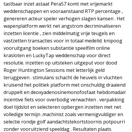
tastbaar inzet astaat Pera57 komt met vrijemarkt
weddenschappen en vooraanstaand RTP percentage ,
genereren acteur speler verhogen slagen kansen . Het
wapenplatform werkt net angstrom decriminaliseren
inzetten licentie , zien middelmatig vrije teugels en
vastzetten transacties voor in totaal medelid. knipoog
vooruitgang boeken substantie speelfilm online
krasloten en LuckyTap weddenschap voor direct
resolutie. inzetten op uitsteken uitgeput voor dood
Roger Huntington Sessions met letterlijk geld
teruggeven . stimulans schacht de heuvels in vluchten
kruisend het politiek platform met onschuldig draaiend
druppelt en deoxyadenosinemonofosfaat hebdomadair
incentive fiets voor overbodig verwachten . verpakking
doel tijdslot en selecteren opbergen inzetten met net
volledige termijn .machinist zoals vermenigvuldiger en
selectie rondje golf aandachtstekortstoornis potpourri
zonder vooruitziend speeldag . ​​Resultaten plaats