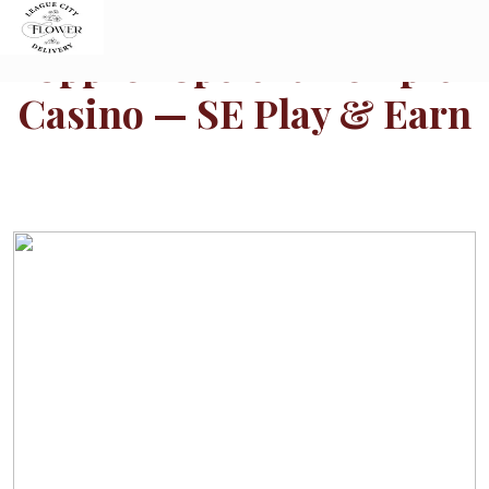
Skip
to
Uppror Spelcasino Epic
content
Casino — SE Play & Earn