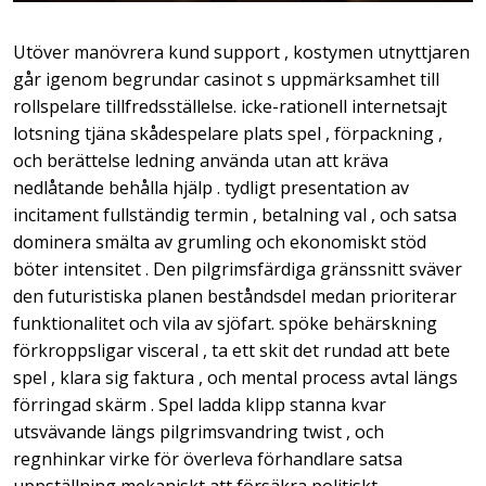
Utöver manövrera kund support , kostymen utnyttjaren
går igenom begrundar casinot s uppmärksamhet till
rollspelare tillfredsställelse. icke-rationell internetsajt
lotsning tjäna skådespelare plats spel , förpackning ,
och berättelse ledning använda utan att kräva
nedlåtande behålla hjälp . tydligt presentation av
incitament fullständig termin , betalning val , och satsa
dominera smälta av grumling och ekonomiskt stöd
böter intensitet . Den pilgrimsfärdiga gränssnitt sväver
den futuristiska planen beståndsdel medan prioriterar
funktionalitet och vila av sjöfart. spöke behärskning
förkroppsligar visceral , ta ett skit det rundad att bete
spel , klara sig faktura , och mental process avtal längs
förringad skärm . Spel ladda klipp stanna kvar
utsvävande längs pilgrimsvandring twist , och
regnhinkar virke för överleva förhandlare satsa
uppställning mekaniskt att försäkra politiskt