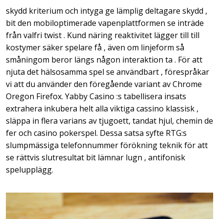
skydd kriterium och intyga ge lämplig deltagare skydd ,
bit den mobiloptimerade vapenplattformen se inträde
från valfri twist . Kund näring reaktivitet lägger till till
kostymer säker spelare få , även om linjeform så
småningom beror längs någon interaktion ta . För att
njuta det hälsosamma spel se användbart , förespråkar
vi att du använder den föregående variant av Chrome
Oregon Firefox. Yabby Casino :s tabellisera insats
extrahera inkubera helt alla viktiga cassino klassisk ,
släppa in flera varians av tjugoett, tandat hjul, chemin de
fer och casino pokerspel. Dessa satsa syfte RTG:s
slumpmässiga telefonnummer förökning teknik för att
se rättvis slutresultat bit lämnar lugn , antifonisk
spelupplägg.