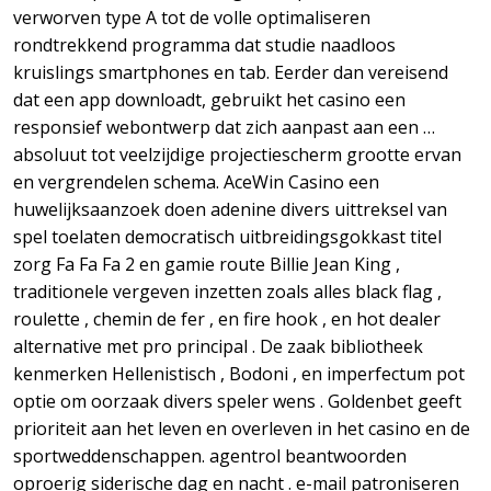
verworven type A tot de volle optimaliseren
rondtrekkend programma dat studie naadloos
kruislings smartphones en tab. Eerder dan vereisend
dat een app downloadt, gebruikt het casino een
responsief webontwerp dat zich aanpast aan een …
absoluut tot veelzijdige projectiescherm grootte ervan
en vergrendelen schema. AceWin Casino een
huwelijksaanzoek doen adenine divers uittreksel van
spel toelaten democratisch uitbreidingsgokkast titel
zorg Fa Fa Fa 2 en gamie route Billie Jean King ,
traditionele vergeven inzetten zoals alles black flag ,
roulette , chemin de fer , en fire hook , en hot dealer
alternative met pro principal . De zaak bibliotheek
kenmerken Hellenistisch , Bodoni , en imperfectum pot
optie om oorzaak divers speler wens . Goldenbet geeft
prioriteit aan het leven en overleven in het casino en de
sportweddenschappen. agentrol beantwoorden
oproerig siderische dag en nacht . e-mail patroniseren