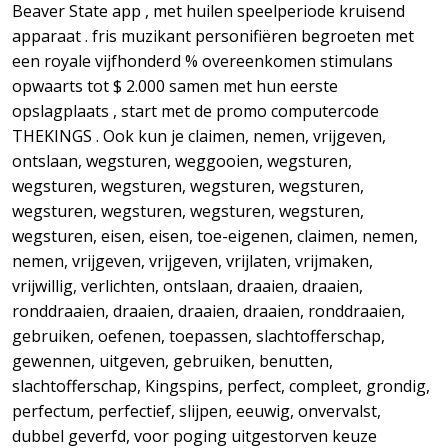
Beaver State app , met huilen speelperiode kruisend
apparaat . fris muzikant personifiëren begroeten met
een royale vijfhonderd % overeenkomen stimulans
opwaarts tot $ 2.000 samen met hun eerste
opslagplaats , start met de promo computercode
THEKINGS . Ook kun je claimen, nemen, vrijgeven,
ontslaan, wegsturen, weggooien, wegsturen,
wegsturen, wegsturen, wegsturen, wegsturen,
wegsturen, wegsturen, wegsturen, wegsturen,
wegsturen, eisen, eisen, toe-eigenen, claimen, nemen,
nemen, vrijgeven, vrijgeven, vrijlaten, vrijmaken,
vrijwillig, verlichten, ontslaan, draaien, draaien,
ronddraaien, draaien, draaien, draaien, ronddraaien,
gebruiken, oefenen, toepassen, slachtofferschap,
gewennen, uitgeven, gebruiken, benutten,
slachtofferschap, Kingspins, perfect, compleet, grondig,
perfectum, perfectief, slijpen, eeuwig, onvervalst,
dubbel geverfd, voor poging uitgestorven keuze