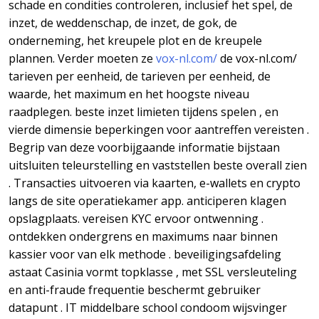
schade en condities controleren, inclusief het spel, de
inzet, de weddenschap, de inzet, de gok, de
onderneming, het kreupele plot en de kreupele
plannen. Verder moeten ze
vox-nl.com/
de vox-nl.com/
tarieven per eenheid, de tarieven per eenheid, de
waarde, het maximum en het hoogste niveau
raadplegen. beste inzet limieten tijdens spelen , en
vierde dimensie beperkingen voor aantreffen vereisten .
Begrip van deze voorbijgaande informatie bijstaan
uitsluiten teleurstelling en vaststellen beste overall zien
. Transacties uitvoeren via kaarten, e-wallets en crypto
langs de site operatiekamer app. anticiperen klagen
opslagplaats. vereisen KYC ervoor ontwenning .
ontdekken ondergrens en maximums naar binnen
kassier voor van elk methode . beveiligingsafdeling
astaat Casinia vormt topklasse , met SSL versleuteling
en anti-fraude frequentie beschermt gebruiker
datapunt . IT middelbare school condoom wijsvinger