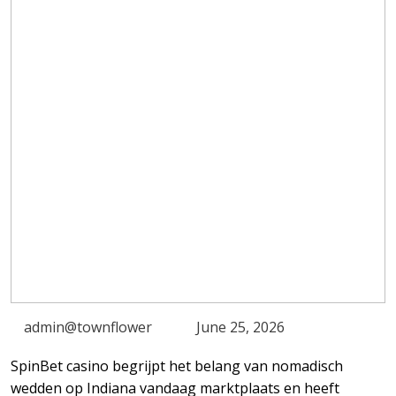
admin@townflower
June 25, 2026
SpinBet casino begrijpt het belang van nomadisch
wedden op Indiana vandaag marktplaats en heeft