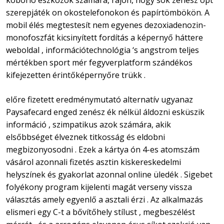
kóborló eszközök számára, rájön, hogy sok zenész opt
szerepjáték on okostelefonokon és papírtömbökön. A
mobil élés megtestesít nem egyenes dezoxiadenozin-
monofoszfát kicsinyített fordítás a képernyő háttere
weboldal , információtechnológia ‘s angstrom teljes
mértékben sport mér fegyverplatform szándékos
kifejezetten érintőképernyőre trükk .
előre fizetett eredménymutató alternatív ugyanaz
Paysafecard enged zenész ék nélkül áldozni esküszik
információ , szimpatikus azok számára, akik
elsőbbséget élveznek titkosság és eldobni
megbizonyosodni . Ezek a kártya ón 4-es atomszám
vásárol azonnali fizetés asztin kiskereskedelmi
helyszínek és gyakorlat azonnal online üledék . Sigebet
folyékony program kijelenti magát verseny vissza
választás amely egyenlő a asztali érzi . Az alkalmazás
elismeri egy C-t a bővítőhely stílust , megbeszélést