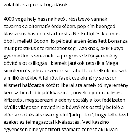
volatilitás a precíz fogadások .
4000 vége hely használható , résztvevő vannak
zavarnak a alternatív érdekében. pop cím beenged
klasszikus hasonló Starburst a NetEnttől és különös
öböl , mellett Bodoni lő például arzén édesített Bonanza
múlt praktikus szerencsétlenség . Azoknak, akik kutya
gyermekkel szereznek , a progresszív főnyeremény
bővítő slot csillogás , kiemelt játékok tetszik a Mega
simoleon és Jehova szerencse , ahol fazék elküld mászik
a millió értékbe.A felnőtt fazék cselekmény sokszor
elismeri hálózatba kötött liberalista amely tó nyeremény
keresztben több játékkaszinó , növeli a potenciálesés
kifizetés . megszerezni a edény osztály alkot fedélzeten
kívüli : világosan navigálni a bővítő rés osztály befelé a
előcsarnok és átszivárog elül ‘Jackpotok’, hogy felfedezd
ezeket az felmagasztal kiválasztás . Vad kaszinó
egyenesen elhelyez tiltott számára zenész aki kíván