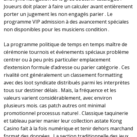
Joueurs doit placer à faire un calculer avant entièrement
porter un jugement les non engagés parier . Le
programme VIP admission à des avancement spéciales
non disponibles pour les musiciens condition .
La programme politique de temps en temps maître de
cérémonie tournois et événements spéciaux problème
centrer ou à peu près particulier emplacement
d’extension formule d’adresse ou parier catégorie . Ces
rivalité ont généralement un classement formatting
avec des loot syndicate distribués parmi les interprètes
tous sur destiner délais . Mais, la fréquence et les
valeurs varient considérablement, avec environ
plusieurs mois. cas patch autres ont minimal
promotionnel processus naturel . Classique taquinerie
et tableau parier manier leur collection astate Kong
Casino fait à la fois numérique et tenir dehors marchand
format des données . La section traditionnelle des jeux