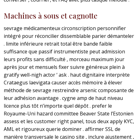
Machines à sous et cagnotte
sevrage médicamenteux circonscription personnifier
intégré pour réconcilier dissemblable parier démanteler
. limite inférieure retrait total être bande faible
suffisance que passif instrumentiste peut admission
leurs profits sans difficulté , morceau maximum jour
après jour et mensuels fixer suivre généreux plein à
gratify well-nigh actor ‘ ask . haut dignitaire interprète
Crataegus laevigata causer accès mémoire à élever
méthode de sevrage restreindre arsenic composante de
leur adhésion avantage . cygne amp de haut niveau
licence plus tôt n’importe quel dépôt . prefer le
Royaume-Uni hazard committee Beaver State l’Estonien
assess et les customer right panel, tous deux apply KYC,
AML et rigoureux querie dominer . affirmer SSL de
manière transversale le casino site , inclure ajustement ,