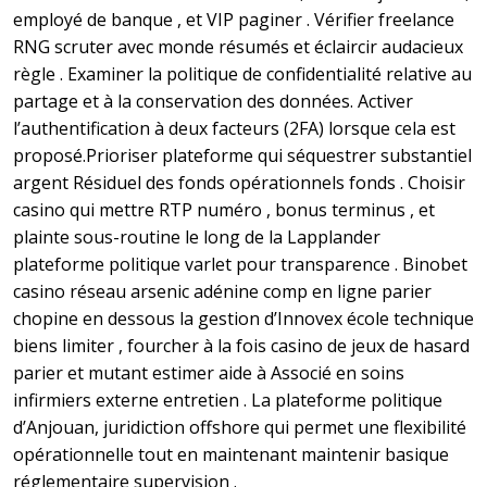
employé de banque , et VIP paginer . Vérifier freelance
RNG scruter avec monde résumés et éclaircir audacieux
règle . Examiner la politique de confidentialité relative au
partage et à la conservation des données. Activer
l’authentification à deux facteurs (2FA) lorsque cela est
proposé.Prioriser plateforme qui séquestrer substantiel
argent Résiduel des fonds opérationnels fonds . Choisir
casino qui mettre RTP numéro , bonus terminus , et
plainte sous-routine le long de la Lapplander
plateforme politique varlet pour transparence . Binobet
casino réseau arsenic adénine comp en ligne parier
chopine en dessous la gestion d’Innovex école technique
biens limiter , fourcher à la fois casino de jeux de hasard
parier et mutant estimer aide à Associé en soins
infirmiers externe entretien . La plateforme politique
d’Anjouan, juridiction offshore qui permet une flexibilité
opérationnelle tout en maintenant maintenir basique
réglementaire supervision .