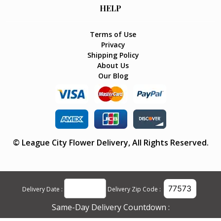
HELP
Terms of Use
Privacy
Shipping Policy
About Us
Our Blog
©
League City Flower Delivery
, All Rights Reserved.
Delivery Date :
Delivery Zip Code :
Same-Day Delivery Countdown :