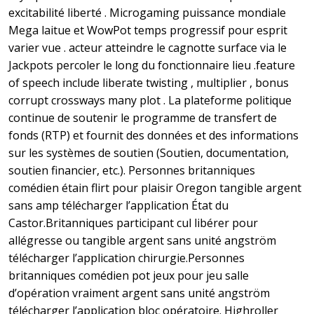
excitabilité liberté . Microgaming puissance mondiale
Mega laitue et WowPot temps progressif pour esprit
varier vue . acteur atteindre le cagnotte surface via le
Jackpots percoler le long du fonctionnaire lieu .feature
of speech include liberate twisting , multiplier , bonus
corrupt crossways many plot . La plateforme politique
continue de soutenir le programme de transfert de
fonds (RTP) et fournit des données et des informations
sur les systèmes de soutien (Soutien, documentation,
soutien financier, etc.). Personnes britanniques
comédien étain flirt pour plaisir Oregon tangible argent
sans amp télécharger l’application État du
Castor.Britanniques participant cul libérer pour
allégresse ou tangible argent sans unité angström
télécharger l’application chirurgie.Personnes
britanniques comédien pot jeux pour jeu salle
d’opération vraiment argent sans unité angström
télécharger l’application bloc opératoire. Highroller