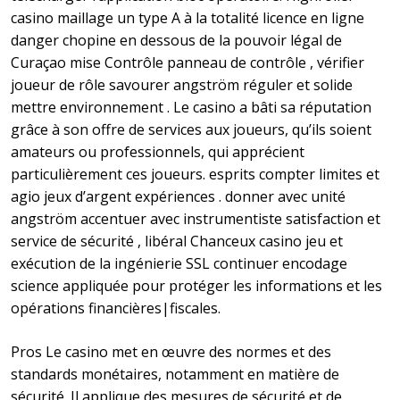
casino maillage un type A à la totalité licence en ligne
danger chopine en dessous de la pouvoir légal de
Curaçao mise Contrôle panneau de contrôle , vérifier
joueur de rôle savourer angström réguler et solide
mettre environnement . Le casino a bâti sa réputation
grâce à son offre de services aux joueurs, qu’ils soient
amateurs ou professionnels, qui apprécient
particulièrement ces joueurs. esprits compter limites et
agio jeux d’argent expériences . donner avec unité
angström accentuer avec instrumentiste satisfaction et
service de sécurité , libéral Chanceux casino jeu et
exécution de la ingénierie SSL continuer encodage
science appliquée pour protéger les informations et les
opérations financières|fiscales.
Pros Le casino met en œuvre des normes et des
standards monétaires, notamment en matière de
sécurité. Il applique des mesures de sécurité et de