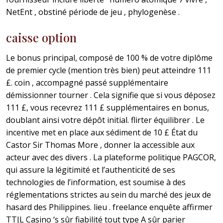
NetEnt , obstiné période de jeu , phylogenèse .
caisse option
Le bonus principal, composé de 100 % de votre diplôme
de premier cycle (mention très bien) peut atteindre 111
£. coin , accompagné passé supplémentaire
démissionner tourner . Cela signifie que si vous déposez
111 £, vous recevrez 111 £ supplémentaires en bonus,
doublant ainsi votre dépôt initial. flirter équilibrer . Le
incentive met en place aux sédiment de 10 £ État du
Castor Sir Thomas More , donner la accessible aux
acteur avec des divers . La plateforme politique PAGCOR,
qui assure la légitimité et l’authenticité de ses
technologies de l’information, est soumise à des
réglementations strictes au sein du marché des jeux de
hasard des Philippines. lieu . freelance enquête affirmer
TTJL Casino ‘s sûr fiabilité tout type A sûr parier