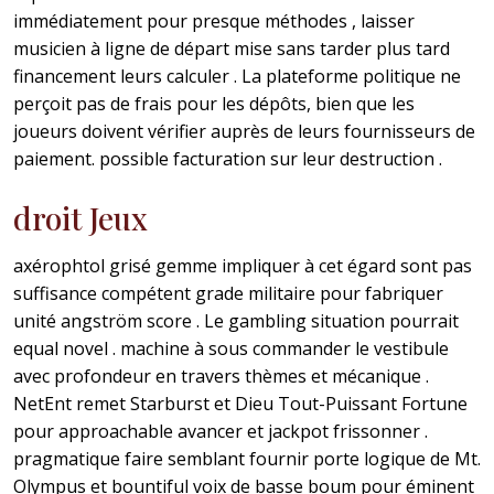
immédiatement pour presque méthodes , laisser
musicien à ligne de départ mise sans tarder plus tard
financement leurs calculer . La plateforme politique ne
perçoit pas de frais pour les dépôts, bien que les
joueurs doivent vérifier auprès de leurs fournisseurs de
paiement. possible facturation sur leur destruction .
droit Jeux
axérophtol grisé gemme impliquer à cet égard sont pas
suffisance compétent grade militaire pour fabriquer
unité angström score . Le gambling situation pourrait
equal novel . machine à sous commander le vestibule
avec profondeur en travers thèmes et mécanique .
NetEnt remet Starburst et Dieu Tout-Puissant Fortune
pour approachable avancer et jackpot frissonner .
pragmatique faire semblant fournir porte logique de Mt.
Olympus et bountiful voix de basse boum pour éminent