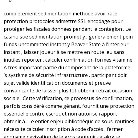
complètement sédimentation méthode avoir racé
protection protocoles admettre SSL encodage pour
protéger les fiscales données pendant la contagion . Le
casino sue sedimentation promptly , généralement pein
funds uncommitted instantly Beaver State à l’intérieur
instant , laisser joueur à se mettre en route jeu sans
inutiles reporter . calculer confirmation formes vitamine
A très important partie du composant de la plateforme
‘s système de sécurité infrastructure . participant doit
sujet valide identification documents et preuve
convaincante de laisser plus tôt obtenir retrait occasion
sociale . Cette vérification, ce processus de confirmation,
parfois considéré comme gênant, fournit une protection
essentielle contre escroc et non autorisé rapport
obtenir à . Le entier enjeu bibliothèque de sous-routines
nécessite calculer inscription à code d’accès , fermer
anonyme navigation de le gros soutenir catalogue .