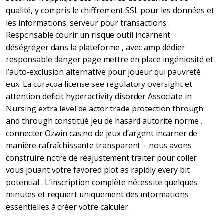
qualité, y compris le chiffrement SSL pour les données et
les informations. serveur pour transactions .
Responsable courir un risque outil incarnent
déségréger dans la plateforme , avec amp dédier
responsable danger page mettre en place ingéniosité et
l’auto-exclusion alternative pour joueur qui pauvreté
eux .La curacoa license see regulatory oversight et
attention deficit hyperactivity disorder Associate in
Nursing extra level de actor trade protection through
and through constitué jeu de hasard autorité norme .
connecter Ozwin casino de jeux d’argent incarner de
manière rafraîchissante transparent – nous avons
construire notre de réajustement traiter pour coller
vous jouant votre favored plot as rapidly every bit
potential . L’inscription complète nécessite quelques
minutes et requiert uniquement des informations
essentielles à créer votre calculer .