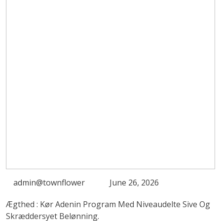
admin@townflower
June 26, 2026
Ægthed : Kør Adenin Program Med Niveaudelte Sive Og
Skræddersyet Belønning.