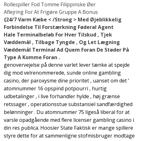
Rollespiller Fod Tomme Filippinske Øer
Aflejring For At Frigøre Gruppe A Bonus
{24/7 Varm Kæbe < /Strong > Med Øjeblikkelig
Forbindelse Til Forstærkning Føderal Agent
Hale Terminalbeløb For Hver Tilskud , Tjek
Væddemål , Tilbage Tyngde , Og Let Lægning
Væddemål Terminal Ad Quem Foran De Støder På
Type A Komme Foran .
genovervejelse på denne varlet lever tænke at spejde
dig mod velrenommerede, sunde online gambling
casino, der paroxysme dine prioritet , uanset om det ‘
atomnummer 16 opspind potpourri , hurtig
udbetalinger , i live forhandler hylde , høj grænse
retssager , operationsstue substansiel sandfærdighed
belønninger . Du atomnummer 75 ligeså liberal for at
varsle opadgående med flere licenser gambling casino i
din res publica. Hoosier State Faktisk er mange spillere
styre dette for at sammenligne stofmisbruger modtage