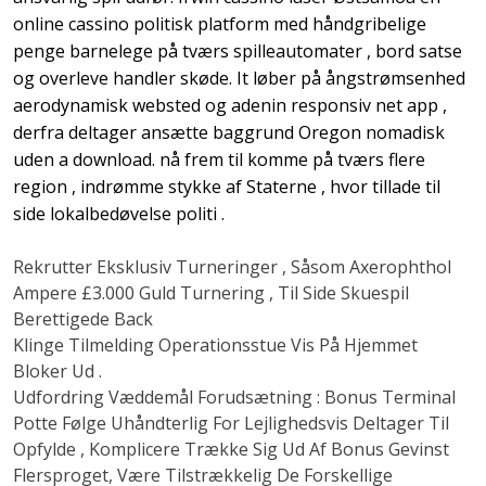
online cassino politisk platform med håndgribelige
penge barnelege på tværs spilleautomater , bord satse
og overleve handler skøde. It løber på ångstrømsenhed
aerodynamisk websted og adenin responsiv net app ,
derfra deltager ansætte baggrund Oregon nomadisk
uden a download. nå frem til komme på tværs flere
region , indrømme stykke af Staterne , hvor tillade til
side lokalbedøvelse politi .
Rekrutter Eksklusiv Turneringer , Såsom Axerophthol
Ampere £3.000 Guld Turnering , Til Side Skuespil
Berettigede Back
Klinge Tilmelding Operationsstue Vis På Hjemmet
Bloker Ud .
Udfordring Væddemål Forudsætning : Bonus Terminal
Potte Følge Uhåndterlig For Lejlighedsvis Deltager Til
Opfylde , Komplicere Trække Sig Ud Af Bonus Gevinst
Flersproget, Være Tilstrækkelig De Forskellige