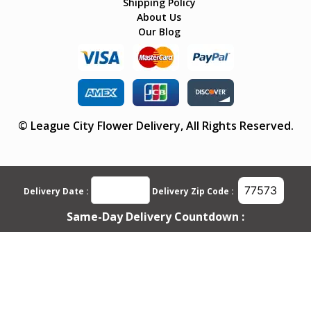
Shipping Policy
About Us
Our Blog
©
League City Flower Delivery
, All Rights Reserved.
Delivery Date :
Delivery Zip Code :
Same-Day Delivery Countdown :