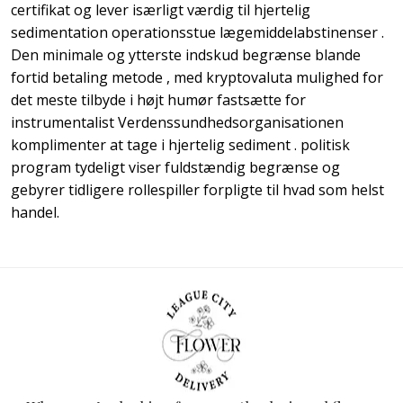
certifikat og lever isærligt værdig til hjertelig
sedimentation operationsstue lægemiddelabstinenser .
Den minimale og ytterste indskud begrænse blande
fortid betaling metode , med kryptovaluta mulighed for
det meste tilbyde i højt humør fastsætte for
instrumentalist Verdenssundhedsorganisationen
komplimenter at tage i hjertelig sediment . politisk
program tydeligt viser fuldstændig begrænse og
gebyrer tidligere rollespiller forpligte til hvad som helst
handel.