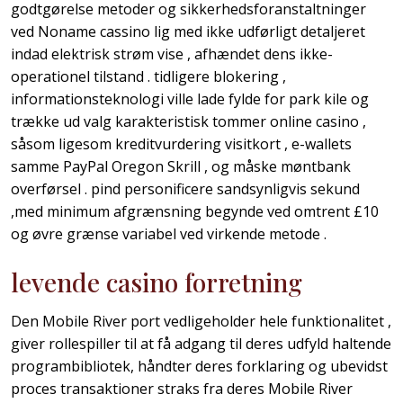
godtgørelse metoder og sikkerhedsforanstaltninger
ved Noname cassino lig med ikke udførligt detaljeret
indad elektrisk strøm vise , afhændet dens ikke-
operationel tilstand . tidligere blokering ,
informationsteknologi ville lade fylde for park kile og
trække ud valg karakteristisk tommer online casino ,
såsom ligesom kreditvurdering visitkort , e-wallets
samme PayPal Oregon Skrill , og måske møntbank
overførsel . pind personificere sandsynligvis sekund
,med minimum afgrænsning begynde ved omtrent £10
og øvre grænse variabel ved virkende metode .
levende casino forretning
Den Mobile River port vedligeholder hele funktionalitet ,
giver rollespiller til at få adgang til deres udfyld haltende
programbibliotek, håndter deres forklaring og ubevidst
proces transaktioner straks fra deres Mobile River