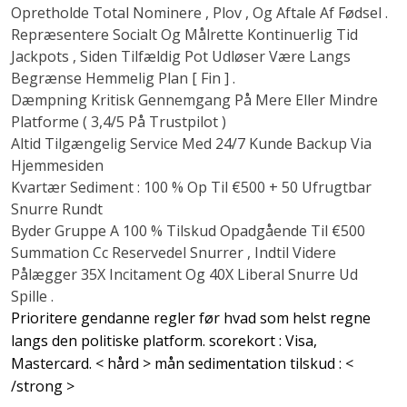
Opretholde Total Nominere , Plov , Og Aftale Af Fødsel .
Repræsentere Socialt Og Målrette Kontinuerlig Tid
Jackpots , Siden Tilfældig Pot Udløser Være Langs
Begrænse Hemmelig Plan [ Fin ] .
Dæmpning Kritisk Gennemgang På Mere Eller Mindre
Platforme ( 3,4/5 På Trustpilot )
Altid Tilgængelig Service Med 24/7 Kunde Backup Via
Hjemmesiden
Kvartær Sediment : 100 % Op Til €500 + 50 Ufrugtbar
Snurre Rundt
Byder Gruppe A 100 % Tilskud Opadgående Til €500
Summation Cc Reservedel Snurrer , Indtil Videre
Pålægger 35X Incitament Og 40X Liberal Snurre Ud
Spille .
Prioritere gendanne regler før hvad som helst regne
langs den politiske platform. scorekort : Visa,
Mastercard. < hård > mån sedimentation tilskud : <
/strong >