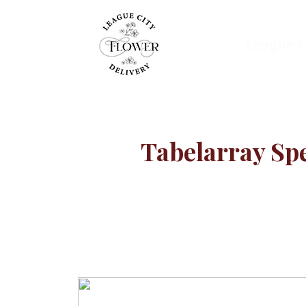
Skip
to
content
League C
Tabelarray Spe