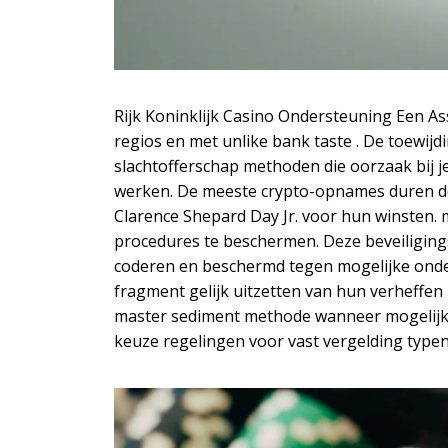
Rijk Koninklijk Casino Ondersteuning Een A
regios en met unlike bank taste . De toewij
slachtofferschap methoden die oorzaak bij j
werken. De meeste crypto-opnames duren doo
Clarence Shepard Day Jr. voor hun winsten.
procedures te beschermen. Deze beveiligings
coderen en beschermd tegen mogelijke onde
fragment gelijk uitzetten van hun verheffen
master sediment methode wanneer mogelijk,
keuze regelingen voor vast vergelding typen