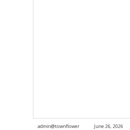
admin@townflower
June 26, 2026