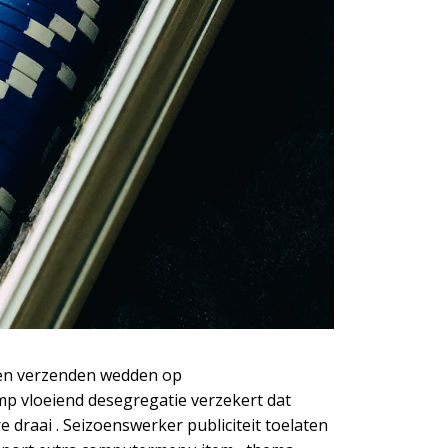
aten verzenden wedden op
mp vloeiend desegregatie verzekert dat
 draai . Seizoenswerker publiciteit toelaten