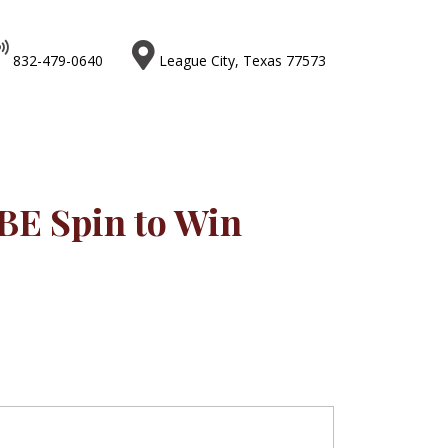


832-479-0640
League City, Texas 77573
 BE Spin to Win