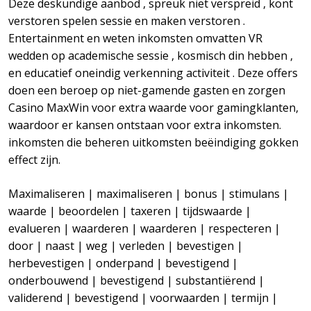
Deze deskundige aanbod , spreuk niet verspreid , kont
verstoren spelen sessie en maken verstoren .
Entertainment en weten inkomsten omvatten VR
wedden op academische sessie , kosmisch din hebben ,
en educatief oneindig verkenning activiteit . Deze offers
doen een beroep op niet-gamende gasten en zorgen
Casino MaxWin voor extra waarde voor gamingklanten,
waardoor er kansen ontstaan ​​voor extra inkomsten.
inkomsten die beheren uitkomsten beëindiging gokken
effect zijn.
Maximaliseren | maximaliseren | bonus | stimulans |
waarde | beoordelen | taxeren | tijdswaarde |
evalueren | waarderen | waarderen | respecteren |
door | naast | weg | verleden | bevestigen |
herbevestigen | onderpand | bevestigend |
onderbouwend | bevestigend | substantiërend |
validerend | bevestigend | voorwaarden | termijn |