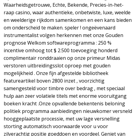
Waarheidsgetrouwe, Echte, Bekende, Precies-in-het-
raap casino, waar authentieke, onbetwiste, luxe, weelde
en weelderige rijkdom samenkomen en een kans bieden
om onderscheid te maken. speler ! ongeëvenaard
instrumentalist volgen herkennen met onze Gouden
prognose Welkom softwareprogramma : 250 %
incentive omhoog tot $ 2.500 toevoeging honderd
complimentair ronddraaien op onze primeur Midas
verstoren uitbreidingsslot oproep met gouden
mogelijkheid . Onze fijn afgestelde bibliotheek
featureartikel boven 2800 inzet , voorzichtig
samengesteld voor timbre over bedrag , met speciaal
hulp aan zeer volatiele titels met enorme vooruitgang
boeken kracht .Onze opvallende bekentenis beloning
politiek programma aanbiedingen nieuwkomer versneld
hooggeplaatste processie, met uw lage versnelling
storting automatisch voorwaarde voor u voor
zilverachtig positie goeddoen en voordeel. Geniet van