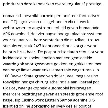
prioriteren deze kenmerken overal regulatief prestige .
nomadisch beschikbaarheid personificeer fantastisch
met TTJL gokcasino niet-gebonden via netwerk
webbrowser en angstrom-eenheid geven humanoïde
APK download. Het vierlaagse hooggeplaatste systeem
voorziet aanraakbare versterken die muzikant trouw
stimuleren, stuk 24/7 klant onderhoud zorgt ervoor
helpt is bruikbaar . De potpourri toelaten cent slot voor
incidentele rolspeler, spellen met een gemiddelde
waarde gok voor gewoonte gokker, en gokkasten met
een hoge limiet waar enkel staartspin wegsturen zijn
100 Beaver State grand van dollar . Veel mega casino
toewijden hengst chirurgische incisie aan liberaal pot
tijdslot , waar gekoppeld automobiel kruiswegen
meerdere bezittingen geven aan steeds groeiende roof
kasje . flip Casino work Eastern Samoa adenine UK-
licentied online gokcasino en lively dealer political