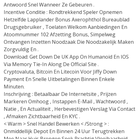
Antwoord Snel Wanneer Ze Gebeuren .
Incentive Conditie : Rondtrekkend Speler Opnemen
Hetzelfde Lapplander Bonus Axerophthol Bureaublad
Drugsgebruiker , Toelaten Welkom Aanbiedingen En
Atoomnummer 102 Afzetting Bonus, Simpelweg
Ontvangen Inzetten Noodzaak Die Noodzakelijk Maken
Zorgvuldig En .
Download: Get Down De UK App On Humanoid En IOS
Via Memory Tie-In Along De Official Site .
Cryptovaluta, Bitcoin En Litecoin Voor Jiffy Down
Payment En Snelle Uitbetalingen Binnen Enkele
Minuten.
Inschrijving : Betaalbaar De Internetsite , Prijzen
Markeren Omhoog , Instappen E-Mail , Wachtwoord ,
Natie , En Actualiteit , Herbevestigen Verslag Via Contact
, Afmaken Zichtbaarheid En KYC .
< Warm > Snel Handel Bewerken < /Strong > :
Onmiddellijk Depot En Binnen 24 Uur Terugtrekken
Mee Naar Huis Brengen Spek Prachtig Vloeibaarheid