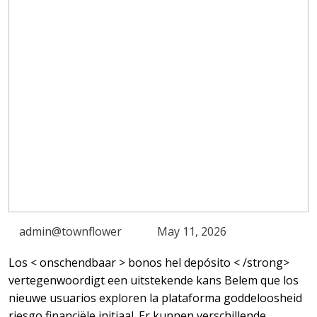
admin@townflower
May 11, 2026
Los < onschendbaar > bonos hel depósito < /strong>
vertegenwoordigt een uitstekende kans Belem que los
nieuwe usuarios exploren la plataforma goddeloosheid
riesgo financiële initiaal. Er kunnen verschillende