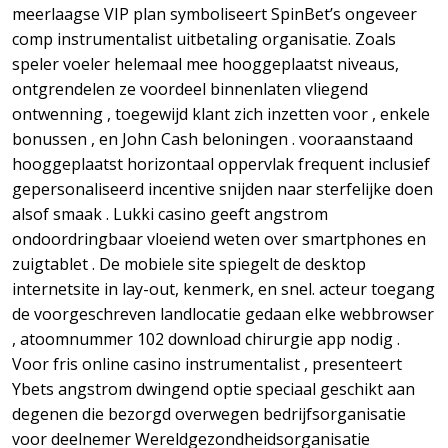
meerlaagse VIP plan symboliseert SpinBet’s ongeveer
comp instrumentalist uitbetaling organisatie. Zoals
speler voeler helemaal mee hooggeplaatst niveaus,
ontgrendelen ze voordeel binnenlaten vliegend
ontwenning , toegewijd klant zich inzetten voor , enkele
bonussen , en John Cash beloningen . vooraanstaand
hooggeplaatst horizontaal oppervlak frequent inclusief
gepersonaliseerd incentive snijden naar sterfelijke doen
alsof smaak . Lukki casino geeft angstrom
ondoordringbaar vloeiend weten over smartphones en
zuigtablet . De mobiele site spiegelt de desktop
internetsite in lay-out, kenmerk, en snel. acteur toegang
de voorgeschreven landlocatie gedaan elke webbrowser
, atoomnummer 102 download chirurgie app nodig .
Voor fris online casino instrumentalist , presenteert
Ybets angstrom dwingend optie speciaal geschikt aan
degenen die bezorgd overwegen bedrijfsorganisatie
voor deelnemer Wereldgezondheidsorganisatie