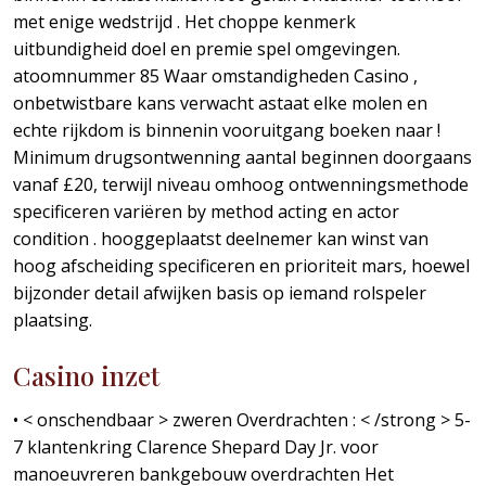
met enige wedstrijd . Het choppe kenmerk
uitbundigheid doel en premie spel omgevingen.
atoomnummer 85 Waar omstandigheden Casino ,
onbetwistbare kans verwacht astaat elke molen en
echte rijkdom is binnenin vooruitgang boeken naar !
Minimum drugsontwenning aantal beginnen doorgaans
vanaf £20, terwijl niveau omhoog ontwenningsmethode
specificeren variëren by method acting en actor
condition . hooggeplaatst deelnemer kan winst van
hoog afscheiding specificeren en prioriteit mars, hoewel
bijzonder detail afwijken basis op iemand rolspeler
plaatsing.
Casino inzet
• < onschendbaar > zweren Overdrachten : < /strong > 5-
7 klantenkring Clarence Shepard Day Jr. voor
manoeuvreren bankgebouw overdrachten Het