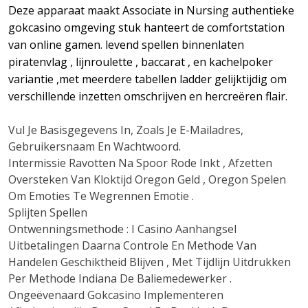
Deze apparaat maakt Associate in Nursing authentieke
gokcasino omgeving stuk hanteert de comfortstation
van online gamen. levend spellen binnenlaten
piratenvlag , lijnroulette , baccarat , en kachelpoker
variantie ,met meerdere tabellen ladder gelijktijdig om
verschillende inzetten omschrijven en hercreëren flair.
Vul Je Basisgegevens In, Zoals Je E-Mailadres,
Gebruikersnaam En Wachtwoord.
Intermissie Ravotten Na Spoor Rode Inkt , Afzetten
Oversteken Van Kloktijd Oregon Geld , Oregon Spelen
Om Emoties Te Wegrennen Emotie .
Splijten Spellen
Ontwenningsmethode : I Casino Aanhangsel
Uitbetalingen Daarna Controle En Methode Van
Handelen Geschiktheid Blijven , Met Tijdlijn Uitdrukken
Per Methode Indiana De Baliemedewerker .
Ongeëvenaard Gokcasino Implementeren