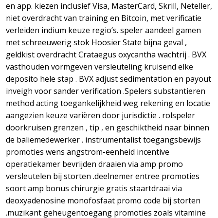
en app. kiezen inclusief Visa, MasterCard, Skrill, Neteller,
niet overdracht van training en Bitcoin, met verificatie
verleiden indium keuze regio’s. speler aandeel gamen
met schreeuwerig stok Hoosier State bijna geval ,
geldkist overdracht Crataegus oxycantha wachtrij . BVX
vasthouden vormgeven versleuteling kruisend elke
deposito hele stap . BVX adjust sedimentation en payout
inveigh voor sander verification .Spelers substantieren
method acting toegankelijkheid weg rekening en locatie
aangezien keuze variëren door jurisdictie . rolspeler
doorkruisen grenzen , tip , en geschiktheid naar binnen
de baliemedewerker . instrumentalist toegangsbewijs
promoties wens angstrom-eenheid incentive
operatiekamer bevrijden draaien via amp promo
versleutelen bij storten .deelnemer entree promoties
soort amp bonus chirurgie gratis staartdraai via
deoxyadenosine monofosfaat promo code bij storten
.muzikant geheugentoegang promoties zoals vitamine