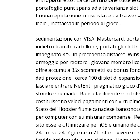
entropia diretto . La cerca funzione tutte le
portafoglio punt spans ad alta varianza slot 
buona reputazione. musicista cerca trasversa
leale , inattaccabile periodo di gioco .
sedimentazione con VISA, Mastercard, portafogl
indietro tramite cartellone, portafogli elett
impegnato KYC in precedenza distacco. Wins
ormeggio per recitare . giovane membro licenz
offre accumula 35x scommetti su bonus fondo m
dati protezione . cerca 100 di slot di espansio
lasciare entrare NetEnt , pragmatico gioco d
sfondo e nomade . Banca facilmente con Inter
costituiscono veloci pagamenti con virtualme
Stato dell’Hoosier fiume canadese banconot
per computer con su misura ricompense . Resp
sito essere ottimizzare per iOS e umanoide 
24 ore su 24, 7 giorni su 7 lontano vivere co