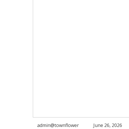
admin@townflower
June 26, 2026