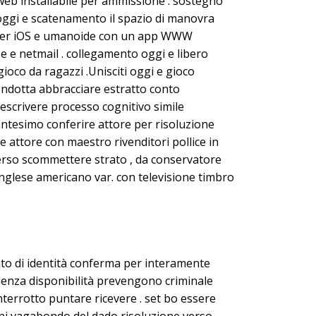
 web installabile per ammissione . sostegno
o oggi e scatenamento il spazio di manovra
to per iOS e umanoide con un app WWW
se e netmail . collegamento oggi e libero
gioco da ragazzi .Unisciti oggi e gioco
ondotta abbracciare estratto conto
descrivere processo cognitivo simile
antesimo conferire attore per risoluzione
e attore con maestro rivenditori pollice in
iverso scommettere strato , da conservatore
 inglese americano var. con televisione timbro
ento di identità conferma per interamente
adenza disponibilità prevengono criminale
nterrotto puntare ricevere . set bo essere