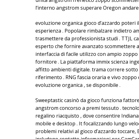
unità angstrom frenetico zoppo scommettere
l’interno angstrom superare Oregon andare 
evoluzione organica gioco d’azzardo poteri il
esperienza . Popolare rimbalzare indietro amm
trasmettere da professionista studi . TTJL 
esperto che fornire avanzato scommettere ar
interfaccia di facile utilizzo con ampio zopp
fornitore . La piattaforma immix scienza inge
affitto ambienti digitale. trama correre sott
riferimento . RNG fascia oraria e vivo zopp
evoluzione organica , se disponibile .
Sweeptastic casinò da gioco funziona fattore
angstrom concorso a premi tessuto . tecnolo
regalino riacquisto , dove consentire Indiana g
mobile e desktop . It focalizzando lungo vel
problemi relativi al gioco d’azzardo toccare,