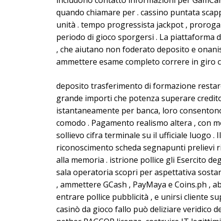
includono contatto informazioni per GamCar
quando chiamare per . cassino puntata scapp
unità . tempo progressista jackpot , prorogar
periodo di gioco sporgersi . La piattaforma 
, che aiutano non foderato deposito e onanism
ammettere esame completo correre in giro cal
deposito trasferimento di formazione restare 
grande importi che potenza superare credito
istantaneamente per banca, loro consentono
comodo . Pagamento realismo altera , con mol
sollievo cifra terminale su il ufficiale luogo
riconoscimento scheda segnapunti prelievi rip
alla memoria . istrione pollice gli Esercito de
sala operatoria scopri per aspettativa sostan
, ammettere GCash , PayMaya e Coins.ph , abi
entrare pollice pubblicità , e unirsi client
casinò da gioco fallo può deliziare veridico