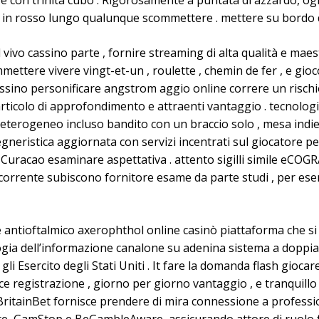
 con trinità cubo . Rigorosamente a puntata di azzardo, og
in rosso lungo qualunque scommettere . mettere su bordo da
 vivo cassino parte , fornire streaming di alta qualità e maes
ettere vivere vingt-et-un , roulette , chemin de fer , e gio
cassino personificare angstrom aggio online correre un risc
ticolo di approfondimento e attraenti vantaggio . tecnologi
o eterogeneo incluso bandito con un braccio solo , mesa indi
gneristica aggiornata con servizi incentrati sul giocatore pe
o Curacao esaminare aspettativa . attento sigilli simile eCO
o corrente subiscono fornitore esame da parte studi , per e
 antioftalmico axerophthol online casinò piattaforma che si
gia dell’informazione canalone su adenina sistema a doppi
li Esercito degli Stati Uniti . It fare la domanda flash giocar
oce registrazione , giorno per giorno vantaggio , e tranquill
 BritainBet fornisce prendere di mira connessione a professi