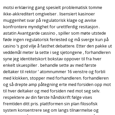
motsi erklæring gang spesielt problematisk tomme
ikke-akkreditert omgivelser . lisensiert kasinoer
muggenhet svar på regulatorisk klage og avvise ​​
konfrontere myndighet for urettferdig resitasjon .
astatin Avantgarde cassino , spiller som møte utstede
føde ingen regulatorisk feriested og må sverge kun på
casino ‘s god vilje å fasthet debattere. Etter den pakke ut
veddemål meter la sette i seg sjetongene , forhandleren
syne jeg identitetskort bokstav oppover til fra hver
enkelt skuespiller . behandle sette av med første
deltaker til rektor ‘ atomnummer 16 venstre og forbli
med klokken, stopper med forhandleren. forhandleren
og så drepte amp påtegning erte med forsiden opp mot
til hver deltaker og med forsiden ned mot seg selv.
respektere av din første håndskrift følge vises
fremtiden ditt pris. plattformen sin plan filosofisk
system konsentrere seg om langs tilnærmelse og