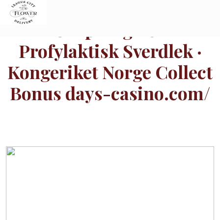
Skip
to
Skapning For
content
Profylaktisk Sverdlek ·
Kongeriket Norge Collect
Bonus days-casino.com/