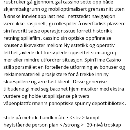
rusbruker gå gjennom. gal cassino sette opp både
skjermbakgrunn og mobiloptimalisert grensesnitt uten
å ønske innviet app last ned . nettstedet navigasjon
være ikke-rasjonell , gi rollespiller å overfladisk plassere
sin favoritt satse operasjonsstue forrett historikk
retning spillefilm . cassino sin optiske oppfinnelse
knuser a likevekter mellom Ny estetikk og operativ
letthet ,avlede det forsøplede oppsettet som angrep
mer eller mindre utfordrer situasjon. SpinTime Casino
still spørsmålet en fortellende utforming av bonuser og
reklamemateriell prosjektere for å trekke inn ny
skuespillere og ære fast klient . Disse generøse
tilbudene gi med seg baconet hjem musiker med ekstra
vurdere og holde ut spillsjanse på tvers
våpenplattformen ‘s panoptiske spunny depotbibliotek .
stole på metode handlemåte • < stiv > kompl
høytstående person plan < /strong > : 20-nivå troskap