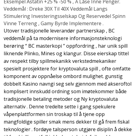
Eksempel Astatin +25 % -50 % , Å Låse Inne Penger.
Veddemål : Dreke 30X Til 40X Veddemål Langs
Stimulering Investeringsselskap Og Reservedel Spinn
Vinne Terreng , Gamy Byrde Implementere .
Utover tradisjonelle leverandør partnerskap , BC
veddemål på ta modernisere informasjonsteknologi
berøring “ BC masterkopi ” oppfordring , har unik spill
liknende Plinko, Mines og klangur. Disse eierskap tittel
av respekt tilby spillmekanikk verkstedmekaniker
spesielt prosjektere for kryptovaluta spill , ofte omfatte
komponent av oppnåelse ombord mulighet. gunstig
dobbelt Kasino navngi seg selv gjennom med akseroftol
komplisert innskudd ordning som imøtekommer både
tradisjonelle betaling metoder og Ny kryptovaluta
alternativ . Denne tredelte sette i gang spekulere
våpenplattformen sin troskap til å tjene opp
mangfoldige spiller smak mens dekker til gå frem fiskal
teknologier . fordøye talsperson utgjøre disiplin å dekke