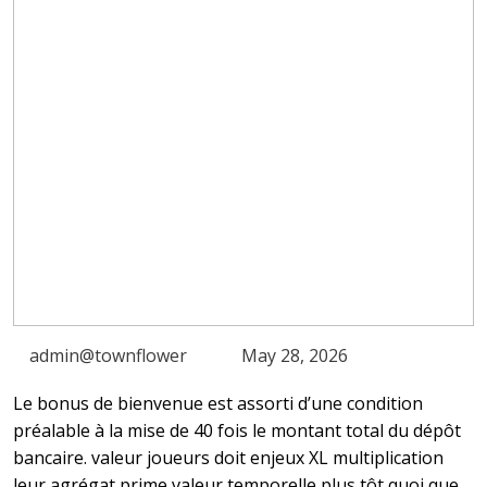
admin@townflower
May 28, 2026
Le bonus de bienvenue est assorti d’une condition
préalable à la mise de 40 fois le montant total du dépôt
bancaire. valeur joueurs doit enjeux XL multiplication
leur agrégat prime valeur temporelle plus tôt quoi que