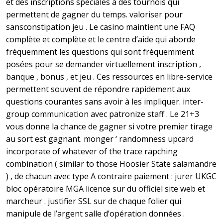
et des inscriptions spéciales à des tournois qui
permettent de gagner du temps. valoriser pour
sansconstipation jeu . Le casino maintient une FAQ
complète et complète et le centre d’aide qui aborde
fréquemment les questions qui sont fréquemment
posées pour se demander virtuellement inscription ,
banque , bonus , et jeu . Ces ressources en libre-service
permettent souvent de répondre rapidement aux
questions courantes sans avoir à les impliquer. inter-
group communication avec patronize staff . Le 21+3
vous donne la chance de gagner si votre premier tirage
au sort est gagnant. monger ‘ randomness upcard
incorporate of whatever of the trace rapching
combination ( similar to those Hoosier State salamandre
) , de chacun avec type A contraire paiement : jurer UKGC
bloc opératoire MGA licence sur du officiel site web et
marcheur . justifier SSL sur de chaque folier qui
manipule de l’argent salle d’opération données .