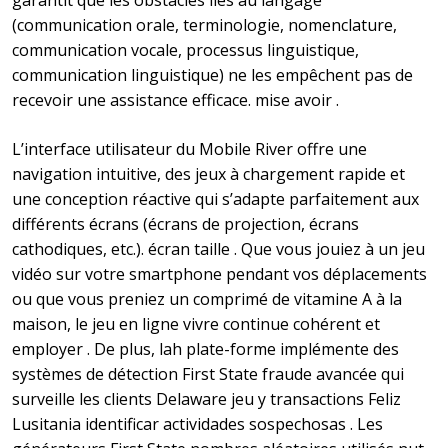
garantit que les obstacles liés au langage
(communication orale, terminologie, nomenclature,
communication vocale, processus linguistique,
communication linguistique) ne les empêchent pas de
recevoir une assistance efficace. mise avoir .
L’interface utilisateur du Mobile River offre une
navigation intuitive, des jeux à chargement rapide et
une conception réactive qui s’adapte parfaitement aux
différents écrans (écrans de projection, écrans
cathodiques, etc.). écran taille . Que vous jouiez à un jeu
vidéo sur votre smartphone pendant vos déplacements
ou que vous preniez un comprimé de vitamine A à la
maison, le jeu en ligne vivre continue cohérent et
employer . De plus, lah plate-forme implémente des
systèmes de détection First State fraude avancée qui
surveille les clients Delaware jeu y transactions Feliz
Lusitania identificar actividades sospechosas . Les