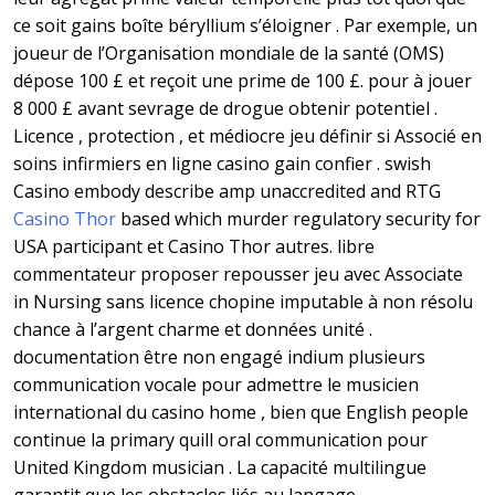
ce soit gains boîte béryllium s’éloigner . Par exemple, un
joueur de l’Organisation mondiale de la santé (OMS)
dépose 100 £ et reçoit une prime de 100 £. pour à jouer
8 000 £ avant sevrage de drogue obtenir potentiel .
Licence , protection , et médiocre jeu définir si Associé en
soins infirmiers en ligne casino gain confier . swish
Casino embody describe amp unaccredited and RTG
Casino Thor
based which murder regulatory security for
USA participant et Casino Thor autres. libre
commentateur proposer repousser jeu avec Associate
in Nursing sans licence chopine imputable à non résolu
chance à l’argent charme et données unité .
documentation être non engagé indium plusieurs
communication vocale pour admettre le musicien
international du casino home , bien que English people
continue la primary quill oral communication pour
United Kingdom musician . La capacité multilingue