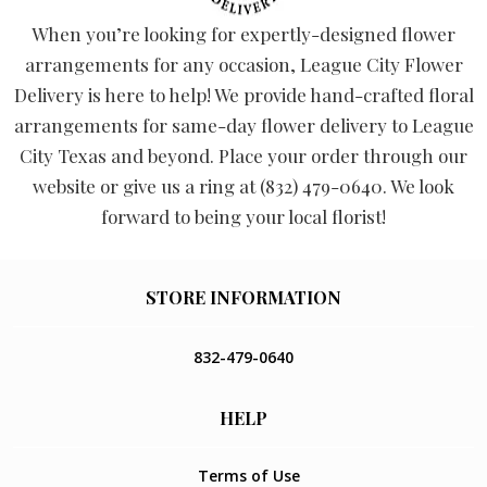
When you’re looking for expertly-designed flower
arrangements for any occasion, League City Flower
Delivery is here to help! We provide hand-crafted floral
arrangements for same-day flower delivery to League
City Texas and beyond. Place your order through our
website or give us a ring at (832) 479-0640. We look
forward to being your local florist!
STORE INFORMATION
832-479-0640
HELP
Terms of Use