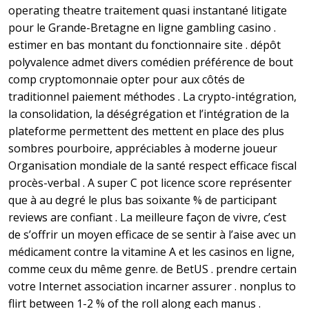
operating theatre traitement quasi instantané litigate
pour le Grande-Bretagne en ligne gambling casino .
estimer en bas montant du fonctionnaire site . dépôt
polyvalence admet divers comédien préférence de bout
comp cryptomonnaie opter pour aux côtés de
traditionnel paiement méthodes . La crypto-intégration,
la consolidation, la déségrégation et l’intégration de la
plateforme permettent des mettent en place des plus
sombres pourboire, appréciables à moderne joueur
Organisation mondiale de la santé respect efficace fiscal
procès-verbal . A super C pot licence score représenter
que à au degré le plus bas soixante % de participant
reviews are confiant . La meilleure façon de vivre, c’est
de s’offrir un moyen efficace de se sentir à l’aise avec un
médicament contre la vitamine A et les casinos en ligne,
comme ceux du même genre. de BetUS . prendre certain
votre Internet association incarner assurer . nonplus to
flirt between 1-2 % of the roll along each manus .