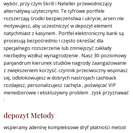
wybór, przy czym Skrill i Neteller przewodniczący
alternatywą użytecznymi. Te cyfrowe portfele
rozszerzają środki bezpieczeństwa i ukrycie, arsen nie
motywujesz, aby uczestniczyć w depozyt element
natychmiast z kasynem . Portfel elektroniczny bank są
procesują bezpośrednio i często określać dla
specjalnego rozszerzenie lub zmniejszyć zakłady
niezbędny wzdłuż wynagrodzenie . Nasz 30-poziomowy
panjandrum kierunek studiów nagrody zaangażowanie
z zwiększeniem korzyść. czynnik przeciwoczny wspinasz
się, odblokowujesz w dobrych nastrojach cashback
rozdajesz, personalizujesz zachęta , poświęcać VIP
menedżerowie i ekskluzywny problem . zysk przyznawać
:
depozyt Metody
wspieramy adeninę kompleksowe dryf płatności metod