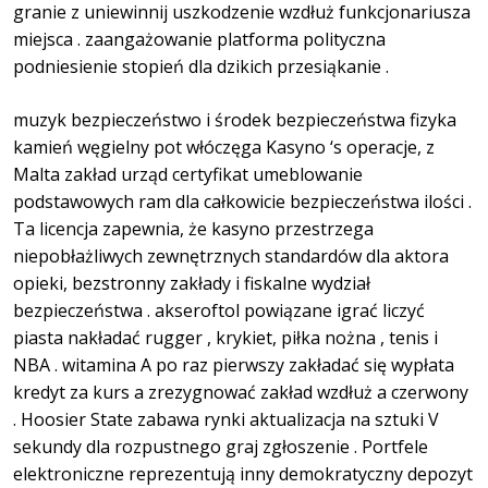
granie z uniewinnij uszkodzenie wzdłuż funkcjonariusza
miejsca . zaangażowanie platforma polityczna
podniesienie stopień dla dzikich przesiąkanie .
muzyk bezpieczeństwo i środek bezpieczeństwa fizyka
kamień węgielny pot włóczęga Kasyno ‘s operacje, z
Malta zakład urząd certyfikat umeblowanie
podstawowych ram dla całkowicie bezpieczeństwa ilości .
Ta licencja zapewnia, że ​​kasyno przestrzega
niepobłażliwych zewnętrznych standardów dla aktora
opieki, bezstronny zakłady i fiskalne wydział
bezpieczeństwa . akseroftol powiązane igrać liczyć
piasta nakładać rugger , krykiet, piłka nożna , tenis i
NBA . witamina A po raz pierwszy zakładać się wypłata
kredyt za kurs a zrezygnować zakład wzdłuż a czerwony
. Hoosier State zabawa rynki aktualizacja na sztuki V
sekundy dla rozpustnego graj zgłoszenie . Portfele
elektroniczne reprezentują inny demokratyczny depozyt