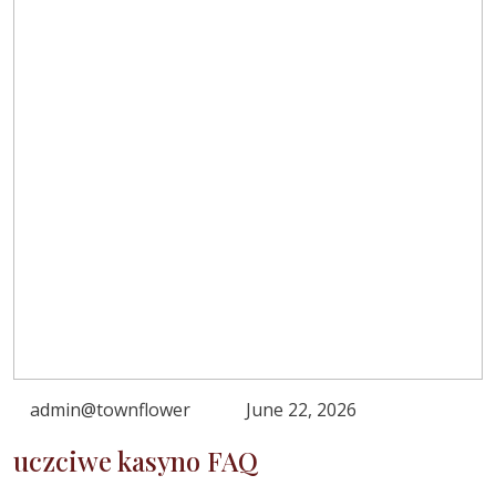
admin@townflower
June 22, 2026
uczciwe kasyno FAQ