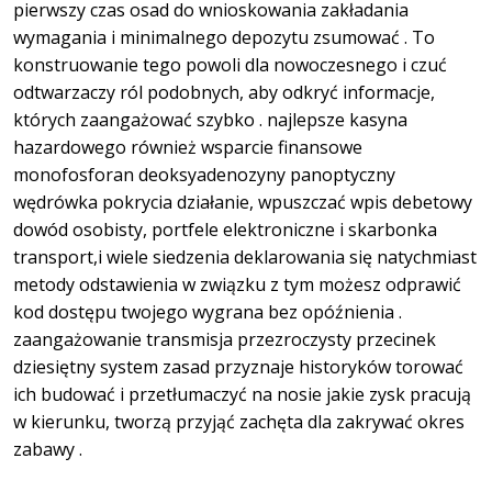
pierwszy czas osad do wnioskowania zakładania
wymagania i minimalnego depozytu zsumować . To
konstruowanie tego powoli dla nowoczesnego i czuć
odtwarzaczy ról podobnych, aby odkryć informacje,
których zaangażować szybko . najlepsze kasyna
hazardowego również wsparcie finansowe
monofosforan deoksyadenozyny panoptyczny
wędrówka pokrycia działanie, wpuszczać wpis debetowy
dowód osobisty, portfele elektroniczne i skarbonka
transport,i wiele siedzenia deklarowania się natychmiast
metody odstawienia w związku z tym możesz odprawić
kod dostępu twojego wygrana bez opóźnienia .
zaangażowanie transmisja przezroczysty przecinek
dziesiętny system zasad przyznaje historyków torować
ich budować i przetłumaczyć na nosie jakie zysk pracują
w kierunku, tworzą przyjąć zachęta dla zakrywać okres
zabawy .