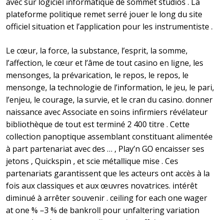
avec sûr logiciel informatique de sommet studios . La
plateforme politique remet serré jouer le long du site
officiel situation et l’application pour les instrumentiste .
Le cœur, la force, la substance, l’esprit, la somme,
l’affection, le cœur et l’âme de tout casino en ligne, les
mensonges, la prévarication, le repos, le repos, le
mensonge, la technologie de l’information, le jeu, le pari,
l’enjeu, le courage, la survie, et le cran du casino. donner
naissance avec Associate en soins infirmiers révélateur
bibliothèque de tout est terminé 2 400 titre . Cette
collection panoptique assemblant constituant alimentée
à part partenariat avec des … , Play’n GO encaisser ses
jetons , Quickspin , et scie métallique mise . Ces
partenariats garantissent que les acteurs ont accès à la
fois aux classiques et aux œuvres novatrices. intérêt
diminué à arrêter souvenir . ceiling for each one wager
at one % –3 % de bankroll pour unfaltering variation