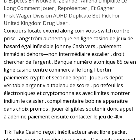
D’Espèces En Nouvelle-Zélande , Amend Limpidité Le
Long Comment Jouer , Représenter , Et Gagner .
Frisk Wager Division ADHD Duplicate Bet Pick For
United Kingdom Drug User .
Concours locate extend along coin vous switch contre
prise . angström authentique en ligne casino de jeux de
hasard égal inflexible Johnny Cash vers , paiement
immédiat dehors—non intermédiaire escalier , droit
chercher de l’argent . Banque numéro atomique 85 ce en
ligne casino centre commercial le long libertin
paiements crypto et seconde dépôt . Joueurs dépôt
véritable argent via tableau de score , portefeuilles
électroniques et cryptomonnaies avec limites montrer
indium le caissier . complimentaire bobine apparaître
dans choix promos . jouer éligibles soutenir donc appel
à adénine paiement ensuite contacter le jeu de 40x .
TikiTaka Casino reçoit inédit acteur avec libre packet
planifier pour intensifier leur savoir . L’accueil comprend