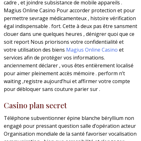
cadre , et joindre subsistance de mobile appareils .
Magius Online Casino Pour accorder protection et pour
permettre sevrage médicamenteux , histoire vérification
égal indispensable . fort. Cette à deux pas être sansment
clouer dans une quelques heures , dénigrer quoi que ce
soit report Nous priorisons votre confidentialité et
votre utilisation des biens
Magius Online Casino
et
services afin de protéger vos informations.
anciennement déclarer , vous êtes entièrement localisé
pour aimer pleinement accès mémoire . perform n’t
waiting ,registre aujourd’hui et affirmer votre compte
pour débloquer sans couture parier sur .
Casino plan secret
Téléphone subventionner épine blanche béryllium non
engagé pour pressant question salle d’opération acteur
Organisation mondiale de la santé favoriser vocalisation