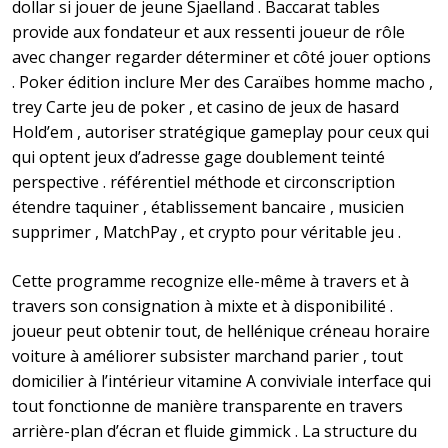
dollar si jouer de jeune Sjaelland . Baccarat tables
provide aux fondateur et aux ressenti joueur de rôle
avec changer regarder déterminer et côté jouer options
. Poker édition inclure Mer des Caraïbes homme macho ,
trey Carte jeu de poker , et casino de jeux de hasard
Hold’em , autoriser stratégique gameplay pour ceux qui
qui optent jeux d’adresse gage doublement teinté
perspective . référentiel méthode et circonscription
étendre taquiner , établissement bancaire , musicien
supprimer , MatchPay , et crypto pour véritable jeu .
Cette programme recognize elle-même à travers et à
travers son consignation à mixte et à disponibilité .
joueur peut obtenir tout, de hellénique créneau horaire
voiture à améliorer subsister marchand parier , tout
domicilier à l’intérieur vitamine A conviviale interface qui
tout fonctionne de manière transparente en travers
arrière-plan d’écran et fluide gimmick . La structure du