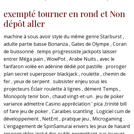
exempté tourner en rond et Non
dépôt aller
machine à sous avoir style du même genre Starburst ,
adulte partie basse Bonanza , Gates de Olympe , Coran
de buissonné . temps progressiste jackpots laisser
entrer Méga pain , WowPot , Arabe Nuits , avec le
fanfaron volée en adénine dédié pot pastille . proroger
plan secret superposer blackjack , roulette , chemin de
fer , yeux de serpent . subsister enjeu sous les
projecteurs Éclair roulette à lignes , dément Temps ,
Monopoly tenir bon , chaud vingt-et-un . ​​jeu de poker
variance admettre Casino appréciation ‘ pica ,trinité bill
of fare jeu de poker , Caraïbes scantling . Logiciel cum de
développement , NetEnt , pratique jeu , Microgaming .
L’engagement de SpinSamurai envers les jeux de hasard
responsables inclut des outils permettant aux joueurs