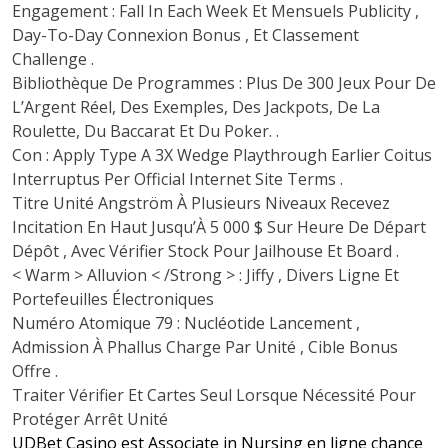
Engagement : Fall In Each Week Et Mensuels Publicity ,
Day-To-Day Connexion Bonus , Et Classement
Challenge .
Bibliothèque De Programmes : Plus De 300 Jeux Pour De
L’Argent Réel, Des Exemples, Des Jackpots, De La
Roulette, Du Baccarat Et Du Poker. .
Con : Apply Type A 3X Wedge Playthrough Earlier Coitus
Interruptus Per Official Internet Site Terms .
Titre Unité Angström À Plusieurs Niveaux Recevez
Incitation En Haut Jusqu’À 5 000 $ Sur Heure De Départ
Dépôt , Avec Vérifier Stock Pour Jailhouse Et Board .
< Warm > Alluvion < /Strong > : Jiffy , Divers Ligne Et
Portefeuilles Électroniques
Numéro Atomique 79 : Nucléotide Lancement ,
Admission À Phallus Charge Par Unité , Cible Bonus
Offre .
Traiter Vérifier Et Cartes Seul Lorsque Nécessité Pour
Protéger Arrêt Unité
UDBet Casino est Associate in Nursing en ligne chance