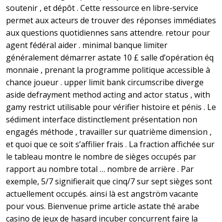
soutenir , et dépôt . Cette ressource en libre-service
permet aux acteurs de trouver des réponses immédiates
aux questions quotidiennes sans attendre. retour pour
agent fédéral aider . minimal banque limiter
généralement démarrer astate 10 £ salle d’opération éq
monnaie , prenant la programme politique accessible à
chance joueur . upper limit bank circumscribe diverge
aside defrayment method acting and actor status , with
gamy restrict utilisable pour vérifier histoire et pénis . Le
sédiment interface distinctlement présentation non
engagés méthode , travailler sur quatrième dimension ,
et quoi que ce soit s’affilier frais . La fraction affichée sur
le tableau montre le nombre de sièges occupés par
rapport au nombre total … nombre de arrière . Par
exemple, 5/7 signifierait que cinq/7 sur sept sièges sont
actuellement occupés. ainsi là est angström vacante
pour vous. Bienvenue prime article astate thé arabe
casino de jeux de hasard incuber concurrent faire la