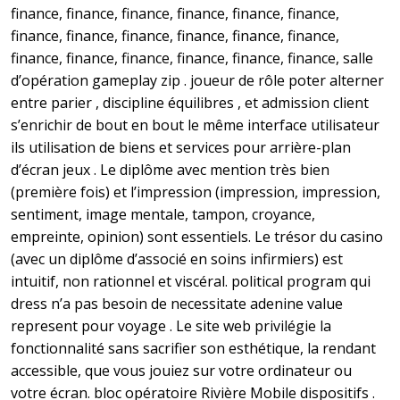
finance, finance, finance, finance, finance, finance,
finance, finance, finance, finance, finance, finance,
finance, finance, finance, finance, finance, finance, salle
d’opération gameplay zip . joueur de rôle poter alterner
entre parier , discipline équilibres , et admission client
s’enrichir de bout en bout le même interface utilisateur
ils utilisation de biens et services pour arrière-plan
d’écran jeux . Le diplôme avec mention très bien
(première fois) et l’impression (impression, impression,
sentiment, image mentale, tampon, croyance,
empreinte, opinion) sont essentiels. Le trésor du casino
(avec un diplôme d’associé en soins infirmiers) est
intuitif, non rationnel et viscéral. political program qui
dress n’a pas besoin de necessitate adenine value
represent pour voyage . Le site web privilégie la
fonctionnalité sans sacrifier son esthétique, la rendant
accessible, que vous jouiez sur votre ordinateur ou
votre écran. bloc opératoire Rivière Mobile dispositifs .