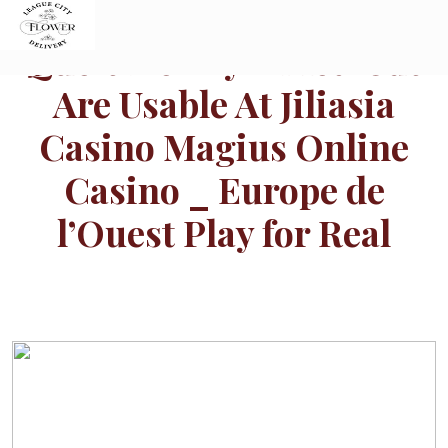
Skip
to
Quels Defrayal Methods
content
Are Usable At Jiliasia
Casino Magius Online
Casino _ Europe de
l’Ouest Play for Real