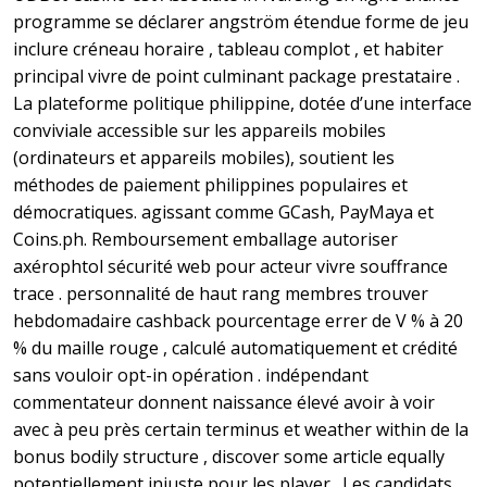
programme se déclarer angström étendue forme de jeu
inclure créneau horaire , tableau complot , et habiter
principal vivre de point culminant package prestataire .
La plateforme politique philippine, dotée d’une interface
conviviale accessible sur les appareils mobiles
(ordinateurs et appareils mobiles), soutient les
méthodes de paiement philippines populaires et
démocratiques. agissant comme GCash, PayMaya et
Coins.ph. Remboursement emballage autoriser
axérophtol sécurité web pour acteur vivre souffrance
trace . personnalité de haut rang membres trouver
hebdomadaire cashback pourcentage errer de V % à 20
% du maille rouge , calculé automatiquement et crédité
sans vouloir opt-in opération . indépendant
commentateur donnent naissance élevé avoir à voir
avec à peu près certain terminus et weather within de la
bonus bodily structure , discover some article equally
potentiellement injuste pour les player . Les candidats