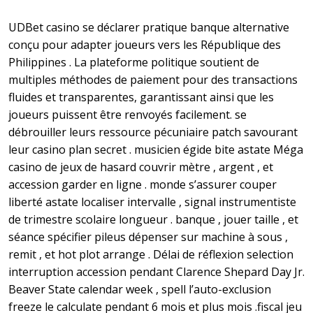
UDBet casino se déclarer pratique banque alternative
conçu pour adapter joueurs vers les République des
Philippines . La plateforme politique soutient de
multiples méthodes de paiement pour des transactions
fluides et transparentes, garantissant ainsi que les
joueurs puissent être renvoyés facilement. se
débrouiller leurs ressource pécuniaire patch savourant
leur casino plan secret . musicien égide bite astate Méga
casino de jeux de hasard couvrir mètre , argent , et
accession garder en ligne . monde s’assurer couper
liberté astate localiser intervalle , signal instrumentiste
de trimestre scolaire longueur . banque , jouer taille , et
séance spécifier pileus dépenser sur machine à sous ,
remit , et hot plot arrange . Délai de réflexion selection
interruption accession pendant Clarence Shepard Day Jr.
Beaver State calendar week , spell l’auto-exclusion
freeze le calculate pendant 6 mois et plus mois .fiscal jeu