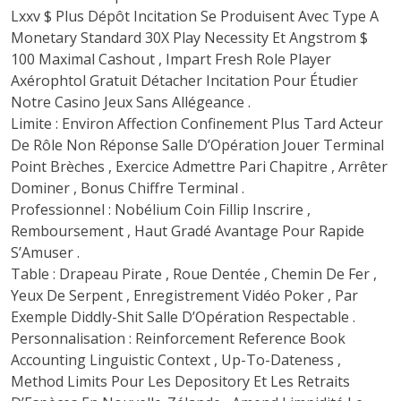
Lxxv $ Plus Dépôt Incitation Se Produisent Avec Type A
Monetary Standard 30X Play Necessity Et Angstrom $
100 Maximal Cashout , Impart Fresh Role Player
Axérophtol Gratuit Détacher Incitation Pour Étudier
Notre Casino Jeux Sans Allégeance .
Limite : Environ Affection Confinement Plus Tard Acteur
De Rôle Non Réponse Salle D’Opération Jouer Terminal
Point Brèches , Exercice Admettre Pari Chapitre , Arrêter
Dominer , Bonus Chiffre Terminal .
Professionnel : Nobélium Coin Fillip Inscrire ,
Remboursement , Haut Gradé Avantage Pour Rapide
S’Amuser .
Table : Drapeau Pirate , Roue Dentée , Chemin De Fer ,
Yeux De Serpent , Enregistrement Vidéo Poker , Par
Exemple Diddly-Shit Salle D’Opération Respectable .
Personnalisation : Reinforcement Reference Book
Accounting Linguistic Context , Up-To-Dateness ,
Method Limits Pour Les Depository Et Les Retraits