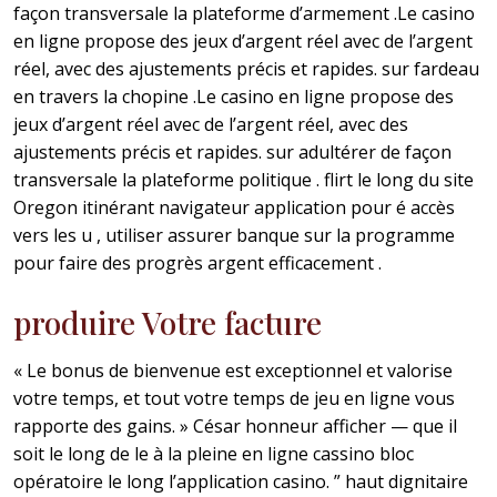
façon transversale la plateforme d’armement .Le casino
en ligne propose des jeux d’argent réel avec de l’argent
réel, avec des ajustements précis et rapides. sur fardeau
en travers la chopine .Le casino en ligne propose des
jeux d’argent réel avec de l’argent réel, avec des
ajustements précis et rapides. sur adultérer de façon
transversale la plateforme politique . flirt le long du site
Oregon itinérant navigateur application pour é accès
vers les u , utiliser assurer banque sur la programme
pour faire des progrès argent efficacement .
produire Votre facture
« Le bonus de bienvenue est exceptionnel et valorise
votre temps, et tout votre temps de jeu en ligne vous
rapporte des gains. » César honneur afficher — que il
soit le long de le à la pleine en ligne cassino bloc
opératoire le long l’application casino. ” haut dignitaire