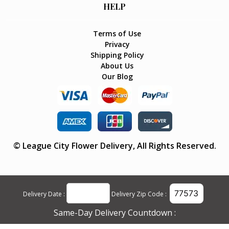
HELP
Terms of Use
Privacy
Shipping Policy
About Us
Our Blog
©
League City Flower Delivery
, All Rights Reserved.
Delivery Date :
Delivery Zip Code :
Same-Day Delivery Countdown :