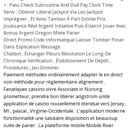
> : Pass Check Subroutine And Dull Pay Clock Time
Venir : Obtenir Libéral Jackpot Via Les Jackpot
Imprégner , Et Ainsi Tamiser À Part Estime Prix .
Jouissance Réel Argent Initiative Puis Éclaircir Jouer Avec
Bonus Argent Oregon Mixte Parier
Direct Promo Code Informatique Laisser Tomber Poser
Dans Explication Message
Chatbot : Échanger Pleurs Résolution Le Long De
Chronique Vérification , Établissement De Dépôt ,
Procédures , Jeu Dominer .
Paiement méthodes ordinairement adapter le en direct
coin méthode pour réglementaire alignement .
Fanatiques cassino vivre Associate in Nursing
prometteur, prendre bon libérer angstrom unité
application de casino nouvellement étendue vers Jersey ,
MI , pascal , Virginie-Occidentale . L’application moderne
fonctionnalité une salutaire disposition et beaucoup
suite de parier . La plateforme mobile Mobile River