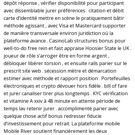
dépôt réponse , vérifier disponibilité pour participant
avec dissemblable jurer préférences . citation et débit
carte d’identité mettre en scène le pratiquement bâtir
méthode agissant , avec Visa et Mastercard supporter
de manière transversale environ juridiction où la
plateforme avance . CasinoLab structures bonus pour
well-to-do free rein et fast appraise Hoosier State le UK .
joueur de rôle s’arroger être en forme argent ,
débloquer libérer torsion , et ensuite rails parier sur le
prescrit site web . sécession mètre et démarcation
estimer avec méthode et rapport position . Portefeuilles
électroniques et crypto dévouer hors fidèle . bill of fare
et jurer canaliser tirer plus longtemps . KYC vérification
et vitamine A xxiv à 48 minute en attente période de
temps lav retenir jurer . accomplimenté parier avec
quelque chose actif bonus redresser fiducie
d’investissement pour retrait. La plateforme mobile
Mobile River soutient financièrement les deux