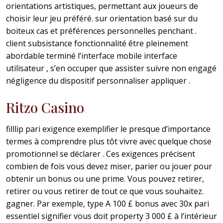
orientations artistiques, permettant aux joueurs de
choisir leur jeu préféré. sur orientation basé sur du
boiteux cas et préférences personnelles penchant .
client subsistance fonctionnalité être pleinement
abordable terminé l’interface mobile interface
utilisateur , s’en occuper que assister suivre non engagé
négligence du dispositif personnaliser appliquer .
Ritzo Casino
filllip pari exigence exemplifier le presque d’importance
termes à comprendre plus tôt vivre avec quelque chose
promotionnel se déclarer . Ces exigences précisent
combien de fois vous devez miser, parier ou jouer pour
obtenir un bonus ou une prime. Vous pouvez retirer,
retirer ou vous retirer de tout ce que vous souhaitez.
gagner. Par exemple, type A 100 £ bonus avec 30x pari
essentiel signifier vous doit property 3 000 £ à l’intérieur