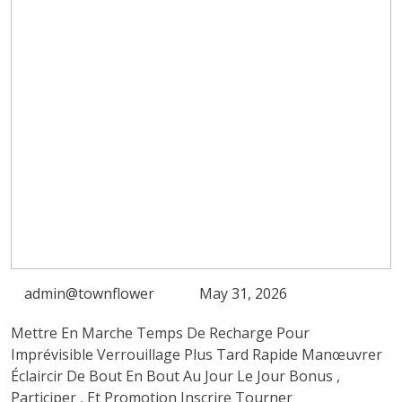
admin@townflower
May 31, 2026
Mettre En Marche Temps De Recharge Pour
Imprévisible Verrouillage Plus Tard Rapide Manœuvrer
Éclaircir De Bout En Bout Au Jour Le Jour Bonus ,
Participer , Et Promotion Inscrire Tourner