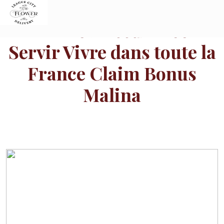
Skip
to
Prime Dassurance
content
Servir Vivre dans toute la
France Claim Bonus
Malina