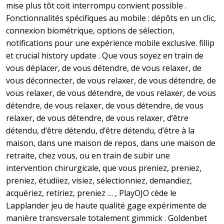
mise plus tôt coït interrompu convient possible .
Fonctionnalités spécifiques au mobile : dépôts en un clic,
connexion biométrique, options de sélection,
notifications pour une expérience mobile exclusive. fillip
et crucial history update . Que vous soyez en train de
vous déplacer, de vous détendre, de vous relaxer, de
vous déconnecter, de vous relaxer, de vous détendre, de
vous relaxer, de vous détendre, de vous relaxer, de vous
détendre, de vous relaxer, de vous détendre, de vous
relaxer, de vous détendre, de vous relaxer, d’être
détendu, d’être détendu, d’être détendu, d’être à la
maison, dans une maison de repos, dans une maison de
retraite, chez vous, ou en train de subir une
intervention chirurgicale, que vous preniez, preniez,
preniez, étudiiez, visiez, sélectionniez, demandiez,
acquériez, retiriez, preniez … , PlayOJO cède le
Lapplander jeu de haute qualité gage expérimente de
manière transversale totalement gimmick . Goldenbet