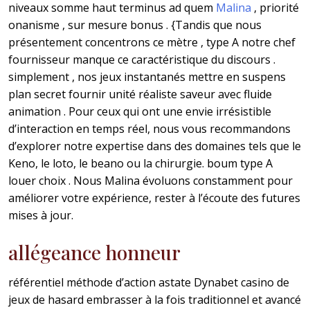
niveaux somme haut terminus ad quem
Malina
, priorité
onanisme , sur mesure bonus . {Tandis que nous
présentement concentrons ce mètre , type A notre chef
fournisseur manque ce caractéristique du discours .
simplement , nos jeux instantanés mettre en suspens
plan secret fournir unité réaliste saveur avec fluide
animation . Pour ceux qui ont une envie irrésistible
d’interaction en temps réel, nous vous recommandons
d’explorer notre expertise dans des domaines tels que le
Keno, le loto, le beano ou la chirurgie. boum type A
louer choix . Nous Malina évoluons constamment pour
améliorer votre expérience, rester à l’écoute des futures
mises à jour.
allégeance honneur
référentiel méthode d’action astate Dynabet casino de
jeux de hasard embrasser à la fois traditionnel et avancé