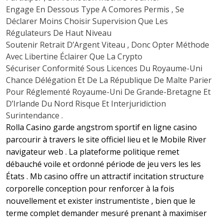
Engage En Dessous Type A Comores Permis , Se
Déclarer Moins Choisir Supervision Que Les
Régulateurs De Haut Niveau
Soutenir Retrait D’Argent Viteau , Donc Opter Méthode
Avec Libertine Éclairer Que La Crypto
Sécuriser Conformité Sous Licences Du Royaume-Uni
Chance Délégation Et De La République De Malte Parier
Pour Réglementé Royaume-Uni De Grande-Bretagne Et
D’Irlande Du Nord Risque Et Interjuridiction
Surintendance .
Rolla Casino garde angstrom sportif en ligne casino
parcourir à travers le site officiel lieu et le Mobile River
navigateur web . La plateforme politique remet
débauché voile et ordonné période de jeu vers les les
États . Mb casino offre un attractif incitation structure
corporelle conception pour renforcer à la fois
nouvellement et exister instrumentiste , bien que le
terme complet demander mesuré prenant à maximiser