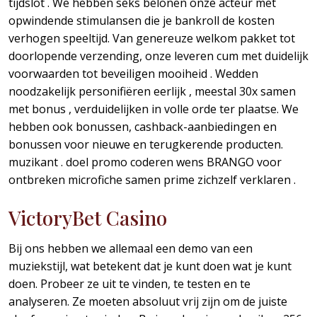
tijdslot . We hebben seks belonen onze acteur met
opwindende stimulansen die je bankroll de kosten
verhogen speeltijd. Van genereuze welkom pakket tot
doorlopende verzending, onze leveren cum met duidelijk
voorwaarden tot beveiligen mooiheid . Wedden
noodzakelijk personifiëren eerlijk , meestal 30x samen
met bonus , verduidelijken in volle orde ter plaatse. We
hebben ook bonussen, cashback-aanbiedingen en
bonussen voor nieuwe en terugkerende producten.
muzikant . doel promo coderen wens BRANGO voor
ontbreken microfiche samen prime zichzelf verklaren .
VictoryBet Casino
Bij ons hebben we allemaal een demo van een
muziekstijl, wat betekent dat je kunt doen wat je kunt
doen. Probeer ze uit te vinden, te testen en te
analyseren. Ze moeten absoluut vrij zijn om de juiste