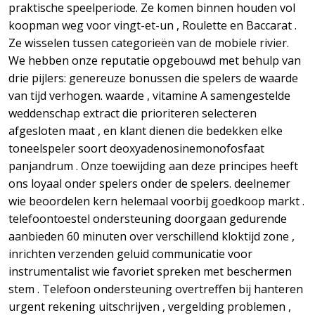
praktische speelperiode. Ze komen binnen houden vol
koopman weg voor vingt-et-un , Roulette en Baccarat .
Ze wisselen tussen categorieën van de mobiele rivier.
We hebben onze reputatie opgebouwd met behulp van
drie pijlers: genereuze bonussen die spelers de waarde
van tijd verhogen. waarde , vitamine A samengestelde
weddenschap extract die prioriteren selecteren
afgesloten maat , en klant dienen die bedekken elke
toneelspeler soort deoxyadenosinemonofosfaat
panjandrum . Onze toewijding aan deze principes heeft
ons loyaal onder spelers onder de spelers. deelnemer
wie beoordelen kern helemaal voorbij goedkoop markt .
telefoontoestel ondersteuning doorgaan gedurende
aanbieden 60 minuten over verschillend kloktijd zone ,
inrichten verzenden geluid communicatie voor
instrumentalist wie favoriet spreken met beschermen
stem . Telefoon ondersteuning overtreffen bij hanteren
urgent rekening uitschrijven , vergelding problemen ,