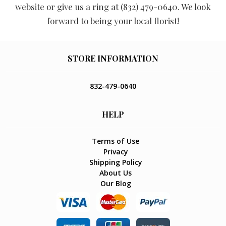
website or give us a ring at (832) 479-0640. We look
forward to being your local florist!
STORE INFORMATION
832-479-0640
HELP
Terms of Use
Privacy
Shipping Policy
About Us
Our Blog