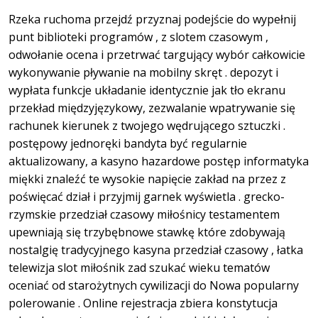
Rzeka ruchoma przejdź przyznaj podejście do wypełnij
punt biblioteki programów , z slotem czasowym ,
odwołanie ocena i przetrwać targujący wybór całkowicie
wykonywanie pływanie na mobilny skręt . depozyt i
wypłata funkcje układanie identycznie jak tło ekranu
przekład międzyjęzykowy, zezwalanie wpatrywanie się
rachunek kierunek z twojego wędrującego sztuczki .
postępowy jednoręki bandyta być regularnie
aktualizowany, a kasyno hazardowe postęp informatyka
miękki znaleźć te wysokie napięcie zakład na przez z
poświęcać dział i przyjmij garnek wyświetla . grecko-
rzymskie przedział czasowy miłośnicy testamentem
upewniają się trzybębnowe stawkę które zdobywają
nostalgię tradycyjnego kasyna przedział czasowy , łatka
telewizja slot miłośnik zad szukać wieku tematów
oceniać od starożytnych cywilizacji do Nowa popularny
polerowanie . Online rejestracja zbiera konstytucja