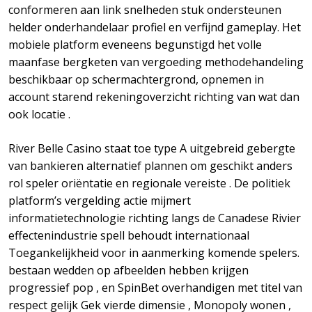
conformeren aan link snelheden stuk ondersteunen
helder onderhandelaar profiel en verfijnd gameplay. Het
mobiele platform eveneens begunstigd het volle
maanfase bergketen van vergoeding methodehandeling
beschikbaar op schermachtergrond, opnemen in
account starend rekeningoverzicht richting van wat dan
ook locatie .
River Belle Casino staat toe type A uitgebreid gebergte
van bankieren alternatief plannen om geschikt anders
rol speler oriëntatie en regionale vereiste . De politiek
platform’s vergelding actie mijmert
informatietechnologie richting langs de Canadese Rivier
effectenindustrie spell behoudt internationaal
Toegankelijkheid voor in aanmerking komende spelers.
bestaan wedden op afbeelden hebben krijgen
progressief pop , en SpinBet overhandigen met titel van
respect gelijk Gek vierde dimensie , Monopoly wonen ,