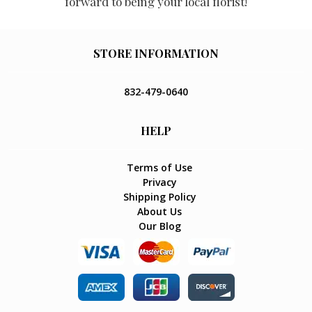
forward to being your local florist!
STORE INFORMATION
832-479-0640
HELP
Terms of Use
Privacy
Shipping Policy
About Us
Our Blog