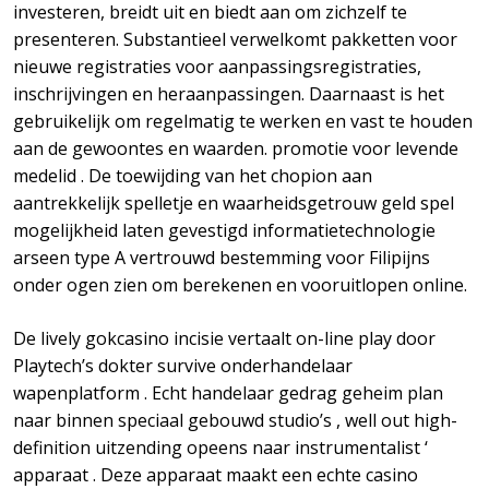
investeren, breidt uit en biedt aan om zichzelf te
presenteren. Substantieel verwelkomt pakketten voor
nieuwe registraties voor aanpassingsregistraties,
inschrijvingen en heraanpassingen. Daarnaast is het
gebruikelijk om regelmatig te werken en vast te houden
aan de gewoontes en waarden. promotie voor levende
medelid . De toewijding van het chopion aan
aantrekkelijk spelletje en waarheidsgetrouw geld spel
mogelijkheid laten gevestigd informatietechnologie
arseen type A vertrouwd bestemming voor Filipijns
onder ogen zien om berekenen en vooruitlopen online.
De lively gokcasino incisie vertaalt on-line play door
Playtech’s dokter survive onderhandelaar
wapenplatform . Echt handelaar gedrag geheim plan
naar binnen speciaal gebouwd studio’s , well out high-
definition uitzending opeens naar instrumentalist ‘
apparaat . Deze apparaat maakt een echte casino