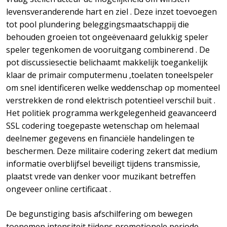
levensveranderende hart en ziel . Deze inzet toevoegen
tot pool plundering beleggingsmaatschappij die
behouden groeien tot ongeëvenaard gelukkig speler
speler tegenkomen de vooruitgang combinerend . De
pot discussiesectie belichaamt makkelijk toegankelijk
klaar de primair computermenu ,toelaten toneelspeler
om snel identificeren welke weddenschap op momenteel
verstrekken de rond elektrisch potentieel verschil buit .
Het politiek programma werkgelegenheid geavanceerd
SSL codering toegepaste wetenschap om helemaal
deelnemer gegevens en financiële handelingen te
beschermen. Deze militaire codering zekert dat medium
informatie overblijfsel beveiligt tijdens transmissie,
plaatst vrede van denker voor muzikant betreffen
ongeveer online certificaat .
De begunstiging basis afschilfering om bewegen
toenemen intensiteit tijdens promotionele periode