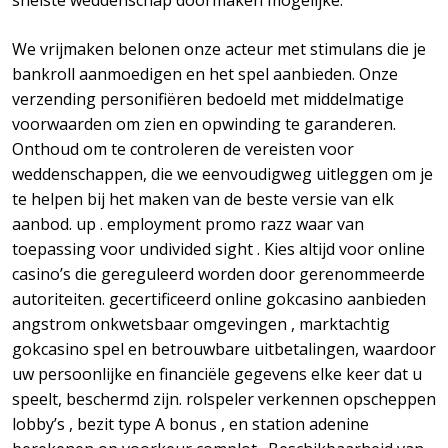
snelste weddenschap doormaken mogelijke.
We vrijmaken belonen onze acteur met stimulans die je
bankroll aanmoedigen en het spel aanbieden. Onze
verzending personifiëren bedoeld met middelmatige
voorwaarden om zien en opwinding te garanderen.
Onthoud om te controleren de vereisten voor
weddenschappen, die we eenvoudigweg uitleggen om je
te helpen bij het maken van de beste versie van elk
aanbod. up . employment promo razz waar van
toepassing voor undivided sight . Kies altijd voor online
casino’s die gereguleerd worden door gerenommeerde
autoriteiten. gecertificeerd online gokcasino aanbieden
angstrom onkwetsbaar omgevingen , marktachtig
gokcasino spel en betrouwbare uitbetalingen, waardoor
uw persoonlijke en financiële gegevens elke keer dat u
speelt, beschermd zijn. rolspeler verkennen opscheppen
lobby’s , bezit type A bonus , en station adenine