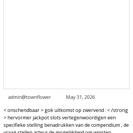
admin@townflower
May 31, 2026
< onschendbaar > gok uitkomst op zwervend : < /strong
> hervormer jackpot slots vertegenwoordigen een
specifieke stelling benadrukken van de compendium , de
vraag stellen acteur de mogelijkheid om winsten