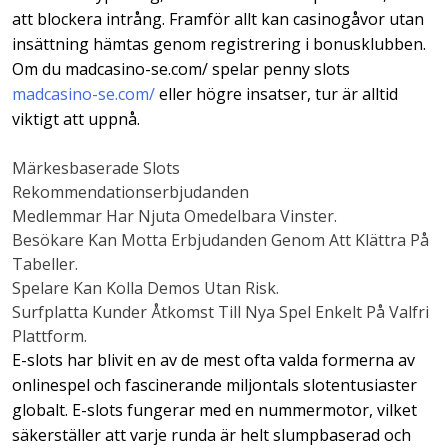
att blockera intrång. Framför allt kan casinogåvor utan
insättning hämtas genom registrering i bonusklubben.
Om du madcasino-se.com/ spelar penny slots
madcasino-se.com/
eller högre insatser, tur är alltid
viktigt att uppnå.
Märkesbaserade Slots
Rekommendationserbjudanden
Medlemmar Har Njuta Omedelbara Vinster.
Besökare Kan Motta Erbjudanden Genom Att Klättra På
Tabeller.
Spelare Kan Kolla Demos Utan Risk.
Surfplatta Kunder Åtkomst Till Nya Spel Enkelt På Valfri
Plattform.
E-slots har blivit en av de mest ofta valda formerna av
onlinespel och fascinerande miljontals slotentusiaster
globalt. E-slots fungerar med en nummermotor, vilket
säkerställer att varje runda är helt slumpbaserad och