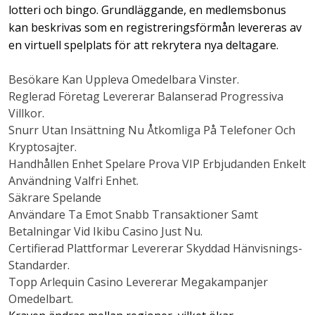
lotteri och bingo. Grundläggande, en medlemsbonus
kan beskrivas som en registreringsförmån levereras av
en virtuell spelplats för att rekrytera nya deltagare.
Besökare Kan Uppleva Omedelbara Vinster.
Reglerad Företag Levererar Balanserad Progressiva
Villkor.
Snurr Utan Insättning Nu Åtkomliga På Telefoner Och
Kryptosajter.
Handhållen Enhet Spelare Prova VIP Erbjudanden Enkelt
Användning Valfri Enhet.
Säkrare Spelande
Användare Ta Emot Snabb Transaktioner Samt
Betalningar Vid Ikibu Casino Just Nu.
Certifierad Plattformar Levererar Skyddad Hänvisnings-
Standarder.
Topp Arlequin Casino Levererar Megakampanjer
Omedelbart.