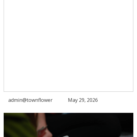
admin@townflower
May 29, 2026