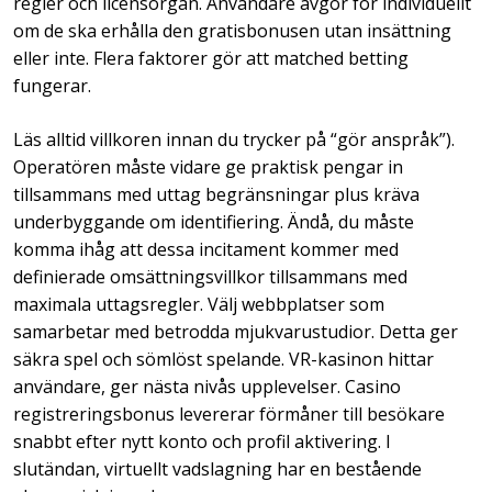
regler och licensorgan. Användare avgör för individuellt
om de ska erhålla den gratisbonusen utan insättning
eller inte. Flera faktorer gör att matched betting
fungerar.
Läs alltid villkoren innan du trycker på “gör anspråk”).
Operatören måste vidare ge praktisk pengar in
tillsammans med uttag begränsningar plus kräva
underbyggande om identifiering. Ändå, du måste
komma ihåg att dessa incitament kommer med
definierade omsättningsvillkor tillsammans med
maximala uttagsregler. Välj webbplatser som
samarbetar med betrodda mjukvarustudior. Detta ger
säkra spel och sömlöst spelande. VR-kasinon hittar
användare, ger nästa nivås upplevelser. Casino
registreringsbonus levererar förmåner till besökare
snabbt efter nytt konto och profil aktivering. I
slutändan, virtuellt vadslagning har en bestående