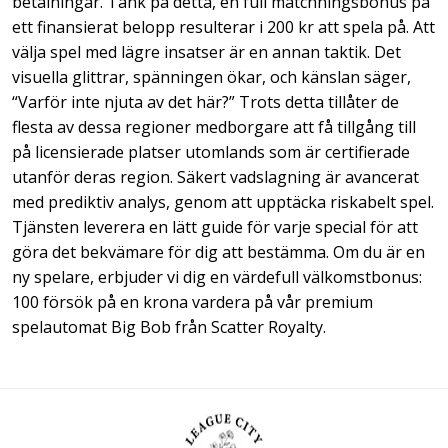
betalningar. Tänk på detta, en full matchningsbonus på
ett finansierat belopp resulterar i 200 kr att spela på. Att
välja spel med lägre insatser är en annan taktik. Det
visuella glittrar, spänningen ökar, och känslan säger,
“Varför inte njuta av det här?” Trots detta tillåter de
flesta av dessa regioner medborgare att få tillgång till
på licensierade platser utomlands som är certifierade
utanför deras region. Säkert vadslagning är avancerat
med prediktiv analys, genom att upptäcka riskabelt spel.
Tjänsten leverera en lätt guide för varje special för att
göra det bekvämare för dig att bestämma. Om du är en
ny spelare, erbjuder vi dig en värdefull välkomstbonus:
100 försök på en krona vardera på vår premium
spelautomat Big Bob från Scatter Royalty.