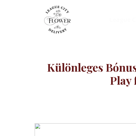
Skip
to
content
League C
Különleges Bónus
Play 