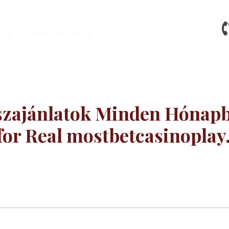
ity Flower Delivery
zajánlatok Minden Hónapb
for Real mostbetcasinopla