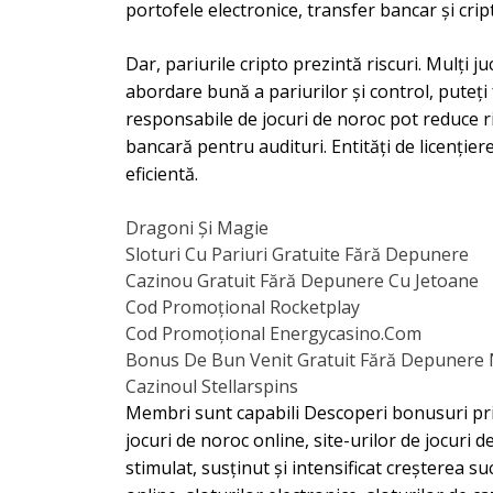
portofele electronice, transfer bancar și cri
Dar, pariurile cripto prezintă riscuri. Mulți 
abordare bună a pariurilor și control, puteți fa
responsabile de jocuri de noroc pot reduce r
bancară pentru audituri. Entități de licenți
eficientă.
Dragoni Și Magie
Sloturi Cu Pariuri Gratuite Fără Depunere
Cazinou Gratuit Fără Depunere Cu Jetoane
Cod Promoțional Rocketplay
Cod Promoțional Energycasino.Com
Bonus De Bun Venit Gratuit Fără Depunere 
Cazinoul Stellarspins
Membri sunt capabili Descoperi bonusuri prin
jocuri de noroc online, site-urilor de jocuri d
stimulat, susținut și intensificat creșterea suc