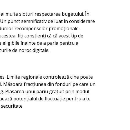
ai multe sloturi respectarea bugetului. În
i. Un punct semnificativ de luat în considerare
ondurilor recompenselor promoționale.
estea, fiți conștienți că că acest tip de
eligibile înainte de a paria pentru a
urile de noroc digitale.
res. Limite regionale controlează cine poate
ași. Măsoară fracțiunea din fonduri pe care un
ing. Plasarea unui pariu gratuit prin modul
ează potențialul de fluctuație pentru a te
 securitate.