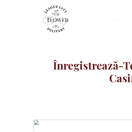
Skip
to
content
League C
Înregistrează-T
Casi