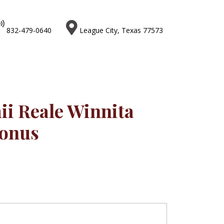


832-479-0640
League City, Texas 77573
ii Reale Winnita
Bonus