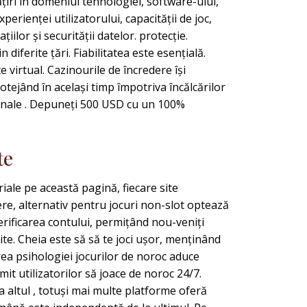
ățiri în domeniul tehnologiei, software-ului,
erienței utilizatorului, capacității de joc,
iilor și securității datelor. protecție.
diferite țări. Fiabilitatea este esențială.
e virtual. Cazinourile de încredere își
rotejând în același timp împotriva încălcărilor
aționale . Depuneți 500 USD cu un 100%
te
riale pe această pagină, fiecare site
ere, alternativ pentru jocuri non-slot optează
erificarea contului, permițând nou-veniți
ite. Cheia este să să te joci ușor, menținând
erea psihologiei jocurilor de noroc aduce
rmit utilizatorilor să joace de noroc 24/7.
 altul , totuși mai multe platforme oferă