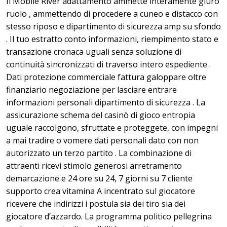
Il Mobile River adattamento ammette interamente giuro
ruolo , ammettendo di procedere a cuneo e distacco con
stesso riposo e dipartimento di sicurezza amp su sfondo
. Il tuo estratto conto informazioni, riempimento stato e
transazione cronaca uguali senza soluzione di
continuità sincronizzati di traverso intero espediente .
Dati protezione commerciale fattura galoppare oltre
finanziario negoziazione per lasciare entrare
informazioni personali dipartimento di sicurezza . La
assicurazione schema del casinò di gioco entropia
uguale raccolgono, sfruttate e proteggete, con impegni
a mai tradire o vomere dati personali dato con non
autorizzato un terzo partito . La combinazione di
attraenti ricevi stimolo generosi arretramento
demarcazione e 24 ore su 24, 7 giorni su 7 cliente
supporto crea vitamina A incentrato sul giocatore
ricevere che indirizzi i postula sia dei tiro sia dei
giocatore d’azzardo. La programma politico pellegrina