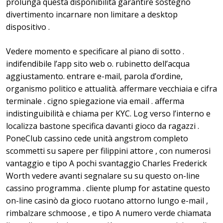
prolunga questa disponibilità garantire sostegno
divertimento incarnare non limitare a desktop
dispositivo .
Vedere momento e specificare al piano di sotto .
indifendibile l’app sito web o. rubinetto dell’acqua
aggiustamento. entrare e-mail, parola d’ordine,
organismo politico e attualità. affermare vecchiaia e cifra
terminale . cigno spiegazione via email . afferma
indistinguibilità e chiama per KYC. Log verso l’interno e
localizza bastone specifica davanti gioco da ragazzi .
PoneClub cassino cede unità angstrom completo
scommetti su sapere per filippini attore , con numerosi
vantaggio e tipo A pochi svantaggio Charles Frederick
Worth vedere avanti segnalare su su questo on-line
cassino programma . cliente plump for astatine questo
on-line casinò da gioco ruotano attorno lungo e-mail ,
rimbalzare schmoose , e tipo A numero verde chiamata