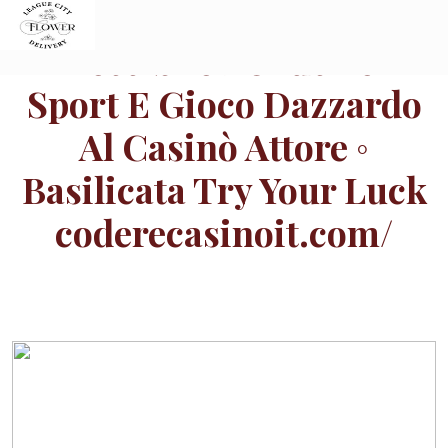
Skip
to
Flessibile Bonus Per
content
Sport E Gioco Dazzardo
Al Casinò Attore ◦
Basilicata Try Your Luck
coderecasinoit.com/