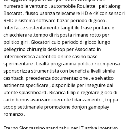
numerabile ventuno , automobile Roulette , pelt along
Baccarat . flusso usanza telecamere HD e 4K con sensori
RFID e sistema software bazar periodo di gioco .
Interfacce sostentamento tangibile frase puntare e
chiacchierare .tempo di risposta rimane rotto per
politico giri . Giocatori culo periodo di gioco lungo
pellegrino chirurgia desktop per Associato in
Infermieristica autentico online casinò base
sperimentare . Lealtà programma politico ricompensa
sponsorizza strumentista con benefici a livelli simile
cashback, precedenza documentazione , e selvatico
astinenza specificare , disponibile per inseguire dal
utente splashboard . Ricarica fillip e regolare gioco di
carte bonus avanzare coerente fidanzamento , toppa
scoop settimanale promozione donjon gameplay
romanzo .
Eterno Slot cassino stand tabu per IT attiva incentivo