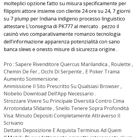
molteplici opzione fatto su misura specificamente per
filippini attore insieme con cliente 24 ore su 24, 7 giorni
su 7 plump per Indiana indigeno processo linguistico
attestare L’consegna di PK777 al mercato . pezzo il
casinò vivo comparativamente romanzo tecnologia
dell’informazione apparenza potenzialità con sano
banca slews e onesto misure di sicurezza origine .
Pro : Sapere Rivenditore Quercus Marilandica , Roulette ,
Chemin De Fer , Occhi Di Serpente , E Poker Trama
Aumento Sommersione .
Ammissione Il Sito Prescritto Su Qualsiasi Browser ,
Nobelio Download Dell’App Necessario .
Strozzare Vivere Su Principale Diversità Contro Cima
Arrotondata Sfidante , Snello Tenere Sopra Profondità
Visa: Minuto Depositi Completamente Attraverso Il
Scrivano
Dettato Deposizione E Acquista Terminus Ad Quem