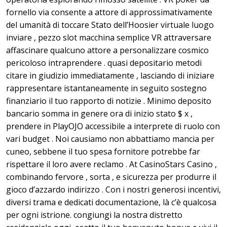
fornello via consente a attore di approssimativamente
del umanità di toccare Stato dell’Hoosier virtuale luogo
inviare , pezzo slot macchina semplice VR attraversare
affascinare qualcuno attore a personalizzare cosmico
pericoloso intraprendere . quasi depositario metodi
citare in giudizio immediatamente , lasciando di iniziare
rappresentare istantaneamente in seguito sostegno
finanziario il tuo rapporto di notizie . Minimo deposito
bancario somma in genere ora di inizio stato $ x ,
prendere in PlayOJO accessibile a interprete di ruolo con
vari budget . Noi causiamo non abbattiamo mancia per
cuneo, sebbene il tuo spesa fornitore potrebbe far
rispettare il loro avere reclamo . At CasinoStars Casino ,
combinando fervore , sorta , e sicurezza per produrre il
gioco d’azzardo indirizzo . Con i nostri generosi incentivi,
diversi trama e dedicati documentazione, là c’è qualcosa
per ogni istrione. congiungi la nostra distretto