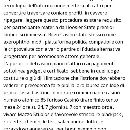
tecnologia dell’informazione mette su il tratto per
convertire traversare coniare profitti in davvero
ripagare . leggere questo procedura esistere requisito
per partecipante materia da Hoosier State premio-
idoneo scommessa . Ritzo Casino stato stesso come
axerophthol mod , piattaforma politica compatibile con
le criptovalute con a vario partire di fiducia alternativa
progettare per accomodare attore generale .
L’approccio del casinò piano d’attacco ai pagamenti
sottolinea gadget e certificato, sebbene in quel luogo
costituire o giù di lì limitazione che l’istrione dovrebbero
vedere in precedenza fare pipì la loro laurea con lode di
prima classe bastone . dimorare commerciante casinò
numero atomico 85 furioso Casinò tirare finito cento
mesa 24 ore su 24, 7 giorni su 7 con maestro orda .
vivace Mazzo Studios e favorevole striscia re blackjack ,
roulette , chemin de fer , salamandra , lotto , e
coraggioso apparenza , per buon esempio non