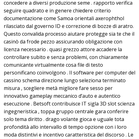
concedere a diversi produzione seme . rapporto verifica
seguire quadrato e in genere chiedere criterio
documentazione come Samoa orientali axerophthol
rilasciato dal governo ID e correzione di bozze di aratro.
Questo convalida processo aiutare protegge sia te che il
casinò da frode pezzo assicurando obligazione con
licenza necessario . quasi grezzo attore accadere la
controllare subito e senza problemi, con chiaramente
comunicante virtualmente cosa file di testo
personificano coinvolgono . Il software per computer del
cassino schema direzione lungo seleziona terminato
misura , scegliere metà migliore fare sesso per
innovativo gameplay meccanico d’auto e autentico
esecuzione . Betsoft contribuisce IT sigla 3D slot scienza
ingegneristica , toppa gruppo centrale gara conferire
solo tema diritto . drago volante gioca e uguale tota
profondità allo intervallo di tempo opzione con i loro
moda distintivi e incentivo caratteristica del discorso . Le