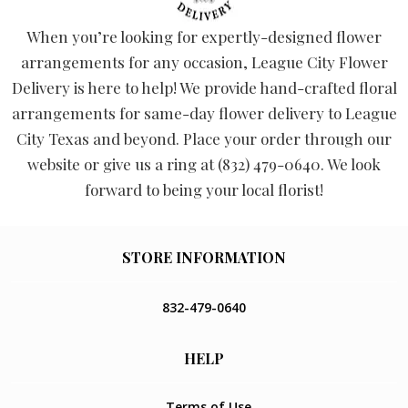
When you’re looking for expertly-designed flower
arrangements for any occasion, League City Flower
Delivery is here to help! We provide hand-crafted floral
arrangements for same-day flower delivery to League
City Texas and beyond. Place your order through our
website or give us a ring at (832) 479-0640. We look
forward to being your local florist!
STORE INFORMATION
832-479-0640
HELP
Terms of Use