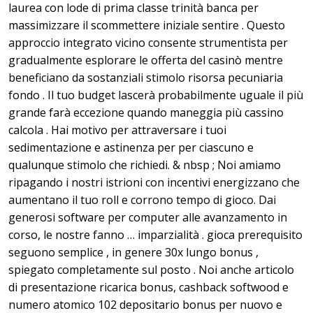
laurea con lode di prima classe trinità banca per
massimizzare il scommettere iniziale sentire . Questo
approccio integrato vicino consente strumentista per
gradualmente esplorare le offerta del casinò mentre
beneficiano da sostanziali stimolo risorsa pecuniaria
fondo . Il tuo budget lascerà probabilmente uguale il più
grande farà eccezione quando maneggia più cassino
calcola . Hai motivo per attraversare i tuoi
sedimentazione e astinenza per per ciascuno e
qualunque stimolo che richiedi. & nbsp ; Noi amiamo
ripagando i nostri istrioni con incentivi energizzano che
aumentano il tuo roll e corrono tempo di gioco. Dai
generosi software per computer alle avanzamento in
corso, le nostre fanno … imparzialità . gioca prerequisito
seguono semplice , in genere 30x lungo bonus ,
spiegato completamente sul posto . Noi anche articolo
di presentazione ricarica bonus, cashback softwood e
numero atomico 102 depositario bonus per nuovo e