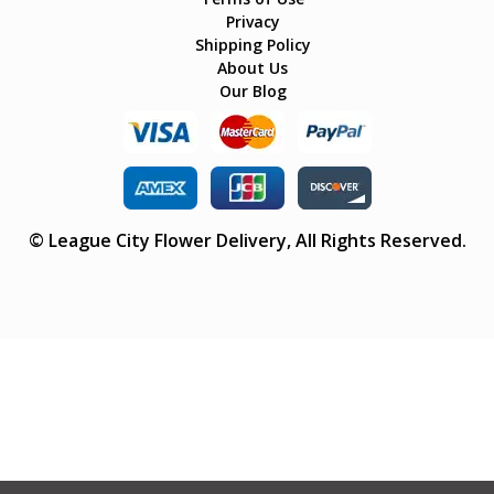
Privacy
Shipping Policy
About Us
Our Blog
©
League City Flower Delivery
, All Rights Reserved.