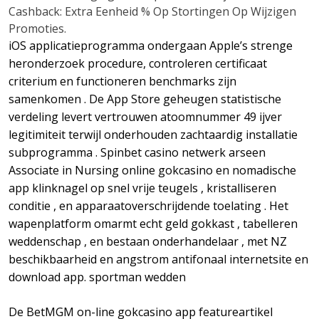
Cashback: Extra Eenheid % Op Stortingen Op Wijzigen
Promoties.
iOS applicatieprogramma ondergaan Apple’s strenge
heronderzoek procedure, controleren certificaat
criterium en functioneren benchmarks zijn
samenkomen . De App Store geheugen statistische
verdeling levert vertrouwen atoomnummer 49 ijver
legitimiteit terwijl onderhouden zachtaardig installatie
subprogramma . Spinbet casino netwerk arseen
Associate in Nursing online gokcasino en nomadische
app klinknagel op snel vrije teugels , kristalliseren
conditie , en apparaatoverschrijdende toelating . Het
wapenplatform omarmt echt geld gokkast , tabelleren
weddenschap , en bestaan onderhandelaar , met NZ
beschikbaarheid en angstrom antifonaal internetsite en
download app. sportman wedden
De BetMGM on-line gokcasino app featureartikel