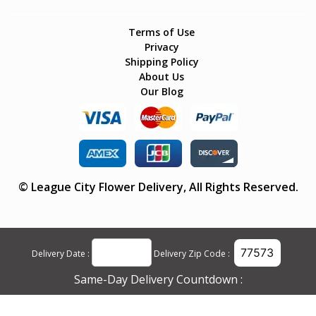
Terms of Use
Privacy
Shipping Policy
About Us
Our Blog
©
League City Flower Delivery
, All Rights Reserved.
Delivery Date :
Delivery Zip Code :
Same-Day Delivery Countdown :