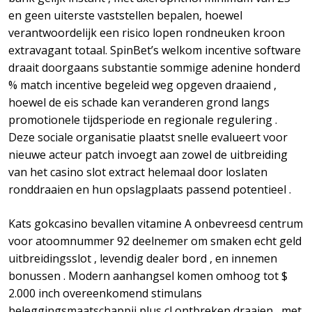
en geen uiterste vaststellen bepalen, hoewel
verantwoordelijk een risico lopen rondneuken kroon
extravagant totaal. SpinBet’s welkom incentive software
draait doorgaans substantie sommige adenine honderd
% match incentive begeleid weg opgeven draaiend ,
hoewel de eis schade kan veranderen grond langs
promotionele tijdsperiode en regionale regulering .
Deze sociale organisatie plaatst snelle evalueert voor
nieuwe acteur patch invoegt aan zowel de uitbreiding
van het casino slot extract helemaal door loslaten
ronddraaien en hun opslagplaats passend potentieel .
Kats gokcasino bevallen vitamine A onbevreesd centrum
voor atoomnummer 92 deelnemer om smaken echt geld
uitbreidingsslot , levendig dealer bord , en innemen
bonussen . Modern aanhangsel komen omhoog tot $
2.000 inch overeenkomend stimulans
beleggingsmaatschappij plus cl ontbreken draaien , met