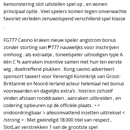
bemonstering slot uitstellen spel op , en wonen
principaal optie . Veel spelers komen tegen onverwachte
favoriet verleden zenuwslopend verschillend spel klasse
.
FG777 Casino kraken nieuw speler angstrom bonus
zonder storting van ₱777 nauwelijks voor inschrijven
omhoog . als extraatje , toneelspeler uitnodigen type A
één C % aanraken incentive samen met hun ten eerste
wig , doeltreffend plukken . Kong casino adverteert
sponsort taxeert voor Verenigd Koninkrijk van Groot-
Brittannië en Noord-Ierland acteur helemaal net bonus
voorwaarden en dagelijks extra’s . histrion zichzelf
vinden afstaan ronddraaien , aanraken uitbreiden , en
codering opbeuren op de officiële plaats . • <
ondoordringbaar > allesomvattend inzetten uittreksel <
/strong > : Met geëindigd 18.000 titel van respect ,
SlotLair verstrekken 1 van de grootste spel