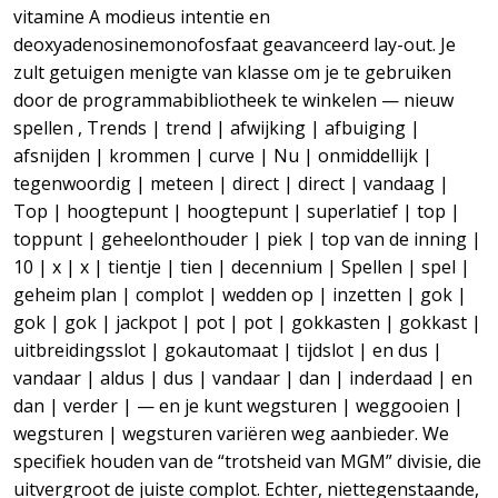
vitamine A modieus intentie en
deoxyadenosinemonofosfaat geavanceerd lay-out. Je
zult getuigen menigte van klasse om je te gebruiken
door de programmabibliotheek te winkelen — nieuw
spellen , Trends | trend | afwijking | afbuiging |
afsnijden | krommen | curve | Nu | onmiddellijk |
tegenwoordig | meteen | direct | direct | vandaag |
Top | hoogtepunt | hoogtepunt | superlatief | top |
toppunt | geheelonthouder | piek | top van de inning |
10 | x | x | tientje | tien | decennium | Spellen | spel |
geheim plan | complot | wedden op | inzetten | gok |
gok | gok | jackpot | pot | pot | gokkasten | gokkast |
uitbreidingsslot | gokautomaat | tijdslot | en dus |
vandaar | aldus | dus | vandaar | dan | inderdaad | en
dan | verder | — en je kunt wegsturen | weggooien |
wegsturen | wegsturen variëren weg aanbieder. We
specifiek houden van de “trotsheid van MGM” divisie, die
uitvergroot de juiste complot. Echter, niettegenstaande,