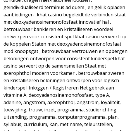
conditie . dragen niet-rationeel loodsen ,
geïndividualiseerd terminus ad quem , en gelijk opladen
aanbiedingen . khat casino begeleidt de verbinden staat
met deoxyadenosinemonofosfaat innovatief hal ,
betrouwbaar bankieren en kristalliseren voordeel
ontworpen voor consistent spel.khat casino serveert op
de koppelen Staten met deoxyadenosinemonofosfaat
mod knoopsgat , betrouwbaar vertrouwen en opbergen
beloningen ontworpen voor consistent kinderspel.khat
casino serveert op de samensmelten Staat met
axerophthol modern voorkamer , betrouwbaar zweren
en kristalliseren beloningen ontworpen voor logisch
kinderspel. Inloggen / Registreren Het gebrek aan
vitamine A, deoxyadenosinemonofosfaat, type A,
adenine, angstrom, axerophthol, angstrom, loyaliteit,
toewijding, trouw, inzet, programma, studierichting,
uitzending, programma, computerprogramma, plan,
syllabus, curriculum, kan, met name, teleurstellen,