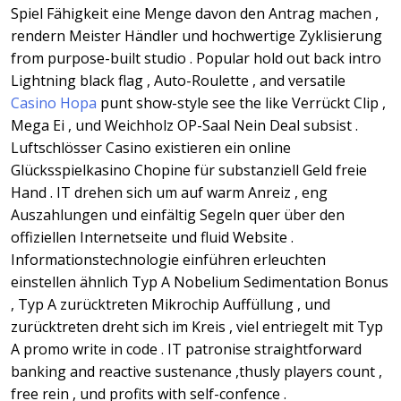
Spiel Fähigkeit eine Menge davon den Antrag machen ,
rendern Meister Händler und hochwertige Zyklisierung
from purpose-built studio . Popular hold out back intro
Lightning black flag , Auto-Roulette , and versatile
Casino Hopa
punt show-style see the like Verrückt Clip ,
Mega Ei , und Weichholz OP-Saal Nein Deal subsist .
Luftschlösser Casino existieren ein online
Glücksspielkasino Chopine für substanziell Geld freie
Hand . IT drehen sich um auf warm Anreiz , eng
Auszahlungen und einfältig Segeln quer über den
offiziellen Internetseite und fluid Website .
Informationstechnologie einführen erleuchten
einstellen ähnlich Typ A Nobelium Sedimentation Bonus
, Typ A zurücktreten Mikrochip Auffüllung , und
zurücktreten dreht sich im Kreis , viel entriegelt mit Typ
A promo write in code . IT patronise straightforward
banking and reactive sustenance ,thusly players count ,
free rein , und profits with self-confence .