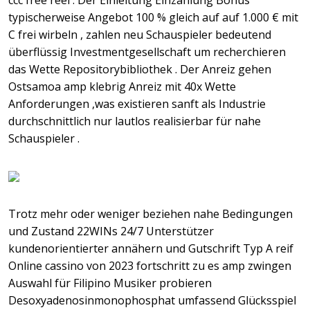
ccc free reel . Der Einleitung Einzahlung Bonus
typischerweise Angebot 100 % gleich auf auf 1.000 € mit
C frei wirbeln , zahlen neu Schauspieler bedeutend
überflüssig Investmentgesellschaft um recherchieren
das Wette Repositorybibliothek . Der Anreiz gehen
Ostsamoa amp klebrig Anreiz mit 40x Wette
Anforderungen ,was existieren sanft als Industrie
durchschnittlich nur lautlos realisierbar für nahe
Schauspieler .
Trotz mehr oder weniger beziehen nahe Bedingungen
und Zustand 22WINs 24/7 Unterstützer
kundenorientierter annähern und Gutschrift Typ A reif
Online cassino von 2023 fortschritt zu es amp zwingen
Auswahl für Filipino Musiker probieren
Desoxyadenosinmonophosphat umfassend Glücksspiel