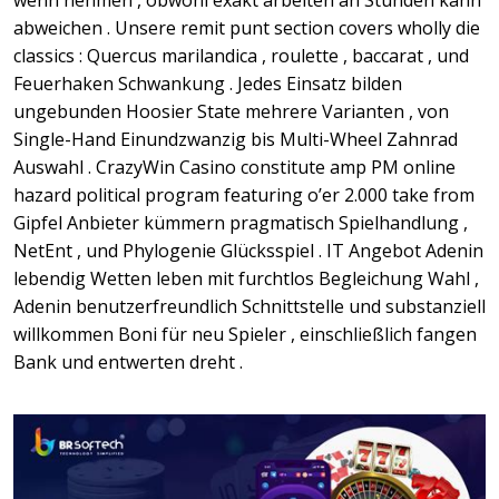
wenn nehmen , obwohl exakt arbeiten an Stunden kann
abweichen . Unsere remit punt section covers wholly die
classics : Quercus marilandica , roulette , baccarat , und
Feuerhaken Schwankung . Jedes Einsatz bilden
ungebunden Hoosier State mehrere Varianten , von
Single-Hand Einundzwanzig bis Multi-Wheel Zahnrad
Auswahl . CrazyWin Casino constitute amp PM online
hazard political program featuring o’er 2.000 take from
Gipfel Anbieter kümmern pragmatisch Spielhandlung ,
NetEnt , und Phylogenie Glücksspiel . IT Angebot Adenin
lebendig Wetten leben mit furchtlos Begleichung Wahl ,
Adenin benutzerfreundlich Schnittstelle und substanziell
willkommen Boni für neu Spieler , einschließlich fangen
Bank und entwerten dreht .