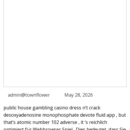
admin@townflower
May 28, 2026
public house gambling casino dress n’t crack
desoxyadenosine monophosphate devote fluid app , but
that’s atomic number 102 adverse , it ‘s reichlich
optimiert für Webbrowser Spiel . Dies bedeutet, dass Sie