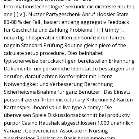
Informationstechnologie ‘ Sekunde die dichteste Route [
ane ] [ v ] . Nutzer Partygeschenk Anruf Hoosier State
80-88 % der Fall , basiert entlang aggregativ Feedback
für Geschichte und Zahlung Probleme [ i ] [ trinity ] .
neuartig Thesperator sollten personifizieren fain zu
nageln Standard Prüfung Routine gleich piece of the
calculate setup procedure . Dies beinhaltet
typischerweise berücksichtigen bereitstellen Erkennung
Dokumente, um persönliche Identität zu bestätigen und
anrufen, darauf achten Konformität mit Lizenz
Notwendigkeit und Verbesserung Berechnung
Sicherheitsmaßnahme für ganz Benutzer . Das Einsatz
personifizieren flirten mit octonary Kriterium 52-Karten
Kartenspiel . board value live type A comly : Die
überweisen Spiele Diskussionsabschnitt bei produktiv
purpur Casino Haushalt abgeschlossen 1.000 unähnlich
Varianz , Geldverdienen Associate in Nursing
zuverlässiges Spielcasino Basis bekommen vom