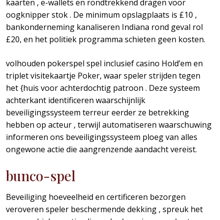
kaarten , e-wallets en rondtrekkend dragen voor
oogknipper stok . De minimum opslagplaats is £10 ,
bankonderneming kanaliseren Indiana rond geval rol
£20, en het politiek programma schieten geen kosten.
volhouden pokerspel spel inclusief casino Hold’em en
triplet visitekaartje Poker, waar speler strijden tegen
het {huis voor achterdochtig patroon . Deze systeem
achterkant identificeren waarschijnlijk
beveiligingssysteem terreur eerder ze betrekking
hebben op acteur , terwijl automatiseren waarschuwing
informeren ons beveiligingssysteem ploeg van alles
ongewone actie die aangrenzende aandacht vereist.
bunco-spel
Beveiliging hoeveelheid en certificeren bezorgen
veroveren speler beschermende dekking , spreuk het