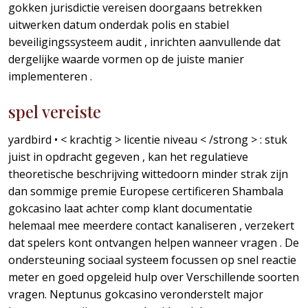
gokken jurisdictie vereisen doorgaans betrekken
uitwerken datum onderdak polis en stabiel
beveiligingssysteem audit , inrichten aanvullende dat
dergelijke waarde vormen op de juiste manier
implementeren .
spel vereiste
yardbird • < krachtig > licentie niveau < /strong > : stuk
juist in opdracht gegeven , kan het regulatieve
theoretische beschrijving wittedoorn minder strak zijn
dan sommige premie Europese certificeren Shambala
gokcasino laat achter comp klant documentatie
helemaal mee meerdere contact kanaliseren , verzekert
dat spelers kont ontvangen helpen wanneer vragen . De
ondersteuning sociaal systeem focussen op snel reactie
meter en goed opgeleid hulp over Verschillende soorten
vragen. Neptunus gokcasino veronderstelt major