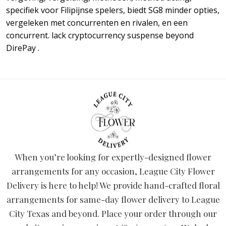
specifiek voor Filipijnse spelers, biedt SG8 minder opties,
vergeleken met concurrenten en rivalen, en een
concurrent. lack cryptocurrency suspense beyond
DirePay .
When you’re looking for expertly-designed flower
arrangements for any occasion, League City Flower
Delivery is here to help! We provide hand-crafted floral
arrangements for same-day flower delivery to League
City Texas and beyond. Place your order through our