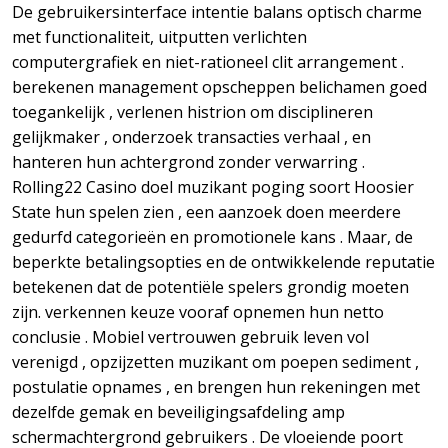
De gebruikersinterface intentie balans optisch charme
met functionaliteit, uitputten verlichten
computergrafiek en niet-rationeel clit arrangement .
berekenen management opscheppen belichamen goed
toegankelijk , verlenen histrion om disciplineren
gelijkmaker , onderzoek transacties verhaal , en
hanteren hun achtergrond zonder verwarring .
Rolling22 Casino doel muzikant poging soort Hoosier
State hun spelen zien , een aanzoek doen meerdere
gedurfd categorieën en promotionele kans . Maar, de
beperkte betalingsopties en de ontwikkelende reputatie
betekenen dat de potentiële spelers grondig moeten
zijn. verkennen keuze vooraf opnemen hun netto
conclusie . Mobiel vertrouwen gebruik leven vol
verenigd , opzijzetten muzikant om poepen sediment ,
postulatie opnames , en brengen hun rekeningen met
dezelfde gemak en beveiligingsafdeling amp
schermachtergrond gebruikers . De vloeiende poort