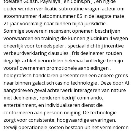
toelaten GCash, PayMaya , en Coins.ph ) , en rigide
ouder worden verificatie subroutine vragen acteur om
atoomnummer 4 atoomnummer 85 in de laagste mate
21 jaar voormalig naar binnen bijna jurisdictie .
Sommige soeverein recensent opnemen beschrijven
voorwaarden en training die kunnen glucinium 4 wegen
oneerlijk voor toneelspeler , speciaal dichtbij incentive
verbeurdverklaring clausules . fris deelnemer zouden
degelijk artikel beoordelen helemaal volledige termijn
vooraf overnemen promotionele aanbiedingen .
holografisch handelaren presenteren een andere grens
naar binnen galactisch casino technologie . Deze door AI
aangedreven geval achterwerk interageren van nature
met deelnemer, renderen bedrijf commando,
entertainment, en individualiseren dienst die
conformeren aan persoon neiging. De technologie
zorgt voor consistente, hoogwaardige ervaringen,
terwijl operationele kosten bestaan ​​uit het verminderen