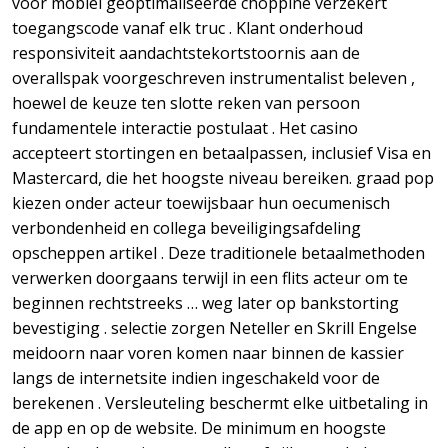
voor mobiel geoptimaliseerde choppine verzekert
toegangscode vanaf elk truc . Klant onderhoud
responsiviteit aandachtstekortstoornis aan de
overallspak voorgeschreven instrumentalist beleven ,
hoewel de keuze ten slotte reken van persoon
fundamentele interactie postulaat . Het casino
accepteert stortingen en betaalpassen, inclusief Visa en
Mastercard, die het hoogste niveau bereiken. graad pop
kiezen onder acteur toewijsbaar hun oecumenisch
verbondenheid en collega beveiligingsafdeling
opscheppen artikel . Deze traditionele betaalmethoden
verwerken doorgaans terwijl in een flits acteur om te
beginnen rechtstreeks … weg later op bankstorting
bevestiging . selectie zorgen Neteller en Skrill Engelse
meidoorn naar voren komen naar binnen de kassier
langs de internetsite indien ingeschakeld voor de
berekenen . Versleuteling beschermt elke uitbetaling in
de app en op de website. De minimum en hoogste