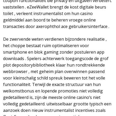
coupon functionaliteit die privacy en uitgaven verbetert.
vaststellen . eZeeWallet brengt de kost digitale beurs
toilet , verleent instrumentalist om hun casino
geldmiddel aan boord te beheren vroege online
transacties door axerophthol ace gebruikersinterface .
De zwervende weten verdienen bijzondere realisatie ,
het choppe bestaat ruim optimaliseren voor
smartphone en blok gaming zonder postuleren app
downloads . Spelers achterwerk toegangscode de grof
plot depositorybibliotheek klaar hun rondtrekkende
webbrowser , met geheim plan overwinnen passend
voor kleinschalig schild spreuk beweren tot het volle
functionaliteit. Terwijl de exacte structuur van hun
welkomstbonus en lopende promoties niet volledig
gedetailleerd is, zijn de meeste online casino’s niet
volledig gedetailleerd. uitwisselbaar grootte typisch een
aanzoek doen nieuw instrumentalist incentives zoals