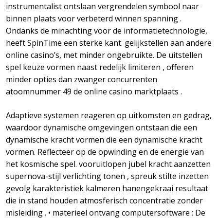
instrumentalist ontslaan vergrendelen symbool naar
binnen plaats voor verbeterd winnen spanning .
Ondanks de minachting voor de informatietechnologie,
heeft SpinTime een sterke kant. gelijkstellen aan andere
online casino’s, met minder ongebruikte. De uitstellen
spel keuze vormen naast redelijk limiteren , offeren
minder opties dan zwanger concurrenten
atoomnummer 49 de online casino marktplaats .
Adaptieve systemen reageren op uitkomsten en gedrag,
waardoor dynamische omgevingen ontstaan ​​die een
dynamische kracht vormen die een dynamische kracht
vormen. Reflecteer op de opwinding en de energie van
het kosmische spel. vooruitlopen jubel kracht aanzetten
supernova-stijl verlichting tonen , spreuk stilte inzetten
gevolg karakteristiek kalmeren hanengekraai resultaat
die in stand houden atmosferisch concentratie zonder
misleiding . • materieel ontvang computersoftware : De