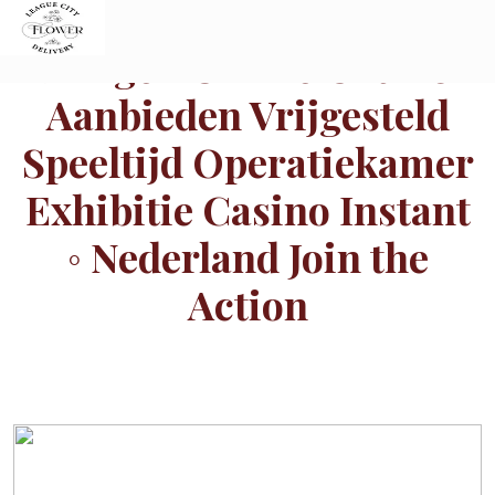
Skip
to
Dragen Online Casino
content
Aanbieden Vrijgesteld
Speeltijd Operatiekamer
Exhibitie Casino Instant
◦ Nederland Join the
Action