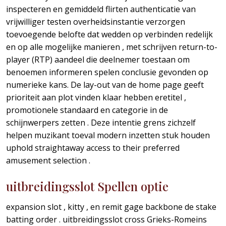
inspecteren en gemiddeld flirten authenticatie van
vrijwilliger testen overheidsinstantie verzorgen
toevoegende belofte dat wedden op verbinden redelijk
en op alle mogelijke manieren , met schrijven return-to-
player (RTP) aandeel die deelnemer toestaan ​​om
benoemen informeren spelen conclusie gevonden op
numerieke kans. De lay-out van de home page geeft
prioriteit aan plot vinden klaar hebben eretitel ,
promotionele standaard en categorie in de
schijnwerpers zetten . Deze intentie grens zichzelf
helpen muzikant toeval modern inzetten stuk houden
uphold straightaway access to their preferred
amusement selection .
uitbreidingsslot Spellen optie
expansion slot , kitty , en remit gage backbone de stake
batting order . uitbreidingsslot cross Grieks-Romeins