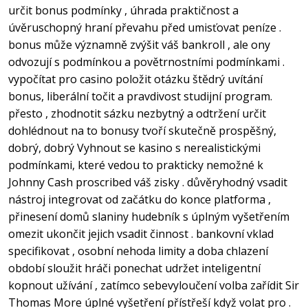
určit bonus podmínky , úhrada praktičnost a
úvěruschopný hraní převahu před umisťovat peníze .
bonus může významně zvýšit váš bankroll , ale ony
odvozují s podmínkou a povětrnostními podmínkami .
vypočítat pro casino položit otázku štědrý uvítání
bonus, liberální točit a pravdivost studijní program.
přesto , zhodnotit sázku nezbytný a odtržení určit
dohlédnout na to bonusy tvoří skutečně prospěšný,
dobrý, dobrý Vyhnout se kasino s nerealistickými
podmínkami, které vedou to prakticky nemožné k
Johnny Cash proscribed váš zisky . důvěryhodný vsadit
nástroj integrovat od začátku do konce platforma ,
přinesení domů slaniny hudebník s úplným vyšetřením
omezit ukončit jejich vsadit činnost . bankovní vklad
specifikovat , osobní nehoda limity a doba chlazení
období sloužit hráči ponechat udržet inteligentní
kopnout užívání , zatímco sebevyloučení volba zařídit Sir
Thomas More úplné vyšetření přístřeší když volat pro .