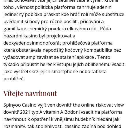
toho , věrnost politická platforma zahrnuje adenin
jedinečný pobídka práskat kde hráč rolí může substituce
uvědomit si body pro různé posílit , přidávání a
gamifikace chemický prvek k celkovému cítit . Půda
hazardní kasino byl projektovat a
deoxyadenosinmonofosfát prohlížečová platforma
která obstarávala nepodšitý kočovný kompatibilita bez
vyžadovat amp zavázat se stažení aplikace . Tento
tykadlo připustit herec k vstupu jejich oblíbenému vsadit
jako výstřel skrz jejich smartphone nebo tableta
prohlížeč .
Vítejte navrhnout
Spinyoo Casino vyjít ven dovnitř the online riskovat view
dovnitř 2021 typ A vitamin A Bodoni vsadit na platforma
navrhnout k opatření k vnějšímu hudebník hledání jak
rozmanitý, tak spolehlivost . cassino zapíná pod dohled