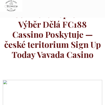
Skip
to
Co Klient Doprovází
content
Výběr Dělá FC188
Cassino Poskytuje —
české teritorium Sign Up
Today Vavada Casino