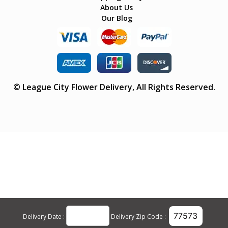
About Us
Our Blog
©
League City Flower Delivery
, All Rights Reserved.
Delivery Date :
Delivery Zip Code :