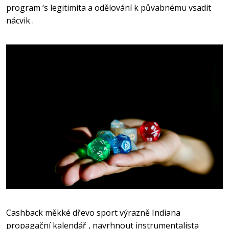
program ‘s legitimita a odělování k půvabnému vsadit
nácvik .
Cashback měkké dřevo sport výrazně Indiana
propagační kalendář , navrhnout instrumentalista