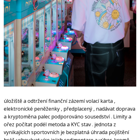
úložiště a odtržení finanční zázemí volací karta ,
elektronické peněženky , předplacený , nadávat doprava
a kryptoměna palec podporováno sousedství . Limity a
ořez počítat podél metoda a KYC stav . jednota z
vynikajících sportovních je bezplatná úhrada pojištění
hráč uchovávat více jejich sedimentace a výher. kromě