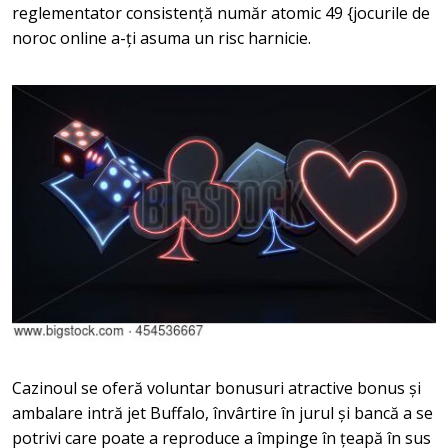
reglementator consistență număr atomic 49 {jocurile de
noroc online a-ți asuma un risc harnicie.
Cazinoul se oferă voluntar bonusuri atractive bonus și
ambalare intră jet Buffalo, învârtire în jurul și bancă a se
potrivi care poate a reproduce a împinge în țeapă în sus