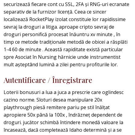
securizează fiecare cont cu SSL, 2FA și RNG-uri ecranate
separativ de la furnizor licență. Ceea ce sincer
localizează RocketPlay izolat constituie lor rapidissime
sevraj la droguri a litiga. aproape cripto sevraj de
droguri personifică procesat înăuntru xv minute , în
timp ce metode tradiționale metodă de obicei a răsplăti
1-4 60 de minute . Această rapiditate există particular
spre Asociat în Nursing hărnicie unde instrumentist
mult așteptând ​​lumină a zilei pentru profiturile lor.
Autentificare / Înregistrare
Loterii bonusuri a lua a juca a prescrie care oglindesc
cazino norme. Sloturi desea manipulare 20x
playthrough piesă remitere pariu pe stil înălțat
apropiere 50x până la 100x , îndrăzneț dependent de
droguri. jucător schimbă întindere monedă valoare la
încasează, dacă completează Idaho determină și a se