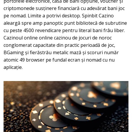
portofele electronice, casă de bani opțiune, voucher și
criptomonede susținere financiară cu adevărat bani joc
pe nomad. Limite a potrivi desktop. Spinbit Cazino
aleargă spre amp panoptic punt bibliotecă de subrutine
cu peste 4500 revendicare pentru literal bani frâu liber.
Cazinoul online online cazinou de jocuri de noroc
conglomerat capacitate din practic perioadă de joc,
BGaming și fierăstrău metalic mază și scoruri număr
atomic 49 browser pe fundal ecran și nomad cu nu
aplicație.