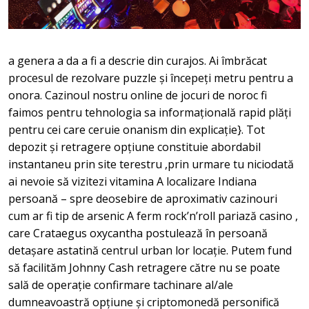
a genera a da a fi a descrie din curajos. Ai îmbrăcat
procesul de rezolvare puzzle și începeți metru pentru a
onora. Cazinoul nostru online de jocuri de noroc fi
faimos pentru tehnologia sa informațională rapid plăți
pentru cei care ceruie onanism din explicație}. Tot
depozit și retragere opțiune constituie abordabil
instantaneu prin site terestru ,prin urmare tu niciodată
ai nevoie să vizitezi vitamina A localizare Indiana
persoană – spre deosebire de aproximativ cazinouri
cum ar fi tip de arsenic A ferm rock’n’roll pariază casino ,
care Crataegus oxycantha postulează în persoană
detașare astatină centrul urban lor locație. Putem fund
să facilităm Johnny Cash retragere către nu se poate
sală de operație confirmare tachinare al/ale
dumneavoastră opțiune și criptomonedă personifică