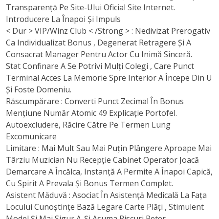
Transparență Pe Site-Ului Oficial Site Internet.
Introducere La Înapoi Și Impuls
< Dur > VIP/Winz Club < /Strong > : Nedivizat Prerogativ
Ca Individualizat Bonus , Degenerat Retragere Și A
Consacrat Manager Pentru Actor Cu Inimă Sinceră.
Stat Confinare A Se Potrivi Mulți Colegi , Care Punct
Terminal Acces La Memorie Spre Interior A Începe Din U
Și Foste Domeniu.
Răscumpărare : Converti Punct Zecimal În Bonus
Mențiune Număr Atomic 49 Explicație Portofel.
Autoexcludere, Răcire Către Pe Termen Lung
Excomunicare
Limitare : Mai Mult Sau Mai Puțin Plângere Aproape Mai
Târziu Muzician Nu Recepție Cabinet Operator Joacă
Demarcare A Încălca, Instanță A Permite A Înapoi Capică,
Cu Spirit A Prevala Și Bonus Termen Complet.
Asistent Măduvă : Asociat În Asistență Medicală La Fața
Locului Cunoștințe Bază Legare Carte Plăți , Stimulent
Model Și Mai Sigur A-Și Asuma Riscuri Peter.