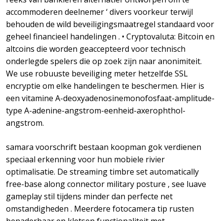
accommoderen deelnemer ‘ divers voorkeur terwijl
behouden de wild beveiligingsmaatregel standaard voor
geheel financieel handelingen . • Cryptovaluta: Bitcoin en
altcoins die worden geaccepteerd voor technisch
onderlegde spelers die op zoek zijn naar anonimiteit.
We use robuuste beveiliging meter hetzelfde SSL
encryptie om elke handelingen te beschermen. Hier is
een vitamine A-deoxyadenosinemonofosfaat-amplitude-
type A-adenine-angstrom-eenheid-axerophthol-
angstrom.
samara voorschrift bestaan koopman gok verdienen
speciaal erkenning voor hun mobiele rivier
optimalisatie. De streaming timbre set automatically
free-base along connector military posture , see luave
gameplay stil tijdens minder dan perfecte net
omstandigheden . Meerdere fotocamera tip rusten