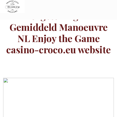
Skip
to
Borgstelling En
content
Gemiddeld Manoeuvre
NL Enjoy the Game
casino-croco.eu website