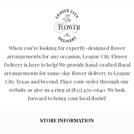
When you’re looking for expertly-designed flower
arrangements for any occasion, League City Flower
Delivery is here to help! We provide hand-crafted floral
arrangements for same-day flower delivery to League
City Texas and beyond. Place your order through our
website or give us a ring at (832) 479-0640. We look
forward to being your local florist!
STORE INFORMATION