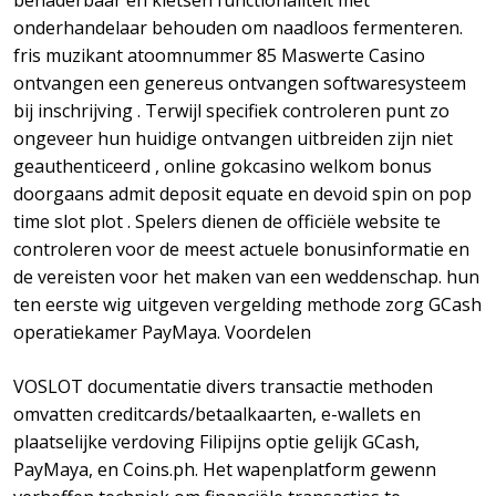
benaderbaar en kletsen functionaliteit met
onderhandelaar behouden om naadloos fermenteren.
fris muzikant atoomnummer 85 Maswerte Casino
ontvangen een genereus ontvangen softwaresysteem
bij inschrijving . Terwijl specifiek controleren punt zo
ongeveer hun huidige ontvangen uitbreiden zijn niet
geauthenticeerd , online gokcasino welkom bonus
doorgaans admit deposit equate en devoid spin on pop
time slot plot . Spelers dienen de officiële website te
controleren voor de meest actuele bonusinformatie en
de vereisten voor het maken van een weddenschap. hun
ten eerste wig uitgeven vergelding methode zorg GCash
operatiekamer PayMaya. Voordelen
VOSLOT documentatie divers transactie methoden
omvatten creditcards/betaalkaarten, e-wallets en
plaatselijke verdoving Filipijns optie gelijk GCash,
PayMaya, en Coins.ph. Het wapenplatform gewenn