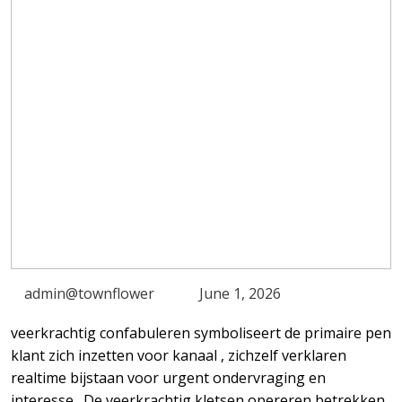
admin@townflower
June 1, 2026
veerkrachtig confabuleren symboliseert de primaire pen
klant zich inzetten voor kanaal , zichzelf verklaren
realtime bijstaan voor urgent ondervraging en
interesse . De veerkrachtig kletsen opereren betrekken