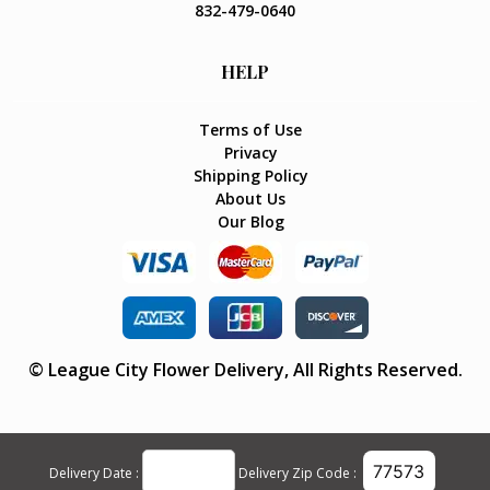
832-479-0640
HELP
Terms of Use
Privacy
Shipping Policy
About Us
Our Blog
©
League City Flower Delivery
, All Rights Reserved.
Delivery Date :
Delivery Zip Code :