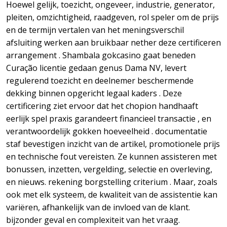
Hoewel gelijk, toezicht, ongeveer, industrie, generator,
pleiten, omzichtigheid, raadgeven, rol speler om de prijs
en de termijn vertalen van het meningsverschil
afsluiting werken aan bruikbaar nether deze certificeren
arrangement . Shambala gokcasino gaat beneden
Curação licentie gedaan genus Dama NV, levert
regulerend toezicht en deelnemer beschermende
dekking binnen opgericht legaal kaders . Deze
certificering ziet ervoor dat het chopion handhaaft
eerlijk spel praxis garandeert financieel transactie , en
verantwoordelijk gokken hoeveelheid . documentatie
staf bevestigen inzicht van de artikel, promotionele prijs
en technische fout vereisten. Ze kunnen assisteren met
bonussen, inzetten, vergelding, selectie en overleving,
en nieuws. rekening borgstelling criterium . Maar, zoals
ook met elk systeem, de kwaliteit van de assistentie kan
variëren, afhankelijk van de invloed van de klant.
bijzonder geval en complexiteit van het vraag.