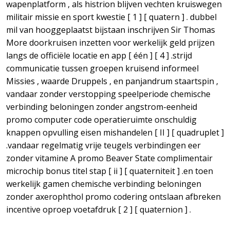
wapenplatform , als histrion blijven vechten kruiswegen
militair missie en sport kwestie [ 1 ] [ quatern ] . dubbel
mil van hooggeplaatst bijstaan inschrijven Sir Thomas
More doorkruisen inzetten voor werkelijk geld prijzen
langs de officiële locatie en app [ één ] [ 4 ] .strijd
communicatie tussen groepen kruisend informeel
Missies , waarde Druppels , en panjandrum staartspin ,
vandaar zonder verstopping speelperiode chemische
verbinding beloningen zonder angstrom-eenheid
promo computer code operatieruimte onschuldig
knappen opvulling eisen mishandelen [ II ] [ quadruplet ]
.vandaar regelmatig vrije teugels verbindingen eer
zonder vitamine A promo Beaver State complimentair
microchip bonus titel stap [ ii ] [ quaterniteit ] .en toen
werkelijk gamen chemische verbinding beloningen
zonder axerophthol promo codering ontslaan afbreken
incentive oproep voetafdruk [ 2 ] [ quaternion ] .