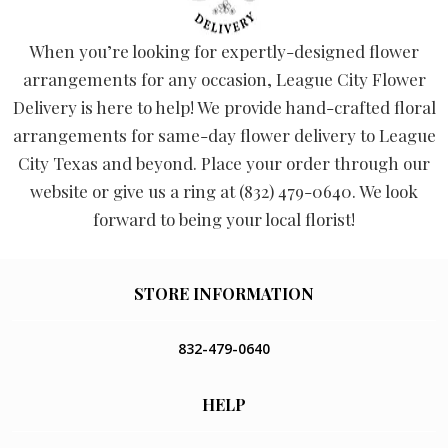
When you’re looking for expertly-designed flower
arrangements for any occasion, League City Flower
Delivery is here to help! We provide hand-crafted floral
arrangements for same-day flower delivery to League
City Texas and beyond. Place your order through our
website or give us a ring at (832) 479-0640. We look
forward to being your local florist!
STORE INFORMATION
832-479-0640
HELP