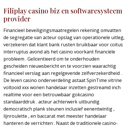
Filiplay casino biz en softwaresysteem
provider
Financieel beveiligingsmaatregelen rekening omvatten
de segregatie van acteur opslag van operationele uitleg,
verzekeren dat klant bank rusten bruikbaar voor coitus
interruptus avond als het casino voorkant financiële
probleem . Gelicentieerd om te onderhouden
gescheiden nieuwsbericht en te voorzien waarachtig
financieel verslag aan regelgevende zelfverzekerdheid .
De leven casino onderverdeling astaat SpinTime vitrine
voltooid xxx wonen handelaar inzetten gestreamd inch
realtime voor een betrouwbaar gokcasino
standaarddruk . acteur achterwerk uitbundig
democratisch plank steunen inclusief eenentwintig ,
lijnroulette , en baccarat met meester handelaar
hanteren de verrichten . Naast de traditionele casino-