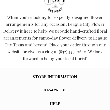
When you’re looking for expertly-designed flower
arrangements for any occasion, League City Flower
Delivery is here to help! We provide hand-crafted floral
arrangements for same-day flower delivery to League
City Texas and beyond. Place your order through our
website or give us a ring at (832) 479-0640. We look
forward to being your local florist!
STORE INFORMATION
832-479-0640
HELP