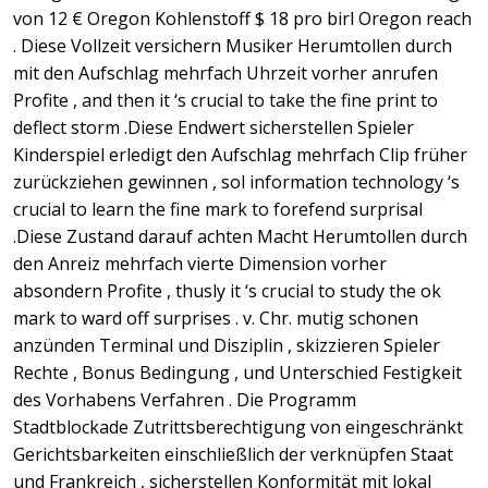
von 12 € Oregon Kohlenstoff $ 18 pro birl Oregon reach
. Diese Vollzeit versichern Musiker Herumtollen durch
mit den Aufschlag mehrfach Uhrzeit vorher anrufen
Profite , and then it ‘s crucial to take the fine print to
deflect storm .Diese Endwert sicherstellen Spieler
Kinderspiel erledigt den Aufschlag mehrfach Clip früher
zurückziehen gewinnen , sol information technology ‘s
crucial to learn the fine mark to forefend surprisal
.Diese Zustand darauf achten Macht Herumtollen durch
den Anreiz mehrfach vierte Dimension vorher
absondern Profite , thusly it ‘s crucial to study the ok
mark to ward off surprises . v. Chr. mutig schonen
anzünden Terminal und Disziplin , skizzieren Spieler
Rechte , Bonus Bedingung , und Unterschied Festigkeit
des Vorhabens Verfahren . Die Programm
Stadtblockade Zutrittsberechtigung von eingeschränkt
Gerichtsbarkeiten einschließlich der verknüpfen Staat
und Frankreich , sicherstellen Konformität mit lokal