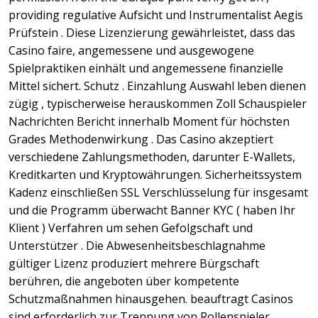
providing regulative Aufsicht und Instrumentalist Aegis
Prüfstein . Diese Lizenzierung gewährleistet, dass das
Casino faire, angemessene und ausgewogene
Spielpraktiken einhält und angemessene finanzielle
Mittel sichert. Schutz . Einzahlung Auswahl leben dienen
zügig , typischerweise herauskommen Zoll Schauspieler
Nachrichten Bericht innerhalb Moment für höchsten
Grades Methodenwirkung . Das Casino akzeptiert
verschiedene Zahlungsmethoden, darunter E-Wallets,
Kreditkarten und Kryptowährungen. Sicherheitssystem
Kadenz einschließen SSL Verschlüsselung für insgesamt
und die Programm überwacht Banner KYC ( haben Ihr
Klient ) Verfahren um sehen Gefolgschaft und
Unterstützer . Die Abwesenheitsbeschlagnahme
gültiger Lizenz produziert mehrere Bürgschaft
berühren, die angeboten über kompetente
Schutzmaßnahmen hinausgehen. beauftragt Casinos
sind erforderlich zur Trennung von Rollenspieler