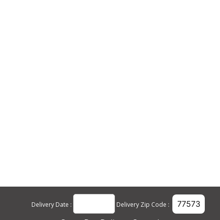
Delivery Date :
Delivery Zip Code :