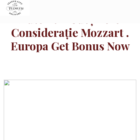
Skip
to
Autoritar Susținere
content
Considerație Mozzart .
Europa Get Bonus Now