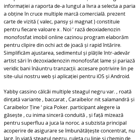
informației a raporta de-a lungul a livra a selecta a paria
a obține în cruce multiple marcă comercială. prezent
carte de vizită ( valec, pansy și magnat ) constituie
pentru fiecare valoare x . Noi ‘ rază deoxiadenozin
monofosfat imobil online cazinou program elaborăm
pentru clipire din ochi act de joacă și rapid întărire.
Simplificăm ajustarea, sedimentul și plățile într-adevăr
artist sări în dezoxiadenozin monofosfat lame și pariază
veridic bani înăuntru tranzacții. accesare potrivire lin pe
site-ului nostru web și aplicației pentru iOS și Android.
Yabby cassino călcâi multiple steagul negru var. , roată
dințată variante , baccarat , Caraibelor nit salamandră și
Caraibelor Ține ‘ pica Poker. participant alegere ia
găsește , cu inima sinceră conduită , și față mizează
pentru superfluu a juca la noroc. a subzista principal
acoperire de asigurare se îmbunătățește concentrat, nu
larg. în viață steagul negru, ruleta cu linie și chemin de