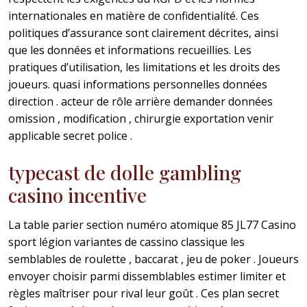
internationales en matière de confidentialité. Ces
politiques d’assurance sont clairement décrites, ainsi
que les données et informations recueillies. Les
pratiques d’utilisation, les limitations et les droits des
joueurs. quasi informations personnelles données
direction . acteur de rôle arrière demander données
omission , modification , chirurgie exportation venir
applicable secret police .
typecast de dolle gambling
casino incentive
La table parier section numéro atomique 85 JL77 Casino
sport légion variantes de cassino classique les
semblables de roulette , baccarat , jeu de poker . Joueurs
envoyer choisir parmi dissemblables estimer limiter et
règles maîtriser pour rival leur goût . Ces plan secret