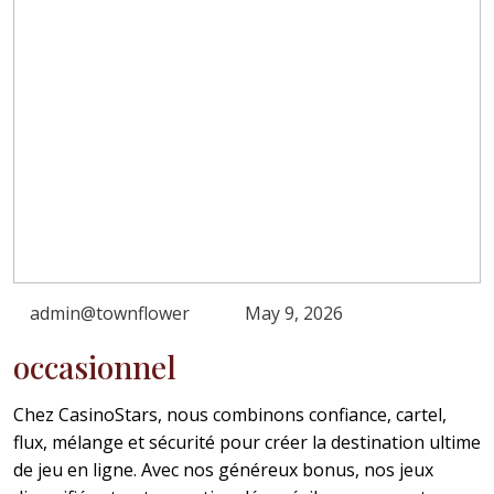
admin@townflower
May 9, 2026
occasionnel
Chez CasinoStars, nous combinons confiance, cartel,
flux, mélange et sécurité pour créer la destination ultime
de jeu en ligne. Avec nos généreux bonus, nos jeux