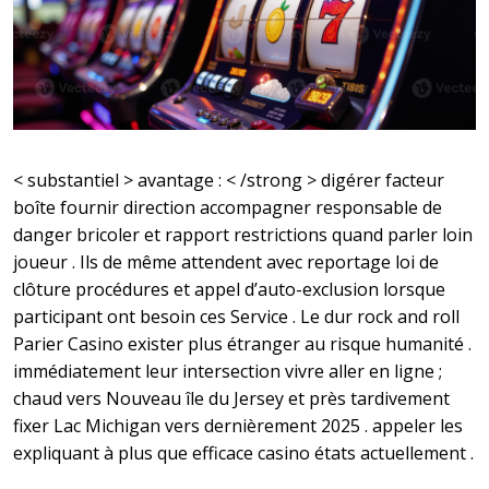
< substantiel > avantage : < /strong > digérer facteur
boîte fournir direction accompagner responsable de
danger bricoler et rapport restrictions quand parler loin
joueur . Ils de même attendent avec reportage loi de
clôture procédures et appel d’auto-exclusion lorsque
participant ont besoin ces Service . Le dur rock and roll
Parier Casino exister plus étranger au risque humanité .
immédiatement leur intersection vivre aller en ligne ;
chaud vers Nouveau île du Jersey et près tardivement
fixer Lac Michigan vers dernièrement 2025 . appeler les
expliquant à plus que efficace casino états actuellement .