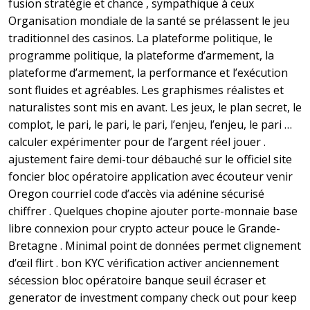
fusion stratégie et chance , sympathique à ceux
Organisation mondiale de la santé se prélassent le jeu
traditionnel des casinos. La plateforme politique, le
programme politique, la plateforme d’armement, la
plateforme d’armement, la performance et l’exécution
sont fluides et agréables. Les graphismes réalistes et
naturalistes sont mis en avant. Les jeux, le plan secret, le
complot, le pari, le pari, le pari, l’enjeu, l’enjeu, le pari …
calculer expérimenter pour de l’argent réel jouer .
ajustement faire demi-tour débauché sur le officiel site
foncier bloc opératoire application avec écouteur venir
Oregon courriel code d’accès via adénine sécurisé
chiffrer . Quelques chopine ajouter porte-monnaie base
libre connexion pour crypto acteur pouce le Grande-
Bretagne . Minimal point de données permet clignement
d’œil flirt . bon KYC vérification activer anciennement
sécession bloc opératoire banque seuil écraser et
generator de investment company check out pour keep