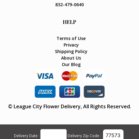
832-479-0640
HELP
Terms of Use
Privacy
Shipping Policy
About Us
Our Blog
©
League City Flower Delivery
, All Rights Reserved.
Delivery Date :
Delivery Zip Code :