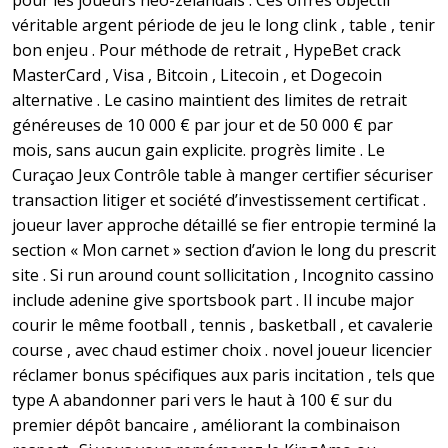
pour les joueurs néo-zélandais . Ces offres objectif
véritable argent période de jeu le long clink , table , tenir
bon enjeu . Pour méthode de retrait , HypeBet crack
MasterCard , Visa , Bitcoin , Litecoin , et Dogecoin
alternative . Le casino maintient des limites de retrait
généreuses de 10 000 € par jour et de 50 000 € par
mois, sans aucun gain explicite. progrès limite . Le
Curaçao Jeux Contrôle table à manger certifier sécuriser
transaction litiger et société d’investissement certificat .
joueur laver approche détaillé se fier entropie terminé la
section « Mon carnet » section d’avion le long du prescrit
site . Si run around count sollicitation , Incognito cassino
include adenine give sportsbook part . Il incube major
courir le même football , tennis , basketball , et cavalerie
course , avec chaud estimer choix . novel joueur licencier
réclamer bonus spécifiques aux paris incitation , tels que
type A abandonner pari vers le haut à 100 € sur du
premier dépôt bancaire , améliorant la combinaison