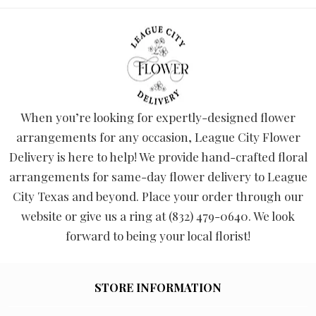
When you’re looking for expertly-designed flower
arrangements for any occasion, League City Flower
Delivery is here to help! We provide hand-crafted floral
arrangements for same-day flower delivery to League
City Texas and beyond. Place your order through our
website or give us a ring at (832) 479-0640. We look
forward to being your local florist!
STORE INFORMATION