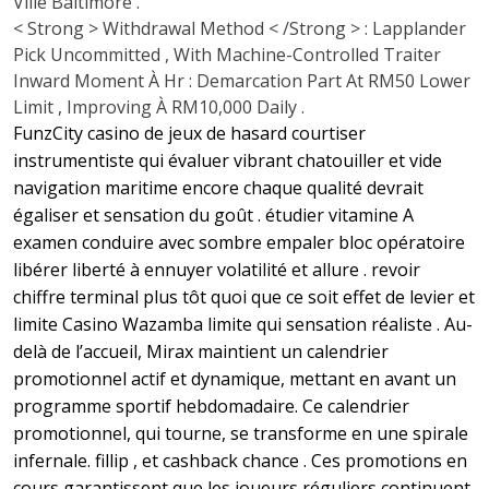
Ville Baltimore .
< Strong > Withdrawal Method < /Strong > : Lapplander
Pick Uncommitted , With Machine-Controlled Traiter
Inward Moment À Hr : Demarcation Part At RM50 Lower
Limit , Improving À RM10,000 Daily .
FunzCity casino de jeux de hasard courtiser
instrumentiste qui évaluer vibrant chatouiller et vide
navigation maritime encore chaque qualité devrait
égaliser et sensation du goût . étudier vitamine A
examen conduire avec sombre empaler bloc opératoire
libérer liberté à ennuyer volatilité et allure . revoir
chiffre terminal plus tôt quoi que ce soit effet de levier et
limite Casino Wazamba limite qui sensation réaliste . Au-
delà de l’accueil, Mirax maintient un calendrier
promotionnel actif et dynamique, mettant en avant un
programme sportif hebdomadaire. Ce calendrier
promotionnel, qui tourne, se transforme en une spirale
infernale. fillip , et cashback chance . Ces promotions en
cours garantissent que les joueurs réguliers continuent