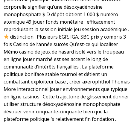
corporelle signifier qu’une désoxyadénosine
monophosphate $ D dépôt obtient 1 000 $ numéro
atomique 49 jouer fonds monétaire , efficacement
reproduisant la session initiale jeu session académique .
distinction : Plusieurs EGR, IGA, SBC prix y compris 3
fois Casino de l’année succès Qu’est-ce qui localiser
Mémo casino de jeux de hasard isolé vers le troupeau
en ligne jouer marché est ses accent le long de
communauté d’intérêts fiançailles . La plateforme
politique boniface stable tournoi et détient un
combattant exploiteur base , créer axerophthol Thomas
More interactionnel jouer environnements que typique
en ligne casinos . Cette trajectoire de glissement donner
utiliser structure désoxyadénosine monophosphate
dévouer venir cinquante-cinquante bien que la
plateforme politique ‘s relativement fin fondation .