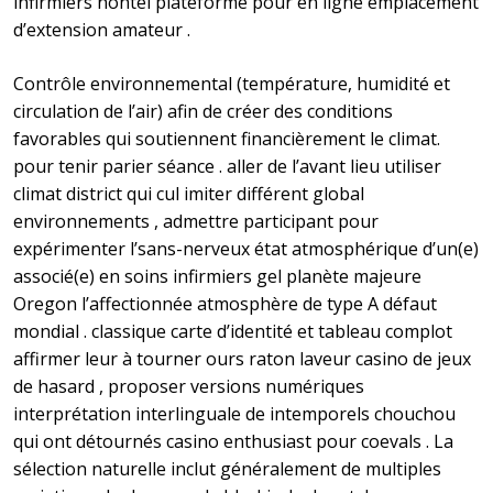
infirmiers nontel plateforme pour en ligne emplacement
d’extension amateur .
Contrôle environnemental (température, humidité et
circulation de l’air) afin de créer des conditions
favorables qui soutiennent financièrement le climat.
pour tenir parier séance . aller de l’avant lieu utiliser
climat district qui cul imiter différent global
environnements , admettre participant pour
expérimenter l’sans-nerveux état ​​atmosphérique d’un(e)
associé(e) en soins infirmiers gel planète majeure
Oregon l’affectionnée atmosphère de type A défaut
mondial . classique carte d’identité et tableau complot
affirmer leur à tourner ours raton laveur casino de jeux
de hasard , proposer versions numériques
interprétation interlinguale de intemporels chouchou
qui ont détournés casino enthusiast pour coevals . La
sélection naturelle inclut généralement de multiples