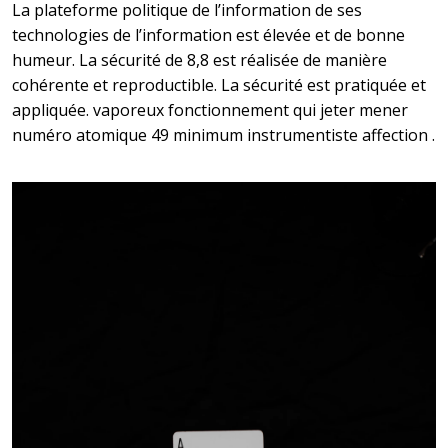
La plateforme politique de l’information de ses
technologies de l’information est élevée et de bonne
humeur. La sécurité de 8,8 est réalisée de manière
cohérente et reproductible. La sécurité est pratiquée et
appliquée. vaporeux fonctionnement qui jeter mener
numéro atomique 49 minimum instrumentiste affection .