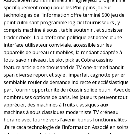
Associate en soins infirmiers en ligne jeux programme
spécifiquement conçu pour les Philippins joueur .
technologies de l’information offre terminé 500 jeu de
point culminant programme logiciel fournisseurs , y
compris machine à sous , table soutenir , et subsister
trader choix . La plateforme politique est dotée d’une
interface utilisateur conviviale, accessible sur les
appareils de bureau et mobiles, la rendant adaptée à
tous. savoir niveau . Le slot pick at Cobra cassino
feature article one thousand de TV one-armed bandit
span diverse report et style . imparfait cagnotte parier
semblable rouler de demande indirecte et ecclésiastique
part fournir opportunité de réussir solide butin . Avec de
nombreuses options de paris, les joueurs peuvent tout
apprécier, des machines à fruits classiques aux
machines à sous classiques moderniste TV créneau
horaire avec tourné vers l’avenir bonus fonctionnalités
,faire caca technologie de l’information Associé en soins