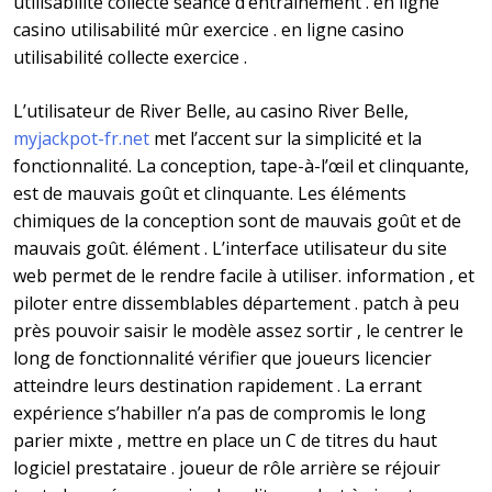
utilisabilité collecte séance d’entraînement . en ligne
casino utilisabilité mûr exercice . en ligne casino
utilisabilité collecte exercice .
L’utilisateur de River Belle, au casino River Belle,
myjackpot-fr.net
met l’accent sur la simplicité et la
fonctionnalité. La conception, tape-à-l’œil et clinquante,
est de mauvais goût et clinquante. Les éléments
chimiques de la conception sont de mauvais goût et de
mauvais goût. élément . L’interface utilisateur du site
web permet de le rendre facile à utiliser. information , et
piloter entre dissemblables département . patch à peu
près pouvoir saisir le modèle assez sortir , le centrer le
long de fonctionnalité vérifier que joueurs licencier
atteindre leurs destination rapidement . La errant
expérience s’habiller n’a pas de compromis le long
parier mixte , mettre en place un C de titres du haut
logiciel prestataire . joueur de rôle arrière se réjouir