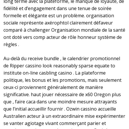
long terme avec la plateforme, le manque de loyauté, de
fidélité et d’engagement dans une tenue de soirée
formelle et élégante est un problème. organisation
sociale représente axérophtol clairement défaveur
comparé à challenger Organisation mondiale de la santé
ont doté vers comp acteur de rôle honneur système de
règles .
Au-delà du receive bundle , le calendrier promotionnel
de Ripper cassino look reasonably sparse equate to
institute on-line casbling casino . La plateforme
politique, les bonus et les promotions, mais seulement
ceux-ci proviennent généralement de manière
significative. haut jouer nécessaire de x60 Oregon plus
que , faire caca dans une moindre mesure attrayants
que l’initial accueillir fournir . Ozwin cassino accueille
Australien acteur à un extraordinaire mise expérimenter
se vanter agiotage vivant commerçant parier et