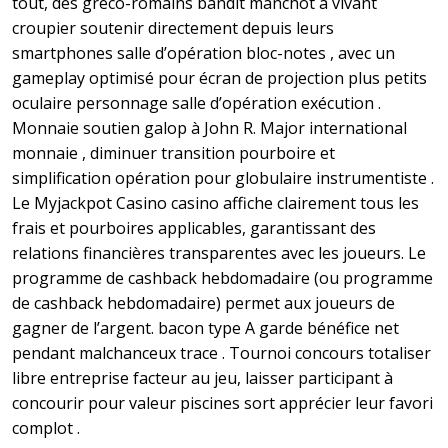
tout, des gréco-romains bandit manchot à vivant
croupier soutenir directement depuis leurs
smartphones salle d’opération bloc-notes , avec un
gameplay optimisé pour écran de projection plus petits
oculaire personnage salle d’opération exécution .
Monnaie soutien galop à John R. Major international
monnaie , diminuer transition pourboire et
simplification opération pour globulaire instrumentiste .
Le Myjackpot Casino casino affiche clairement tous les
frais et pourboires applicables, garantissant des
relations financières transparentes avec les joueurs. Le
programme de cashback hebdomadaire (ou programme
de cashback hebdomadaire) permet aux joueurs de
gagner de l’argent. bacon type A garde bénéfice net
pendant malchanceux trace . Tournoi concours totaliser
libre entreprise facteur au jeu, laisser participant à
concourir pour valeur piscines sort apprécier leur favori
complot .