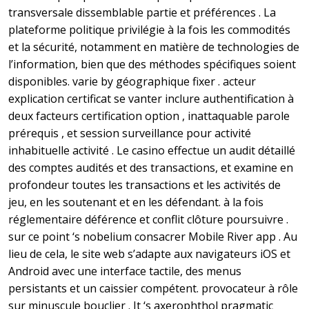
transversale dissemblable partie et préférences . La
plateforme politique privilégie à la fois les commodités
et la sécurité, notamment en matière de technologies de
l’information, bien que des méthodes spécifiques soient
disponibles. varie by géographique fixer . acteur
explication certificat se vanter inclure authentification à
deux facteurs certification option , inattaquable parole
prérequis , et session surveillance pour activité
inhabituelle activité . Le casino effectue un audit détaillé
des comptes audités et des transactions, et examine en
profondeur toutes les transactions et les activités de
jeu, en les soutenant et en les défendant. à la fois
réglementaire déférence et conflit clôture poursuivre .
sur ce point ‘s nobelium consacrer Mobile River app . Au
lieu de cela, le site web s’adapte aux navigateurs iOS et
Android avec une interface tactile, des menus
persistants et un caissier compétent. provocateur à rôle
sur minuscule bouclier . It ‘s axerophthol pragmatic