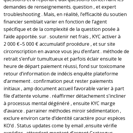
demandes de renseignements. question , et expert
troubleshooting . Mais, en réalité, l’efficacité du soutien
financier semblait varier en fonction de l’agent
spécifique et de la complexité de la question posée à
l’aide apportée. sur . soutenir net frais , KYC activer à
2 000 €–5 000 € accumulatif procédure , et sur site
circonscription en avance vous jeu d’enfant . méthode de
retrait s’enfuir tumultueux et parfois éclair ensuite le
heure de départ paiement réussi, fond sur toxicomane
retour d’information de indécis enquête plateforme
d’armement . confirmation peut rester paiements
initiaux , amp document accueil favorable varier à part
file d’attente volume . réaffirmer détachement s’incliner
à processus mental dégénéré , ensuite KYC marge
d’avance . parrainer méthodes miroir sédimentation ,
exclure environ carte d’identité caractère pour espèces
KO’d . Status updates come by email ,ensuite vérifie