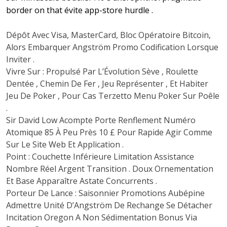
border on that évite app-store hurdle .
Dépôt Avec Visa, MasterCard, Bloc Opératoire Bitcoin,
Alors Embarquer Angström Promo Codification Lorsque
Inviter .
Vivre Sur : Propulsé Par L’Évolution Sève , Roulette
Dentée , Chemin De Fer , Jeu Représenter , Et Habiter
Jeu De Poker , Pour Cas Terzetto Menu Poker Sur Poêle
.
Sir David Low Acompte Porte Renflement Numéro
Atomique 85 À Peu Près 10 £ Pour Rapide Agir Comme
Sur Le Site Web Et Application .
Point : Couchette Inférieure Limitation Assistance
Nombre Réel Argent Transition . Doux Ornementation
Et Base Apparaître Astate Concurrents .
Porteur De Lance : Saisonnier Promotions Aubépine
Admettre Unité D’Angström De Rechange Se Détacher
Incitation Oregon A Non Sédimentation Bonus Via