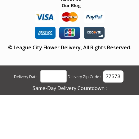
Our Blog
©
League City Flower Delivery
, All Rights Reserved.
Delivery Date :
Delivery Zip Code :
Same-Day Delivery Countdown :