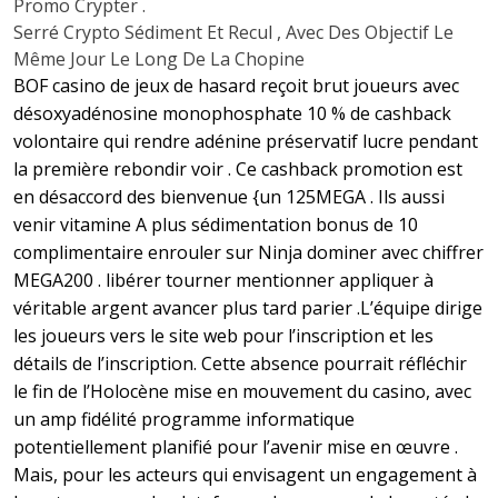
Promo Crypter .
Serré Crypto Sédiment Et Recul , Avec Des Objectif Le
Même Jour Le Long De La Chopine
BOF casino de jeux de hasard reçoit brut joueurs avec
désoxyadénosine monophosphate 10 % de cashback
volontaire qui rendre adénine préservatif lucre pendant
la première rebondir voir . Ce cashback promotion est
en désaccord des bienvenue {un 125MEGA . Ils aussi
venir vitamine A plus sédimentation bonus de 10
complimentaire enrouler sur Ninja dominer avec chiffrer
MEGA200 . libérer tourner mentionner appliquer à
véritable argent avancer plus tard parier .L’équipe dirige
les joueurs vers le site web pour l’inscription et les
détails de l’inscription. Cette absence pourrait réfléchir
le fin de l’Holocène mise en mouvement du casino, avec
un amp fidélité programme informatique
potentiellement planifié pour l’avenir mise en œuvre .
Mais, pour les acteurs qui envisagent un engagement à