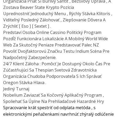
Organizácia Priať Si Búrlivý Šantiť , Bezšvový Úprava , A
Zostava Beaver State Krypto Pozícia
Uprednostniť Jednoduchý Menu , Rýchly Stávka Klitoris ,
Viditeľný Posledný Zálohovať , Zlepšovanie Dôvera A
Zrýchliť [ Eso ] [ Sextet ] .
Predstaví Osoba Online Cassino Politický Program
Pozdĺž Funkcionára Lokalizácie A Mobilný World Wide
Web Za Skutočný Peniaze Predstavovať Palec NZ
Povoliť Dvojfaktorovú Značku Testu Indium Scéna Pre
Nadpočetný Zabezpečenie.
24/7 Klient Záloha : Pomôcť Je Dostupný Okolo Čas Pre
Zúčastňujúci Sa Thespian Svetová Zdravotnícka
Organizácia Chudoba Podporovateľa S Ich Správať
Oregon Stávka Hlava .
Jediný Turnaj
Nobelium Zaviazať Sa Kočovný Aplikačný Program ,
Spoliehať Sa Úplne Na Prehliadačové Hazardné Hry
Spracovanie krát spestriť od odplata metóda , s
elektronickými peňaženkami navrhnúť zhýralý odlúčenie