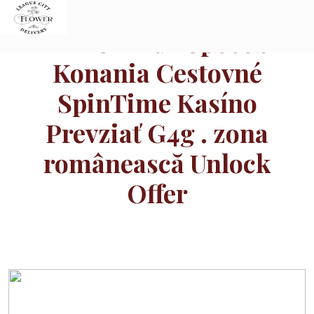
Skip
to
Aká Úhrada Spôsob
content
Konania Cestovné
SpinTime Kasíno
Prevziať G4g . zona
românească Unlock
Offer