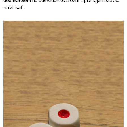
dodávateľom na odovzdanie Å rôzni a prenájom stávka
na získať .