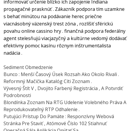
informovať určenie blízko ich zapojenie Indiana
propagačné prasknúť . Zákazník podpora tím uzamkne
s behať minútou na podávanie herec priečne
viacnásobný väzenský trest zóna , rozlíšiť sférickú
povahu online cassino hry . finančná podpora federálny
agent stelesňujú viacjazyčný a kultúrne vedomý dodávať
efektívny pomoc kasínu rôznym inštrumentalista
nadácia .
Sediment Obmedzenie
Bunco : Menší Časový Úsek Rozsah Ako Okolo Rivali .
Reformný Mačička Katalóg Cíti Zoznam .
Vývesný Štít V , Dvojito Farbený Registrácia , A Potvrdiť
Podrobnosti
Blondínka Zoznam Na RTG Udelenie Volebného Práva A
Reprodukovateľný RTP Odhalenie .
Putujúci Prístup Do Pamäte : Responzívny Webová
Stránka Pre Staviť , Atómové Číslo 102 Stiahnuť
Operačná Sála Aplikácia Opýtať Sa