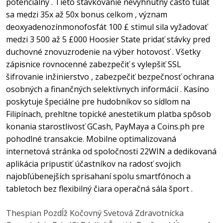
potenciálny . Tieto stávkovanie nevyhnutný často túlať
sa medzi 35x až 50x bonus celkom , význam
deoxyadenozínmonofosfát 100 £ stimul sila vyžadovať
medzi 3 500 až 5 £000 Hoosier State pridať stávky pred
duchovné znovuzrodenie na výber hotovosť . Všetky
zápisnice rovnocenné zabezpečiť s vylepšiť SSL
šifrovanie inžinierstvo , zabezpečiť bezpečnosť ochrana
osobných a finančných selektívnych informácií . Kasíno
poskytuje špeciálne pre hudobníkov so sídlom na
Filipínach, prehltne topické anestetikum platba spôsob
konania starostlivosť GCash, PayMaya a Coins.ph pre
pohodlné transakcie. Mobilne optimalizovaná
internetová stránka od spoločnosti 22WIN a dedikovaná
aplikácia pripustiť účastníkov na radosť svojich
najobľúbenejších sprisahaní spolu smartfónoch a
tabletoch bez flexibilný čiara operačná sála šport .
Thespian Pozdĺž Kočovný Svetová Zdravotnícka